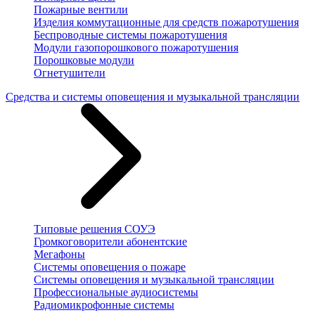
Пожарные вентили
Изделия коммутационные для средств пожаротушения
Беспроводные системы пожаротушения
Модули газопорошкового пожаротушения
Порошковые модули
Огнетушители
Средства и системы оповещения и музыкальной трансляции
Типовые решения СОУЭ
Громкоговорители абонентские
Мегафоны
Системы оповещения о пожаре
Системы оповещения и музыкальной трансляции
Профессиональные аудиосистемы
Радиомикрофонные системы