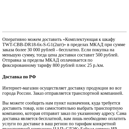
Оперативно можем доставить «Комплектующая к шкафу
TWT-CBB-DR18-6x-S-G1(2шт)» в пределах МКАД при сумме
заказа более 30 000 рублей - бесплатно. Если покупка на
меньшую сумму, тогда цена доставки составит 500 рублей.
Отправка за пределы МКАД оплачивается по
фиксированному тарифу 800 рублей плюс 25 р./км.
Доставка по РФ
Интернет-магазин осуществляет доставку продукции во все
города России. Заказ отправляется транспортной компанией.
Вы можете сообщить нам пункт назначения, куда требуется
доставить товар, или самостоятельно выбрать транспортную
компанию, которая отправит заказ по указанному адресу. Сама
доставка является бесплатной, вам лишь необходимо оплатить
услуги по доставке в ваш регион по тарифам конкретной
транспортной компании: ЦАП; СДЭК; Байкал сервис; ИР-