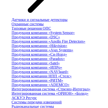
Датчики и сигнальные детекторы
Охранные системы
Типовые решения ОПС
Продукция компании «System Sensor»
Продукция компании «DSC»
Продукция компании «Apollo Fire Detectors»
Продукция компании «Hikvision»
Продукция компании «Ajax Systems»
Продукция компании «Си-Норд»
Продукция компании «Paradox»
Продукция компании «Satel»
Продукция компании «ИПРо»
Продукция компании «NAVIgard»
Продукция компании НПП «Стелс»
Продукция компании «РИТМ»
Продукция компании «ADEMCO»
Интегрированная система «Стрелец-Интеграл»
Интегрированная система «ОРИОН» «Болид»
АСКУЭ Ресурс
Системы передачи извещений
Радиоканальные системы