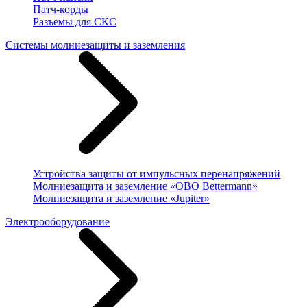
Патч-корды
Разъемы для СКС
Системы молниезащиты и заземления
Устройства защиты от импульсных перенапряжений
Молниезащита и заземление «OBO Bettermann»
Молниезащита и заземление «Jupiter»
Электрооборудование