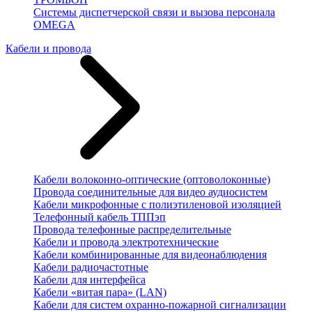
Системы диспетчерской связи и вызова персонала
OMEGA
Кабели и провода
Кабели волоконно-оптические (оптоволоконные)
Провода соединительные для видео аудиосистем
Кабели микрофонные с полиэтиленовой изоляцией
Телефонный кабель ТППэп
Провода телефонные распределительные
Кабели и провода электротехнические
Кабели комбинированные для видеонаблюдения
Кабели радиочастотные
Кабели для интерфейса
Кабели «витая пара» (LAN)
Кабели для систем охранно-пожарной сигнализации