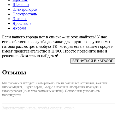
Щелково
Электрогорск
Электросталь
Энгельс
Ярославль
Яхрома
Если вашего города нет в списке – не отчаивайтесь! У нас
есть собственная служба доставки для крупных грузов и мы
готовы рассмотреть любую ТК, которая есть в вашем городе и
имеет представительство в ЦФО. Просто позвоните нам и
решение обязательно найдется!
Отзывы
Мы стараяемся находить и собирать отзывы из различных источников, включая
Яндекс Маркет, Яндекс Карты, Google, Отзовик и иностранные площадки с
автопереводом (из-за чего возможны ошибки). Оставленные у нас отзывы
модерируются.
Зарегистрируйтесь, чтобы создать отзыв.