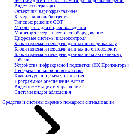
Жесткие диски и карты памяти для видеонаблюдения
Видеорегистраторы
Объективы вариофрактальные
Камеры видеонаблюдения
Типовые решения СОТ
Микрофоны для видеонаблюдения
Монитор тестеры и тестовое оборудование
Цифровые системы видеоконтроля
Блоки приема и передачи данных по радиоканалу
Блоки приема и передачи данных по оптоволокну
Блоки приема и передачи данных по коаксиальному
кабелю
Устройства инфракрасной подсветки (ИК Прожекторы)
Передача сигналов по витой паре
Клавиатуры и пульты управления
Программное обеспечение Altcam
Видеокоммутация и управление
Системы видеонаблюдения
Средства и системы охранно-пожарной сигнализации