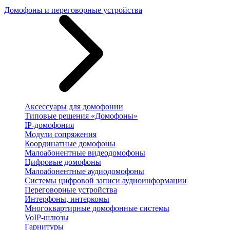
Домофоны и переговорные устройства
Аксессуары для домофонии
Типовые решения «Домофоны»
IP-домофония
Модули сопряжения
Координатные домофоны
Малоабонентные видеодомофоны
Цифровые домофоны
Малоабонентные аудиодомофоны
Системы цифровой записи аудиоинформации
Переговорные устройства
Интерфоны, интеркомы
Многоквартирные домофонные системы
VoIP-шлюзы
Гарнитуры