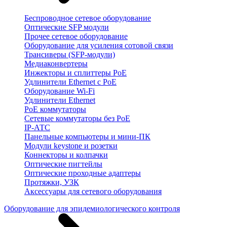
Беспроводное сетевое оборудование
Оптические SFP модули
Прочее сетевое оборудование
Оборудование для усиления сотовой связи
Трансиверы (SFP-модули)
Медиаконвертеры
Инжекторы и сплиттеры PoE
Удлинители Ethernet с PoE
Оборудование Wi-Fi
Удлинители Ethernet
PoE коммутаторы
Сетевые коммутаторы без PoE
IP-АТС
Панельные компьютеры и мини-ПК
Модули keystone и розетки
Коннекторы и колпачки
Оптические пигтейлы
Оптические проходные адаптеры
Протяжки, УЗК
Аксессуары для сетевого оборудования
Оборудование для эпидемиологического контроля