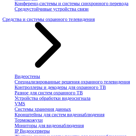
Конференц-системы и системы синхронного перевода
Средоустойчивые устройства связи
Средства и системы охранного телевидения
Видеостены
Специализированные решения охранного телевидения
Контроллеры и декодеры для охранного ТВ
Разное для систем охранного ТВ
Устройства обработки видеосигнала
VMS
Системы хранения данных
Кронштейны для систем видеонаблюдения
Термокожухи
Мониторы для видеонаблюдения
IP Видеосерверы