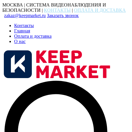
МОСКВА | СИСТЕМА ВИДЕОНАБЛЮДЕНИЯ И
БЕЗОПАСНОСТИ |
КОНТАКТЫ
|
ОПЛАТА И ДОСТАВКА
zakaz@keepmarket.ru
Заказать звонок
Контакты
Главная
Оплата и доставка
О нас