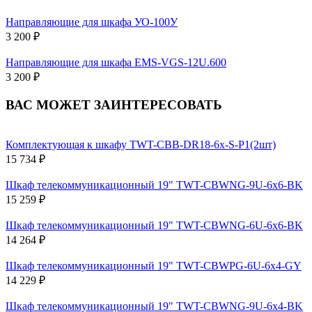
Направляющие для шкафа УО-100У
3 200 ₽
Направляющие для шкафа EMS-VGS-12U.600
3 200 ₽
ВАС МОЖЕТ ЗАИНТЕРЕСОВАТЬ
Комплектующая к шкафу TWT-CBB-DR18-6x-S-P1(2шт)
15 734 ₽
Шкаф телекоммуникационный 19" TWT-CBWNG-9U-6x6-BK
15 259 ₽
Шкаф телекоммуникационный 19" TWT-CBWNG-6U-6x6-BK
14 264 ₽
Шкаф телекоммуникационный 19" TWT-CBWPG-6U-6x4-GY
14 229 ₽
Шкаф телекоммуникационный 19" TWT-CBWNG-9U-6x4-BK