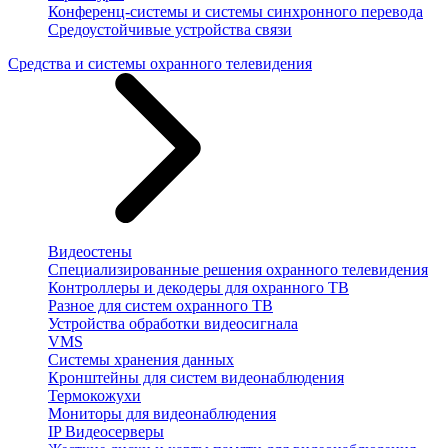
Конференц-системы и системы синхронного перевода
Средоустойчивые устройства связи
Средства и системы охранного телевидения
Видеостены
Специализированные решения охранного телевидения
Контроллеры и декодеры для охранного ТВ
Разное для систем охранного ТВ
Устройства обработки видеосигнала
VMS
Системы хранения данных
Кронштейны для систем видеонаблюдения
Термокожухи
Мониторы для видеонаблюдения
IP Видеосерверы