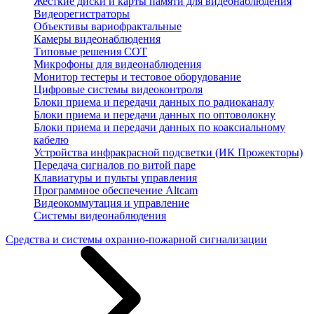
Жесткие диски и карты памяти для видеонаблюдения
Видеорегистраторы
Объективы вариофрактальные
Камеры видеонаблюдения
Типовые решения СОТ
Микрофоны для видеонаблюдения
Монитор тестеры и тестовое оборудование
Цифровые системы видеоконтроля
Блоки приема и передачи данных по радиоканалу
Блоки приема и передачи данных по оптоволокну
Блоки приема и передачи данных по коаксиальному
кабелю
Устройства инфракрасной подсветки (ИК Прожекторы)
Передача сигналов по витой паре
Клавиатуры и пульты управления
Программное обеспечение Altcam
Видеокоммутация и управление
Системы видеонаблюдения
Средства и системы охранно-пожарной сигнализации