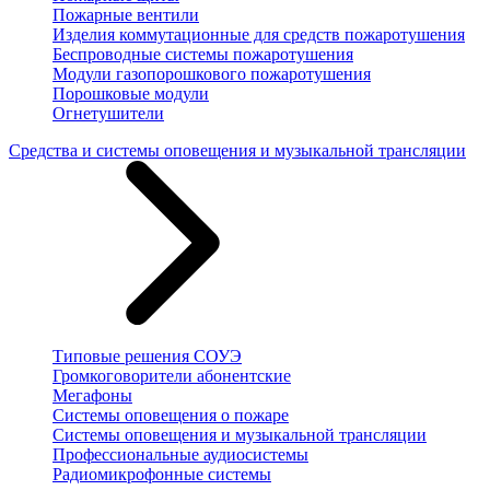
Пожарные вентили
Изделия коммутационные для средств пожаротушения
Беспроводные системы пожаротушения
Модули газопорошкового пожаротушения
Порошковые модули
Огнетушители
Средства и системы оповещения и музыкальной трансляции
Типовые решения СОУЭ
Громкоговорители абонентские
Мегафоны
Системы оповещения о пожаре
Системы оповещения и музыкальной трансляции
Профессиональные аудиосистемы
Радиомикрофонные системы