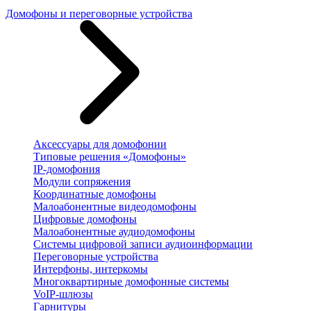
Домофоны и переговорные устройства
Аксессуары для домофонии
Типовые решения «Домофоны»
IP-домофония
Модули сопряжения
Координатные домофоны
Малоабонентные видеодомофоны
Цифровые домофоны
Малоабонентные аудиодомофоны
Системы цифровой записи аудиоинформации
Переговорные устройства
Интерфоны, интеркомы
Многоквартирные домофонные системы
VoIP-шлюзы
Гарнитуры