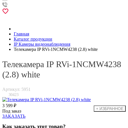
Главная
Каталог продукции
IP Камеры видеонаблюдения
Телекамера IP RVi-1NCMW4238 (2.8) white
Телекамера IP RVi-1NCMW4238
(2.8) white
Артикул: 5951
30423
3 599 ₽
Под заказ
ЗАКАЗАТЬ
Как заказать этот товар?