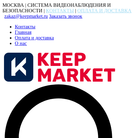
МОСКВА | СИСТЕМА ВИДЕОНАБЛЮДЕНИЯ И
БЕЗОПАСНОСТИ |
КОНТАКТЫ
|
ОПЛАТА И ДОСТАВКА
zakaz@keepmarket.ru
Заказать звонок
Контакты
Главная
Оплата и доставка
О нас