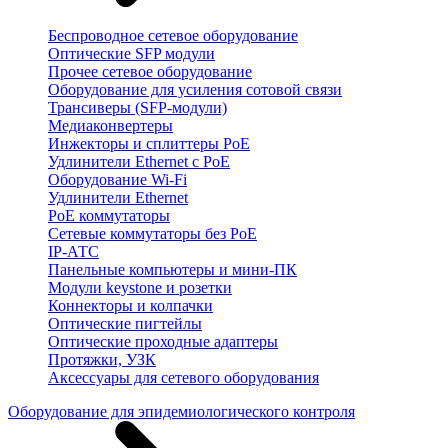
Беспроводное сетевое оборудование
Оптические SFP модули
Прочее сетевое оборудование
Оборудование для усиления сотовой связи
Трансиверы (SFP-модули)
Медиаконвертеры
Инжекторы и сплиттеры PoE
Удлинители Ethernet с PoE
Оборудование Wi-Fi
Удлинители Ethernet
PoE коммутаторы
Сетевые коммутаторы без PoE
IP-АТС
Панельные компьютеры и мини-ПК
Модули keystone и розетки
Коннекторы и колпачки
Оптические пигтейлы
Оптические проходные адаптеры
Протяжки, УЗК
Аксессуары для сетевого оборудования
Оборудование для эпидемиологического контроля