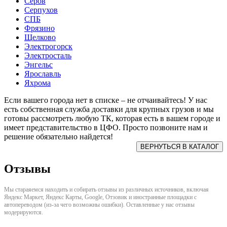
Серов
Серпухов
СПБ
Фрязино
Щелково
Электрогорск
Электросталь
Энгельс
Ярославль
Яхрома
Если вашего города нет в списке – не отчаивайтесь! У нас
есть собственная служба доставки для крупных грузов и мы
готовы рассмотреть любую ТК, которая есть в вашем городе и
имеет представительство в ЦФО. Просто позвоните нам и
решение обязательно найдется!
Отзывы
Мы стараяемся находить и собирать отзывы из различных источников, включая
Яндекс Маркет, Яндекс Карты, Google, Отзовик и иностранные площадки с
автопереводом (из-за чего возможны ошибки). Оставленные у нас отзывы
модерируются.