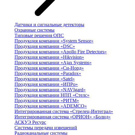
Датчики и сигнальные детекторы
Охранные системы
Типовые решения ОПС
Продукция компании «System Sensor»
Продукция компании «DSC»
Продукция компании «Apollo Fire Detectors»
Продукция компании «Hikvision»
Продукция компании «Ajax Systems»
Продукция компании «Си-Норд»
Продукция компании «Paradox»
Продукция компании «Satel»
Продукция компании «ИПРо»
Продукция компании «NAVIgard»
Продукция компании НПП «Стелс»
Продукция компании «РИТМ»
Продукция компании «ADEMCO»
Интегрированная система «Стрелец-Интеграл»
Интегрированная система «ОРИОН» «Болид»
АСКУЭ Ресурс
Системы передачи извещений
Радиоканальные системы