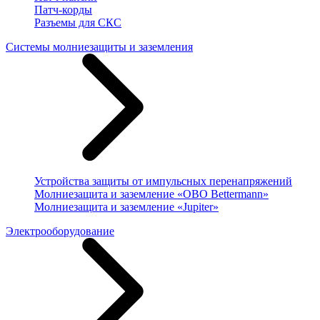
Патч-корды
Разъемы для СКС
Системы молниезащиты и заземления
Устройства защиты от импульсных перенапряжений
Молниезащита и заземление «OBO Bettermann»
Молниезащита и заземление «Jupiter»
Электрооборудование