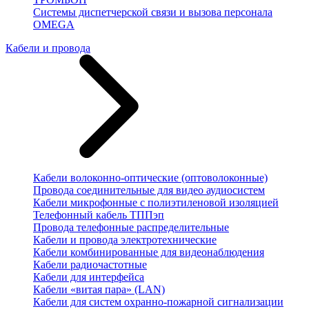
Системы диспетчерской связи и вызова персонала
OMEGA
Кабели и провода
Кабели волоконно-оптические (оптоволоконные)
Провода соединительные для видео аудиосистем
Кабели микрофонные с полиэтиленовой изоляцией
Телефонный кабель ТППэп
Провода телефонные распределительные
Кабели и провода электротехнические
Кабели комбинированные для видеонаблюдения
Кабели радиочастотные
Кабели для интерфейса
Кабели «витая пара» (LAN)
Кабели для систем охранно-пожарной сигнализации