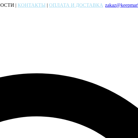
ОСТИ |
КОНТАКТЫ
|
ОПЛАТА И ДОСТАВКА
zakaz@keepmark