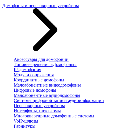
Домофоны и переговорные устройства
Аксессуары для домофонии
Типовые решения «Домофоны»
IP-домофония
Модули сопряжения
Координатные домофоны
Малоабонентные видеодомофоны
Цифровые домофоны
Малоабонентные аудиодомофоны
Системы цифровой записи аудиоинформации
Переговорные устройства
Интерфоны, интеркомы
Многоквартирные домофонные системы
VoIP-шлюзы
Гарнитуры