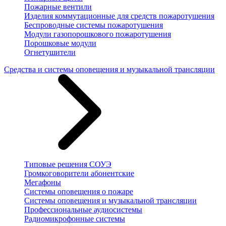
Пожарные вентили
Изделия коммутационные для средств пожаротушения
Беспроводные системы пожаротушения
Модули газопорошкового пожаротушения
Порошковые модули
Огнетушители
Средства и системы оповещения и музыкальной трансляции
Типовые решения СОУЭ
Громкоговорители абонентские
Мегафоны
Системы оповещения о пожаре
Системы оповещения и музыкальной трансляции
Профессиональные аудиосистемы
Радиомикрофонные системы