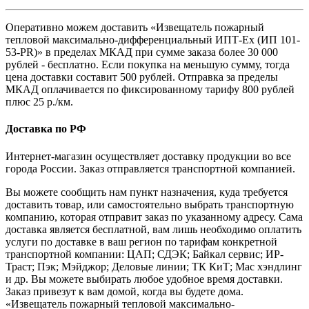
Оперативно можем доставить «Извещатель пожарный
тепловой максимально-дифференциальный ИПТ-Ех (ИП 101-
53-PR)» в пределах МКАД при сумме заказа более 30 000
рублей - бесплатно. Если покупка на меньшую сумму, тогда
цена доставки составит 500 рублей. Отправка за пределы
МКАД оплачивается по фиксированному тарифу 800 рублей
плюс 25 р./км.
Доставка по РФ
Интернет-магазин осуществляет доставку продукции во все
города России. Заказ отправляется транспортной компанией.
Вы можете сообщить нам пункт назначения, куда требуется
доставить товар, или самостоятельно выбрать транспортную
компанию, которая отправит заказ по указанному адресу. Сама
доставка является бесплатной, вам лишь необходимо оплатить
услуги по доставке в ваш регион по тарифам конкретной
транспортной компании: ЦАП; СДЭК; Байкал сервис; ИР-
Траст; Пэк; Мэйджор; Деловые линии; ТК КиТ; Мас хэндлинг
и др. Вы можете выбирать любое удобное время доставки.
Заказ привезут к вам домой, когда вы будете дома.
«Извещатель пожарный тепловой максимально-