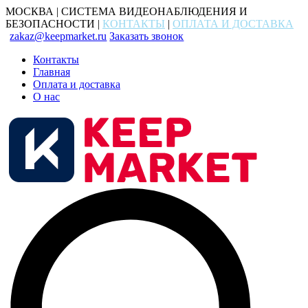
МОСКВА | СИСТЕМА ВИДЕОНАБЛЮДЕНИЯ И
БЕЗОПАСНОСТИ |
КОНТАКТЫ
|
ОПЛАТА И ДОСТАВКА
zakaz@keepmarket.ru
Заказать звонок
Контакты
Главная
Оплата и доставка
О нас