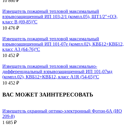
10 860 ₽
Извещатель пожарный тепловой максимальный
взрывозащищенный ИП 103-2/1 (компл.05), ШТ1/2"+ОЭ,
класс B (69-85)°С
10 476 ₽
Извещатель пожарный тепловой максимальный
взрывозащищенный ИП 101-07е (компл.02), КВБ12+КВБ12,
класс A3 (64-76)°С
10 452 ₽
Извещатель пожарный тепловой максимально-
дифференциальный взрывозащищенный ИП 101-07мд
(компл.02), КВБ12+КВБ12, класс A1R (54-65)°С
10 452 ₽
ВАС МОЖЕТ ЗАИНТЕРЕСОВАТЬ
Извещатель охранный оптико-электронный Фотон-6А (ИО
209-8)
1 685 ₽