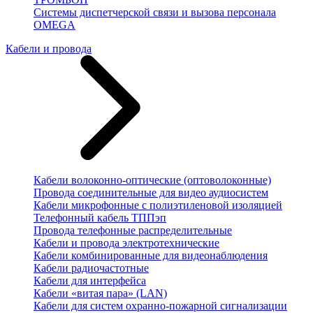
Системы диспетчерской связи и вызова персонала
OMEGA
Кабели и провода
Кабели волоконно-оптические (оптоволоконные)
Провода соединительные для видео аудиосистем
Кабели микрофонные с полиэтиленовой изоляцией
Телефонный кабель ТППэп
Провода телефонные распределительные
Кабели и провода электротехнические
Кабели комбинированные для видеонаблюдения
Кабели радиочастотные
Кабели для интерфейса
Кабели «витая пара» (LAN)
Кабели для систем охранно-пожарной сигнализации