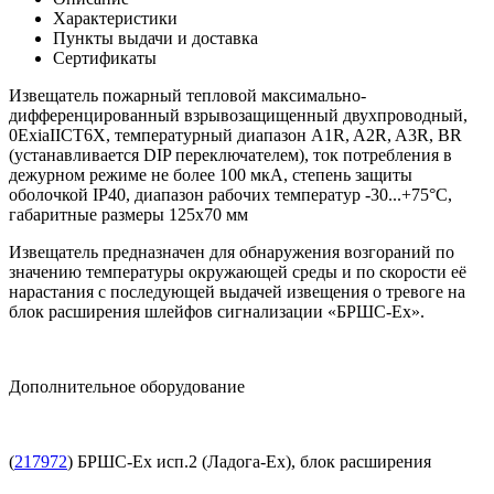
Характеристики
Пункты выдачи и доставка
Сертификаты
Извещатель пожарный тепловой максимально-
дифференцированный взрывозащищенный двухпроводный,
0ExiaIICT6X, температурный диапазон A1R, A2R, A3R, BR
(устанавливается DIP переключателем), ток потребления в
дежурном режиме не более 100 мкА, степень защиты
оболочкой IP40, диапазон рабочих температур -30...+75°C,
габаритные размеры 125х70 мм
Извещатель предназначен для обнаружения возгораний по
значению температуры окружающей среды и по скорости её
нарастания с последующей выдачей извещения о тревоге на
блок расширения шлейфов сигнализации «БРШС-Ех».
Дополнительное оборудование
(
217972
) БРШС-Ex исп.2 (Ладога-Ex), блок расширения