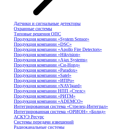
Датчики и сигнальные детекторы
Охранные системы
Типовые решения ОПС
Продукция компании «System Sensor»
Продукция компании «DSC»
Продукция компании «Apollo Fire Detectors»
Продукция компании «Hikvision»
Продукция компании «Ajax Systems»
Продукция компании «Си-Норд»
Продукция компании «Paradox»
Продукция компании «Satel»
Продукция компании «ИПРо»
Продукция компании «NAVIgard»
Продукция компании НПП «Стелс»
Продукция компании «РИТМ»
Продукция компании «ADEMCO»
Интегрированная система «Стрелец-Интеграл»
Интегрированная система «ОРИОН» «Болид»
АСКУЭ Ресурс
Системы передачи извещений
Радиоканальные системы