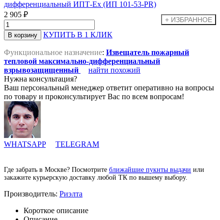
2 905 ₽
КУПИТЬ В 1 КЛИК
Функциональное назначение
:
Извещатель пожарный
тепловой максимально-дифференциальный
взрывозащищенный
найти похожий
Нужна консультация?
Ваш персональный менеджер ответит оперативно на вопросы
по товару и проконсультирует Вас по всем вопросам!
WHATSAPP
TELEGRAM
Где забрать в Москве? Посмотрите
ближайшие пукнты выдачи
или
закажите курьерскую доставку любой ТК по вышему выбору.
Производитель:
Риэлта
Короткое описание
Описание