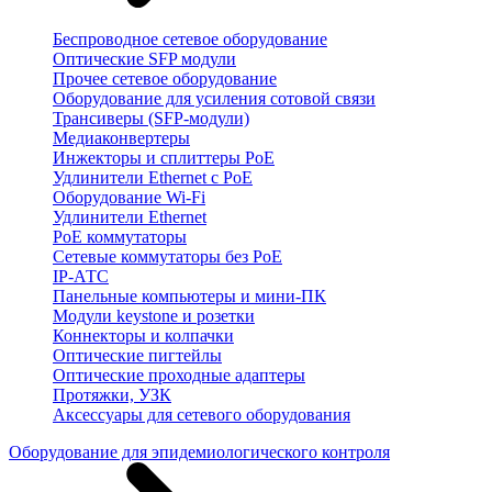
Беспроводное сетевое оборудование
Оптические SFP модули
Прочее сетевое оборудование
Оборудование для усиления сотовой связи
Трансиверы (SFP-модули)
Медиаконвертеры
Инжекторы и сплиттеры PoE
Удлинители Ethernet с PoE
Оборудование Wi-Fi
Удлинители Ethernet
PoE коммутаторы
Сетевые коммутаторы без PoE
IP-АТС
Панельные компьютеры и мини-ПК
Модули keystone и розетки
Коннекторы и колпачки
Оптические пигтейлы
Оптические проходные адаптеры
Протяжки, УЗК
Аксессуары для сетевого оборудования
Оборудование для эпидемиологического контроля