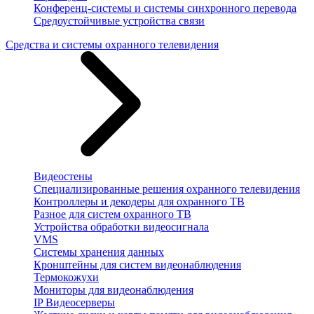
Конференц-системы и системы синхронного перевода
Средоустойчивые устройства связи
Средства и системы охранного телевидения
Видеостены
Специализированные решения охранного телевидения
Контроллеры и декодеры для охранного ТВ
Разное для систем охранного ТВ
Устройства обработки видеосигнала
VMS
Системы хранения данных
Кронштейны для систем видеонаблюдения
Термокожухи
Мониторы для видеонаблюдения
IP Видеосерверы