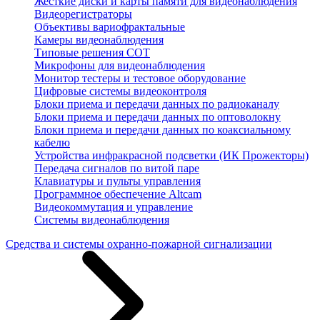
Жесткие диски и карты памяти для видеонаблюдения
Видеорегистраторы
Объективы вариофрактальные
Камеры видеонаблюдения
Типовые решения СОТ
Микрофоны для видеонаблюдения
Монитор тестеры и тестовое оборудование
Цифровые системы видеоконтроля
Блоки приема и передачи данных по радиоканалу
Блоки приема и передачи данных по оптоволокну
Блоки приема и передачи данных по коаксиальному
кабелю
Устройства инфракрасной подсветки (ИК Прожекторы)
Передача сигналов по витой паре
Клавиатуры и пульты управления
Программное обеспечение Altcam
Видеокоммутация и управление
Системы видеонаблюдения
Средства и системы охранно-пожарной сигнализации