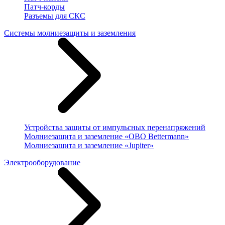
Патч-корды
Разъемы для СКС
Системы молниезащиты и заземления
Устройства защиты от импульсных перенапряжений
Молниезащита и заземление «OBO Bettermann»
Молниезащита и заземление «Jupiter»
Электрооборудование