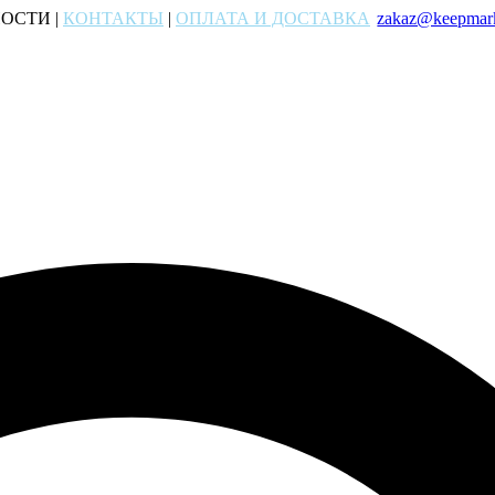
ОСТИ |
КОНТАКТЫ
|
ОПЛАТА И ДОСТАВКА
zakaz@keepmark