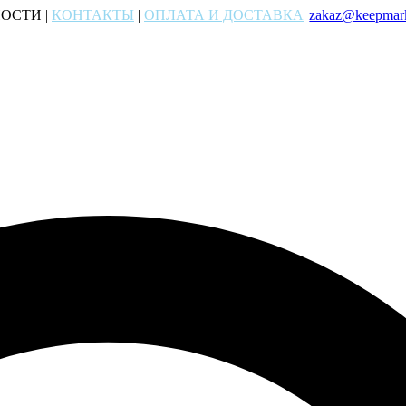
ОСТИ |
КОНТАКТЫ
|
ОПЛАТА И ДОСТАВКА
zakaz@keepmark