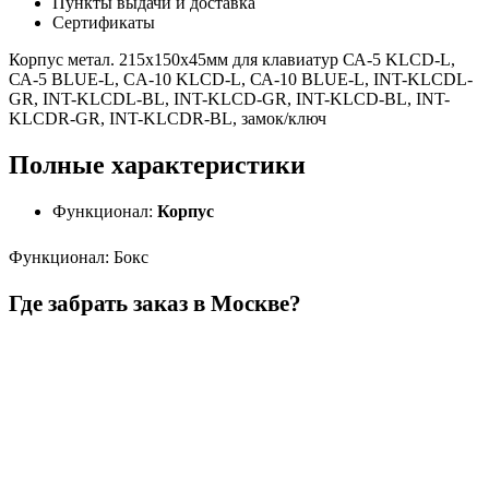
Пункты выдачи и доставка
Сертификаты
Корпус метал. 215х150х45мм для клавиатур СА-5 KLCD-L,
СА-5 BLUE-L, CA-10 KLCD-L, СА-10 BLUE-L, INT-KLCDL-
GR, INT-KLCDL-BL, INT-KLCD-GR, INT-KLCD-BL, INT-
KLCDR-GR, INT-KLCDR-BL, замок/ключ
Полные характеристики
Функционал:
Корпус
Функционал
:
Бокс
Где забрать заказ в Москве?