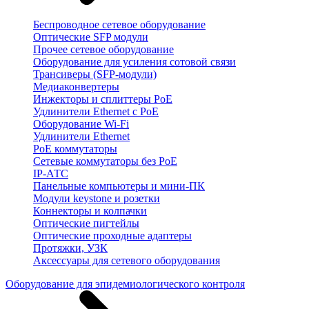
Беспроводное сетевое оборудование
Оптические SFP модули
Прочее сетевое оборудование
Оборудование для усиления сотовой связи
Трансиверы (SFP-модули)
Медиаконвертеры
Инжекторы и сплиттеры PoE
Удлинители Ethernet с PoE
Оборудование Wi-Fi
Удлинители Ethernet
PoE коммутаторы
Сетевые коммутаторы без PoE
IP-АТС
Панельные компьютеры и мини-ПК
Модули keystone и розетки
Коннекторы и колпачки
Оптические пигтейлы
Оптические проходные адаптеры
Протяжки, УЗК
Аксессуары для сетевого оборудования
Оборудование для эпидемиологического контроля