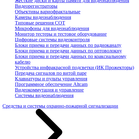
Жесткие диски и карты памяти для видеонаблюдения
Видеорегистраторы
Объективы вариофрактальные
Камеры видеонаблюдения
Типовые решения СОТ
Микрофоны для видеонаблюдения
Монитор тестеры и тестовое оборудование
Цифровые системы видеоконтроля
Блоки приема и передачи данных по радиоканалу
Блоки приема и передачи данных по оптоволокну
Блоки приема и передачи данных по коаксиальному
кабелю
Устройства инфракрасной подсветки (ИК Прожекторы)
Передача сигналов по витой паре
Клавиатуры и пульты управления
Программное обеспечение Altcam
Видеокоммутация и управление
Системы видеонаблюдения
Средства и системы охранно-пожарной сигнализации