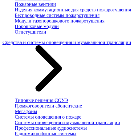
Пожарные вентили
Изделия коммутационные для средств пожаротушения
Беспроводные системы пожаротушения
Модули газопорошкового пожаротушения
Порошковые модули
Огнетушители
Средства и системы оповещения и музыкальной трансляции
Типовые решения СОУЭ
Громкоговорители абонентские
Мегафоны
Системы оповещения о пожаре
Системы оповещения и музыкальной трансляции
Профессиональные аудиосистемы
Радиомикрофонные системы