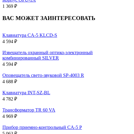
1 369 ₽
ВАС МОЖЕТ ЗАИНТЕРЕСОВАТЬ
Клавиатура CA-5 KLCD-S
4 594 ₽
Извещатель охранный оптико-электронный
комбинированный SILVER
4 594 ₽
Оповещатель свето-звуковой SP-4003 R
4 688 ₽
Клавиатура INT-SZ-BL
4 782 ₽
Трансформатор TR 60 VA
4 969 ₽
Прибор приемно-контрольный CA-5 P
5 063 ₽