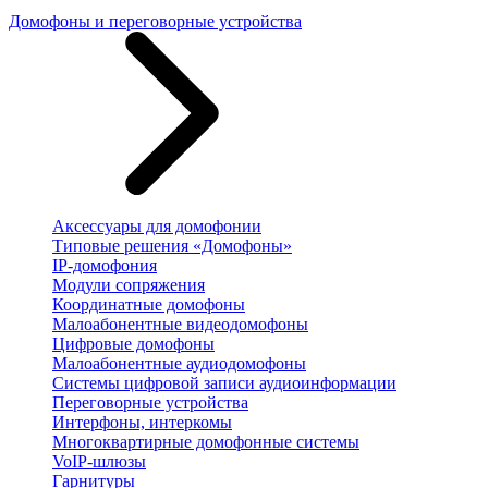
Домофоны и переговорные устройства
Аксессуары для домофонии
Типовые решения «Домофоны»
IP-домофония
Модули сопряжения
Координатные домофоны
Малоабонентные видеодомофоны
Цифровые домофоны
Малоабонентные аудиодомофоны
Системы цифровой записи аудиоинформации
Переговорные устройства
Интерфоны, интеркомы
Многоквартирные домофонные системы
VoIP-шлюзы
Гарнитуры