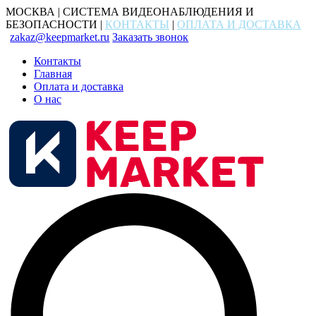
МОСКВА | СИСТЕМА ВИДЕОНАБЛЮДЕНИЯ И
БЕЗОПАСНОСТИ |
КОНТАКТЫ
|
ОПЛАТА И ДОСТАВКА
zakaz@keepmarket.ru
Заказать звонок
Контакты
Главная
Оплата и доставка
О нас