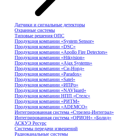
Датчики и сигнальные детекторы
Охранные системы
Типовые решения ОПС
Продукция компании «System Sensor»
Продукция компании «DSC»
Продукция компании «Apollo Fire Detectors»
Продукция компании «Hikvision»
Продукция компании «Ajax Systems»
Продукция компании «Си-Норд»
Продукция компании «Paradox»
Продукция компании «Satel»
Продукция компании «ИПРо»
Продукция компании «NAVIgard»
Продукция компании НПП «Стелс»
Продукция компании «РИТМ»
Продукция компании «ADEMCO»
Интегрированная система «Стрелец-Интеграл»
Интегрированная система «ОРИОН» «Болид»
АСКУЭ Ресурс
Системы передачи извещений
Радиоканальные системы