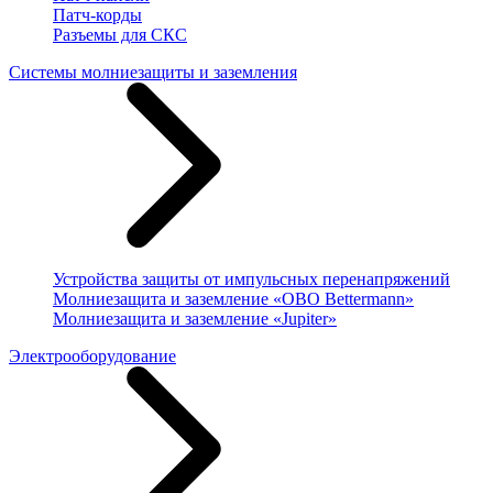
Патч-корды
Разъемы для СКС
Системы молниезащиты и заземления
Устройства защиты от импульсных перенапряжений
Молниезащита и заземление «OBO Bettermann»
Молниезащита и заземление «Jupiter»
Электрооборудование