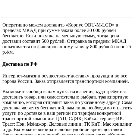
Оперативно можем доставить «Корпус OBU-M-LCD» в
пределах МКАД при сумме заказа более 30 000 рублей -
бесплатно. Если покупка на меньшую сумму, тогда цена
доставки составит 500 рублей. Отправка за пределы МКАД
оплачивается по фиксированному тарифу 800 рублей плюс 25
р./км.
Доставка по РФ
Интернет-магазин осуществляет доставку продукции во все
города России. Заказ отправляется транспортной компанией.
Вы можете сообщить нам пункт назначения, куда требуется
доставить товар, или самостоятельно выбрать транспортную
компанию, которая отправит заказ по указанному адресу. Сама
доставка является бесплатной, вам лишь необходимо оплатить
услуги по доставке в ваш регион по тарифам конкретной
транспортной компании: ЦАП; СДЭК; Байкал сервис; ИР-
Траст; Пэк; Мэйджор; Деловые линии; ТК КиТ; Мас хэндлинг
и др. Вы можете выбирать любое удобное время доставки.
Заказ привезут к вам домой, когда вы будете дома. «Корпус