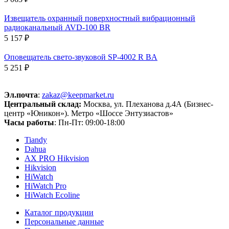
Извещатель охранный поверхностный вибрационный
радиоканальный AVD-100 BR
5 157 ₽
Оповещатель свето-звуковой SP-4002 R BA
5 251 ₽
Эл.почта
:
zakaz@keepmarket.ru
Центральный склад:
Москва, ул. Плеханова д.4А (Бизнес-
центр «Юникон»). Метро «Шоссе Энтузиастов»
Часы работы
: Пн-Пт: 09:00-18:00
Tiandy
Dahua
AX PRO Hikvision
Hikvision
HiWatch
HiWatch Pro
HiWatch Ecoline
Каталог продукции
Персональные данные