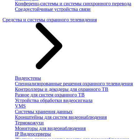
Конференц-системы и системы синхронного перевода
Средоустойчивые устройства связи
Средства и системы охранного телевидения
Видеостены
Специализированные решения охранного телевидения
Контроллеры и декодеры для охранного ТВ
Разное для систем охранного ТВ
Устройства обработки видеосигнала
VMS
Системы хранения данных
Кронштейны для систем видеонаблюдения
Термокожухи
Мониторы для видеонаблюдения
IP Видеосерверы