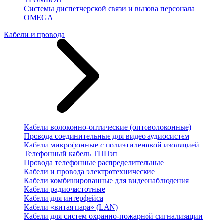
Системы диспетчерской связи и вызова персонала
OMEGA
Кабели и провода
Кабели волоконно-оптические (оптоволоконные)
Провода соединительные для видео аудиосистем
Кабели микрофонные с полиэтиленовой изоляцией
Телефонный кабель ТППэп
Провода телефонные распределительные
Кабели и провода электротехнические
Кабели комбинированные для видеонаблюдения
Кабели радиочастотные
Кабели для интерфейса
Кабели «витая пара» (LAN)
Кабели для систем охранно-пожарной сигнализации