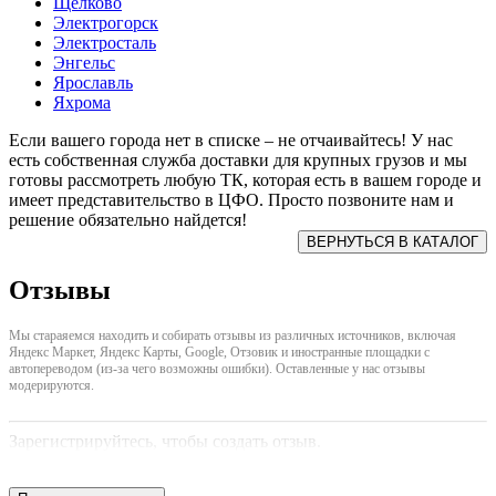
Щелково
Электрогорск
Электросталь
Энгельс
Ярославль
Яхрома
Если вашего города нет в списке – не отчаивайтесь! У нас
есть собственная служба доставки для крупных грузов и мы
готовы рассмотреть любую ТК, которая есть в вашем городе и
имеет представительство в ЦФО. Просто позвоните нам и
решение обязательно найдется!
Отзывы
Мы стараяемся находить и собирать отзывы из различных источников, включая
Яндекс Маркет, Яндекс Карты, Google, Отзовик и иностранные площадки с
автопереводом (из-за чего возможны ошибки). Оставленные у нас отзывы
модерируются.
Зарегистрируйтесь, чтобы создать отзыв.