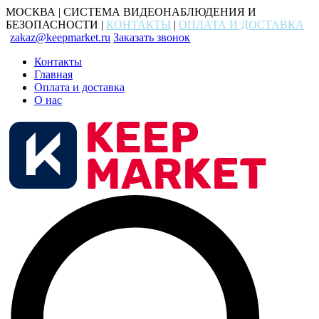
МОСКВА | СИСТЕМА ВИДЕОНАБЛЮДЕНИЯ И
БЕЗОПАСНОСТИ |
КОНТАКТЫ
|
ОПЛАТА И ДОСТАВКА
zakaz@keepmarket.ru
Заказать звонок
Контакты
Главная
Оплата и доставка
О нас