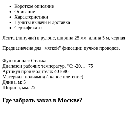
Короткое описание
Описание
Характеристики
Пункты выдачи и доставка
Сертификаты
Лента (липучка) в рулоне, ширина 25 мм, длина 5 м, черная
Предназначена для "мягкой" фиксации пучков проводов.
Функционал
:
Стяжка
Диапазон рабочих температур, °С
:
-20…+75
Артикул производителя
:
401686
Материал
:
полиамид (тканое плетение)
Длина, м
:
5
Ширина, мм
:
25
Где забрать заказ в Москве?