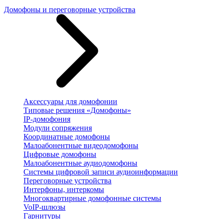
Домофоны и переговорные устройства
Аксессуары для домофонии
Типовые решения «Домофоны»
IP-домофония
Модули сопряжения
Координатные домофоны
Малоабонентные видеодомофоны
Цифровые домофоны
Малоабонентные аудиодомофоны
Системы цифровой записи аудиоинформации
Переговорные устройства
Интерфоны, интеркомы
Многоквартирные домофонные системы
VoIP-шлюзы
Гарнитуры