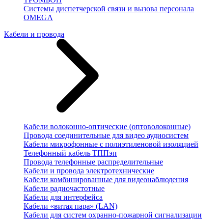
Системы диспетчерской связи и вызова персонала
OMEGA
Кабели и провода
Кабели волоконно-оптические (оптоволоконные)
Провода соединительные для видео аудиосистем
Кабели микрофонные с полиэтиленовой изоляцией
Телефонный кабель ТППэп
Провода телефонные распределительные
Кабели и провода электротехнические
Кабели комбинированные для видеонаблюдения
Кабели радиочастотные
Кабели для интерфейса
Кабели «витая пара» (LAN)
Кабели для систем охранно-пожарной сигнализации