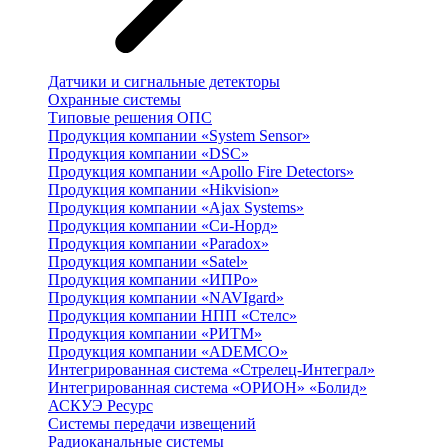
Датчики и сигнальные детекторы
Охранные системы
Типовые решения ОПС
Продукция компании «System Sensor»
Продукция компании «DSC»
Продукция компании «Apollo Fire Detectors»
Продукция компании «Hikvision»
Продукция компании «Ajax Systems»
Продукция компании «Си-Норд»
Продукция компании «Paradox»
Продукция компании «Satel»
Продукция компании «ИПРо»
Продукция компании «NAVIgard»
Продукция компании НПП «Стелс»
Продукция компании «РИТМ»
Продукция компании «ADEMCO»
Интегрированная система «Стрелец-Интеграл»
Интегрированная система «ОРИОН» «Болид»
АСКУЭ Ресурс
Системы передачи извещений
Радиоканальные системы