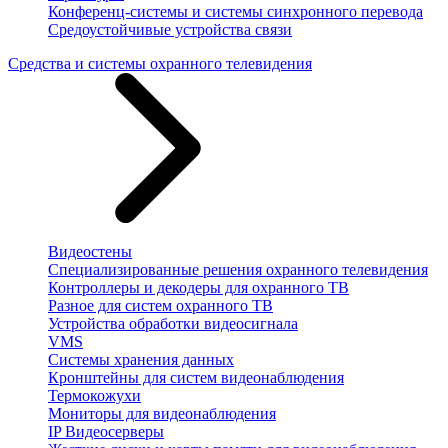
Конференц-системы и системы синхронного перевода
Средоустойчивые устройства связи
Средства и системы охранного телевидения
Видеостены
Специализированные решения охранного телевидения
Контроллеры и декодеры для охранного ТВ
Разное для систем охранного ТВ
Устройства обработки видеосигнала
VMS
Системы хранения данных
Кронштейны для систем видеонаблюдения
Термокожухи
Мониторы для видеонаблюдения
IP Видеосерверы