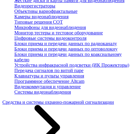
Жесткие диски и карты памяти для видеонаблюдения
Видеорегистраторы
Объективы вариофрактальные
Камеры видеонаблюдения
Типовые решения СОТ
Микрофоны для видеонаблюдения
Монитор тестеры и тестовое оборудование
Цифровые системы видеоконтроля
Блоки приема и передачи данных по радиоканалу
Блоки приема и передачи данных по оптоволокну
Блоки приема и передачи данных по коаксиальному
кабелю
Устройства инфракрасной подсветки (ИК Прожекторы)
Передача сигналов по витой паре
Клавиатуры и пульты управления
Программное обеспечение Altcam
Видеокоммутация и управление
Системы видеонаблюдения
Средства и системы охранно-пожарной сигнализации