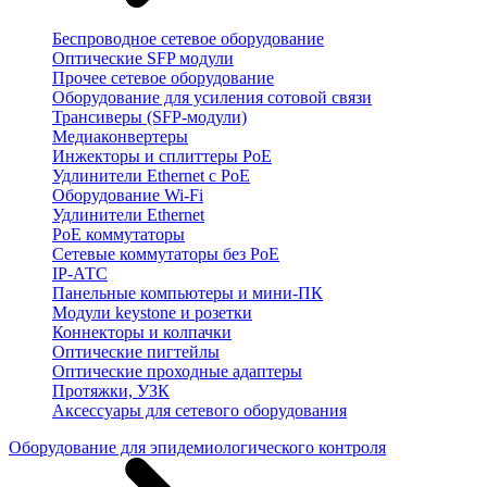
Беспроводное сетевое оборудование
Оптические SFP модули
Прочее сетевое оборудование
Оборудование для усиления сотовой связи
Трансиверы (SFP-модули)
Медиаконвертеры
Инжекторы и сплиттеры PoE
Удлинители Ethernet с PoE
Оборудование Wi-Fi
Удлинители Ethernet
PoE коммутаторы
Сетевые коммутаторы без PoE
IP-АТС
Панельные компьютеры и мини-ПК
Модули keystone и розетки
Коннекторы и колпачки
Оптические пигтейлы
Оптические проходные адаптеры
Протяжки, УЗК
Аксессуары для сетевого оборудования
Оборудование для эпидемиологического контроля