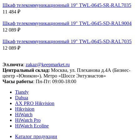
Шкаф телекоммуникационный 19" TWL-0645-SR-RAL7035
11 484 ₽
Шкаф телекоммуникационный 19" TWL-0645-SD-RAL9004
12 089 ₽
Шкаф телекоммуникационный 19" TWL-0645-SD-RAL7035
12 089 ₽
Эл.почта
:
zakaz@keepmarket.ru
Центральный склад:
Москва, ул. Плеханова д.4А (Бизнес-
центр «Юникон»). Метро «Шоссе Энтузиастов»
Часы работы
: Пн-Пт: 09:00-18:00
Tiandy
Dahua
AX PRO Hikvision
Hikvision
HiWatch
HiWatch Pro
HiWatch Ecoline
Каталог продукции