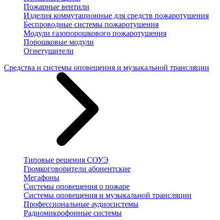
Пожарные вентили
Изделия коммутационные для средств пожаротушения
Беспроводные системы пожаротушения
Модули газопорошкового пожаротушения
Порошковые модули
Огнетушители
Средства и системы оповещения и музыкальной трансляции
Типовые решения СОУЭ
Громкоговорители абонентские
Мегафоны
Системы оповещения о пожаре
Системы оповещения и музыкальной трансляции
Профессиональные аудиосистемы
Радиомикрофонные системы