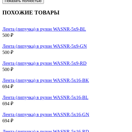
Показать полностью
ПОХОЖИЕ ТОВАРЫ
Лента (липучка) в рулон WASNR-5x9-BL
500 ₽
Лента (липучка) в рулон WASNR-5x9-GN
500 ₽
Лента (липучка) в рулон WASNR-5x9-RD
500 ₽
Лента (липучка) в рулон WASNR-5x16-BK
694 ₽
Лента (липучка) в рулон WASNR-5x16-BL
694 ₽
Лента (липучка) в рулон WASNR-5x16-GN
694 ₽
Лента (липучка) в рулон WASNR-5x16-RD