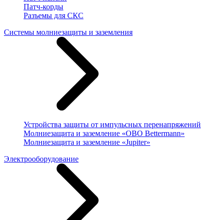
Патч-корды
Разъемы для СКС
Системы молниезащиты и заземления
Устройства защиты от импульсных перенапряжений
Молниезащита и заземление «OBO Bettermann»
Молниезащита и заземление «Jupiter»
Электрооборудование