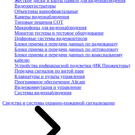
Жесткие диски и карты памяти для видеонаблюдения
Видеорегистраторы
Объективы вариофрактальные
Камеры видеонаблюдения
Типовые решения СОТ
Микрофоны для видеонаблюдения
Монитор тестеры и тестовое оборудование
Цифровые системы видеоконтроля
Блоки приема и передачи данных по радиоканалу
Блоки приема и передачи данных по оптоволокну
Блоки приема и передачи данных по коаксиальному
кабелю
Устройства инфракрасной подсветки (ИК Прожекторы)
Передача сигналов по витой паре
Клавиатуры и пульты управления
Программное обеспечение Altcam
Видеокоммутация и управление
Системы видеонаблюдения
Средства и системы охранно-пожарной сигнализации