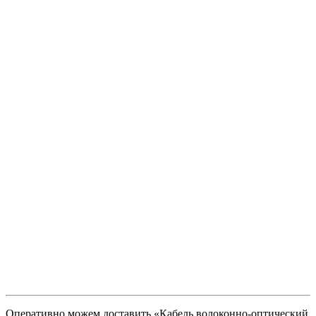
Оперативно можем доставить «Кабель волоконно-оптический