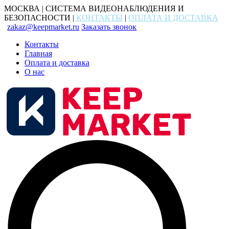
МОСКВА | СИСТЕМА ВИДЕОНАБЛЮДЕНИЯ И
БЕЗОПАСНОСТИ |
КОНТАКТЫ
|
ОПЛАТА И ДОСТАВКА
zakaz@keepmarket.ru
Заказать звонок
Контакты
Главная
Оплата и доставка
О нас