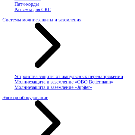
Патч-корды
Разъемы для СКС
Системы молниезащиты и заземления
Устройства защиты от импульсных перенапряжений
Молниезащита и заземление «OBO Bettermann»
Молниезащита и заземление «Jupiter»
Электрооборудование