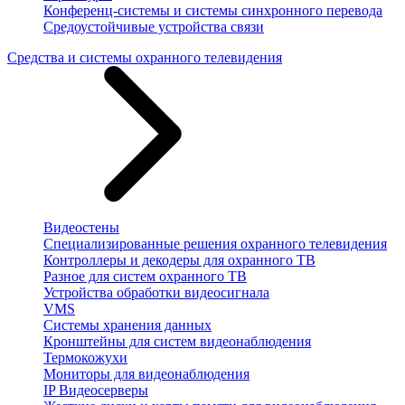
Конференц-системы и системы синхронного перевода
Средоустойчивые устройства связи
Средства и системы охранного телевидения
Видеостены
Специализированные решения охранного телевидения
Контроллеры и декодеры для охранного ТВ
Разное для систем охранного ТВ
Устройства обработки видеосигнала
VMS
Системы хранения данных
Кронштейны для систем видеонаблюдения
Термокожухи
Мониторы для видеонаблюдения
IP Видеосерверы