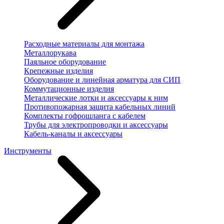
Расходные материалы для монтажа
Металлорукава
Паяльное оборудование
Крепежные изделия
Оборудование и линейная арматура для СИП
Коммутационные изделия
Металлические лотки и аксессуары к ним
Противопожарная защита кабельных линий
Комплекты гофрошланга с кабелем
Трубы для электропроводки и аксессуары
Кабель-каналы и аксессуары
Инструменты