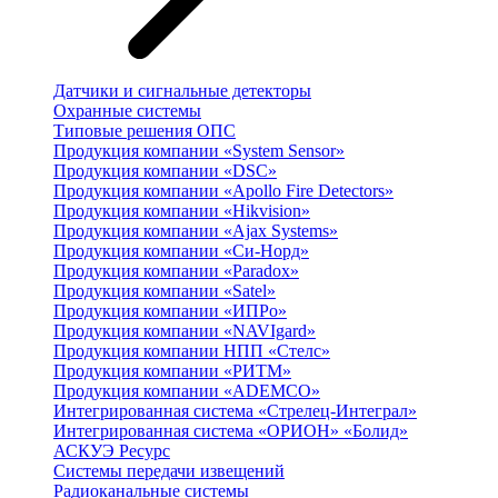
Датчики и сигнальные детекторы
Охранные системы
Типовые решения ОПС
Продукция компании «System Sensor»
Продукция компании «DSC»
Продукция компании «Apollo Fire Detectors»
Продукция компании «Hikvision»
Продукция компании «Ajax Systems»
Продукция компании «Си-Норд»
Продукция компании «Paradox»
Продукция компании «Satel»
Продукция компании «ИПРо»
Продукция компании «NAVIgard»
Продукция компании НПП «Стелс»
Продукция компании «РИТМ»
Продукция компании «ADEMCO»
Интегрированная система «Стрелец-Интеграл»
Интегрированная система «ОРИОН» «Болид»
АСКУЭ Ресурс
Системы передачи извещений
Радиоканальные системы