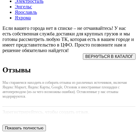
Электросталь
Энгельс
Ярославль
Яхрома
Если вашего города нет в списке – не отчаивайтесь! У нас
есть собственная служба доставки для крупных грузов и мы
готовы рассмотреть любую ТК, которая есть в вашем городе и
имеет представительство в ЦФО. Просто позвоните нам и
решение обязательно найдется!
Отзывы
Мы стараяемся находить и собирать отзывы из различных источников, включая
Яндекс Маркет, Яндекс Карты, Google, Отзовик и иностранные площадки с
автопереводом (из-за чего возможны ошибки). Оставленные у нас отзывы
модерируются.
Зарегистрируйтесь, чтобы создать отзыв.
Показать полностью