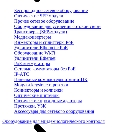
Беспроводное сетевое оборудование
Оптические SFP модули
Прочее сетевое оборудование
Оборудование для усиления сотовой связи
Трансиверы (SFP-модули)
Медиаконвертеры
Инжекторы и сплиттеры PoE
Удлинители Ethernet с PoE
Оборудование Wi-Fi
Удлинители Ethernet
PoE коммутаторы
Сетевые коммутаторы без PoE
IP-АТС
Панельные компьютеры и мини-ПК
Модули keystone и розетки
Коннекторы и колпачки
Оптические пигтейлы
Оптические проходные адаптеры
Протяжки, УЗК
Аксессуары для сетевого оборудования
Оборудование для эпидемиологического контроля