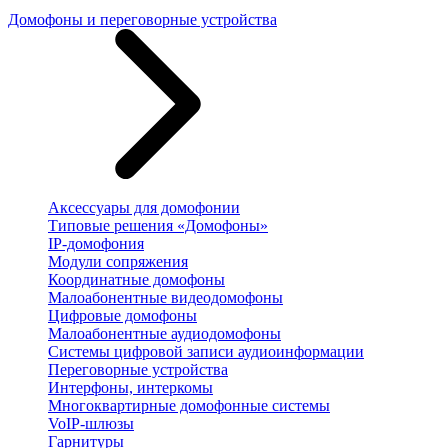
Домофоны и переговорные устройства
Аксессуары для домофонии
Типовые решения «Домофоны»
IP-домофония
Модули сопряжения
Координатные домофоны
Малоабонентные видеодомофоны
Цифровые домофоны
Малоабонентные аудиодомофоны
Системы цифровой записи аудиоинформации
Переговорные устройства
Интерфоны, интеркомы
Многоквартирные домофонные системы
VoIP-шлюзы
Гарнитуры