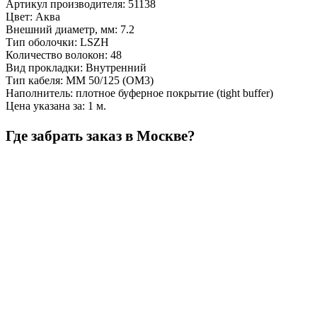
Артикул производителя
:
51138
Цвет
:
Аква
Внешний диаметр, мм
:
7.2
Тип оболочки
:
LSZH
Количество волокон
:
48
Вид прокладки
:
Внутренний
Тип кабеля
:
MM 50/125 (ОМ3)
Наполнитель
:
плотное буферное покрытие (tight buffer)
Цена указана за
:
1 м.
Где забрать заказ в Москве?