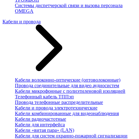
Системы диспетчерской связи и вызова персонала
OMEGA
Кабели и провода
Кабели волоконно-оптические (оптоволоконные)
Провода соединительные для видео аудиосистем
Кабели микрофонные с полиэтиленовой изоляцией
Телефонный кабель ТППэп
Провода телефонные распределительные
Кабели и провода электротехнические
Кабели комбинированные для видеонаблюдения
Кабели радиочастотные
Кабели для интерфейса
Кабели «витая пара» (LAN)
Кабели для систем охранно-пожарной сигнализации