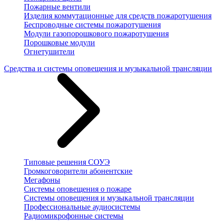
Пожарные вентили
Изделия коммутационные для средств пожаротушения
Беспроводные системы пожаротушения
Модули газопорошкового пожаротушения
Порошковые модули
Огнетушители
Средства и системы оповещения и музыкальной трансляции
Типовые решения СОУЭ
Громкоговорители абонентские
Мегафоны
Системы оповещения о пожаре
Системы оповещения и музыкальной трансляции
Профессиональные аудиосистемы
Радиомикрофонные системы