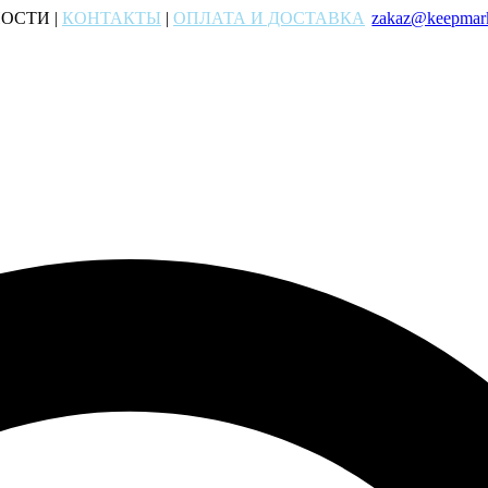
ОСТИ |
КОНТАКТЫ
|
ОПЛАТА И ДОСТАВКА
zakaz@keepmark