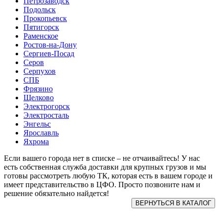
Петрозаводск
Подольск
Прокопьевск
Пятигорск
Раменское
Ростов-на-Дону
Сергиев-Посад
Серов
Серпухов
СПБ
Фрязино
Щелково
Электрогорск
Электросталь
Энгельс
Ярославль
Яхрома
Если вашего города нет в списке – не отчаивайтесь! У нас
есть собственная служба доставки для крупных грузов и мы
готовы рассмотреть любую ТК, которая есть в вашем городе и
имеет представительство в ЦФО. Просто позвоните нам и
решение обязательно найдется!