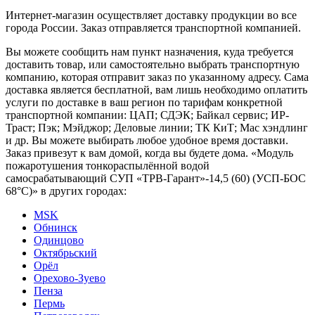
Интернет-магазин осуществляет доставку продукции во все
города России. Заказ отправляется транспортной компанией.
Вы можете сообщить нам пункт назначения, куда требуется
доставить товар, или самостоятельно выбрать транспортную
компанию, которая отправит заказ по указанному адресу. Сама
доставка является бесплатной, вам лишь необходимо оплатить
услуги по доставке в ваш регион по тарифам конкретной
транспортной компании: ЦАП; СДЭК; Байкал сервис; ИР-
Траст; Пэк; Мэйджор; Деловые линии; ТК КиТ; Мас хэндлинг
и др. Вы можете выбирать любое удобное время доставки.
Заказ привезут к вам домой, когда вы будете дома. «Модуль
пожаротушения тонкораспылённой водой
самосрабатывающий СУП «ТРВ-Гарант»-14,5 (60) (УСП-БОС
68°С)» в других городах:
MSK
Обнинск
Одинцово
Октябрьский
Орёл
Орехово-Зуево
Пенза
Пермь