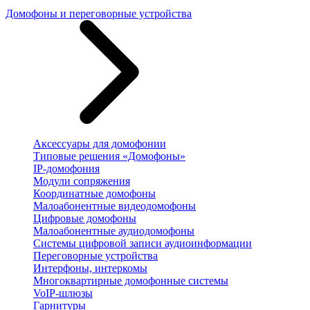
Домофоны и переговорные устройства
Аксессуары для домофонии
Типовые решения «Домофоны»
IP-домофония
Модули сопряжения
Координатные домофоны
Малоабонентные видеодомофоны
Цифровые домофоны
Малоабонентные аудиодомофоны
Системы цифровой записи аудиоинформации
Переговорные устройства
Интерфоны, интеркомы
Многоквартирные домофонные системы
VoIP-шлюзы
Гарнитуры