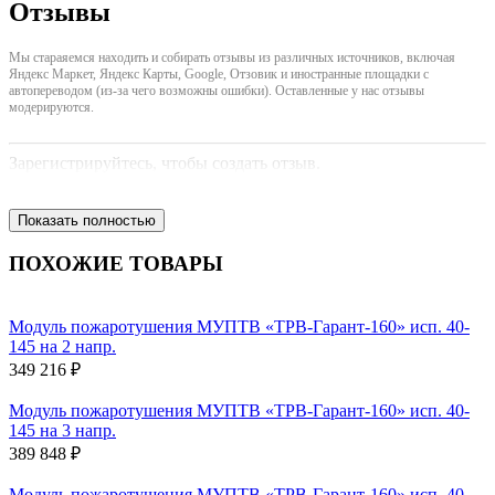
Отзывы
Мы стараяемся находить и собирать отзывы из различных источников, включая
Яндекс Маркет, Яндекс Карты, Google, Отзовик и иностранные площадки с
автопереводом (из-за чего возможны ошибки). Оставленные у нас отзывы
модерируются.
Зарегистрируйтесь, чтобы создать отзыв.
Показать полностью
ПОХОЖИЕ ТОВАРЫ
Модуль пожаротушения МУПТВ «ТРВ-Гарант-160» исп. 40-
145 на 2 напр.
349 216 ₽
Модуль пожаротушения МУПТВ «ТРВ-Гарант-160» исп. 40-
145 на 3 напр.
389 848 ₽
Модуль пожаротушения МУПТВ «ТРВ-Гарант-160» исп. 40-