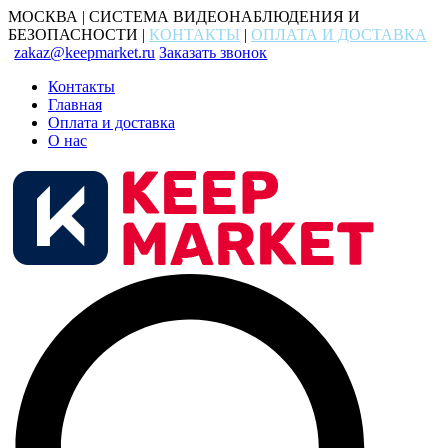
МОСКВА | СИСТЕМА ВИДЕОНАБЛЮДЕНИЯ И
БЕЗОПАСНОСТИ |
КОНТАКТЫ
|
ОПЛАТА И ДОСТАВКА
zakaz@keepmarket.ru
Заказать звонок
Контакты
Главная
Оплата и доставка
О нас