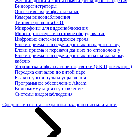
Жесткие диски и карты памяти для видеонаблюдения
Видеорегистраторы
Объективы вариофрактальные
Камеры видеонаблюдения
Типовые решения СОТ
Микрофоны для видеонаблюдения
Монитор тестеры и тестовое оборудование
Цифровые системы видеоконтроля
Блоки приема и передачи данных по радиоканалу
Блоки приема и передачи данных по оптоволокну
Блоки приема и передачи данных по коаксиальному
кабелю
Устройства инфракрасной подсветки (ИК Прожекторы)
Передача сигналов по витой паре
Клавиатуры и пульты управления
Программное обеспечение Altcam
Видеокоммутация и управление
Системы видеонаблюдения
Средства и системы охранно-пожарной сигнализации