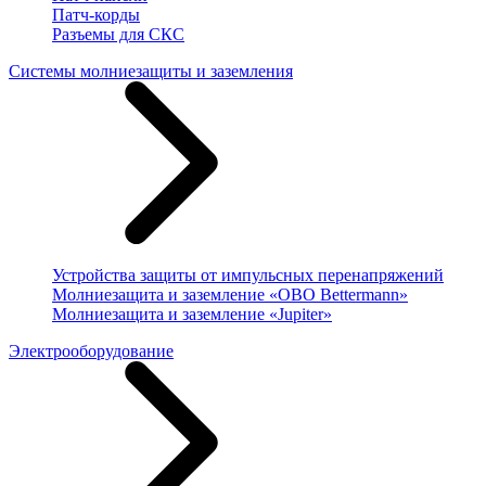
Патч-корды
Разъемы для СКС
Системы молниезащиты и заземления
Устройства защиты от импульсных перенапряжений
Молниезащита и заземление «OBO Bettermann»
Молниезащита и заземление «Jupiter»
Электрооборудование