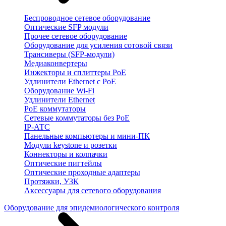
Беспроводное сетевое оборудование
Оптические SFP модули
Прочее сетевое оборудование
Оборудование для усиления сотовой связи
Трансиверы (SFP-модули)
Медиаконвертеры
Инжекторы и сплиттеры PoE
Удлинители Ethernet с PoE
Оборудование Wi-Fi
Удлинители Ethernet
PoE коммутаторы
Сетевые коммутаторы без PoE
IP-АТС
Панельные компьютеры и мини-ПК
Модули keystone и розетки
Коннекторы и колпачки
Оптические пигтейлы
Оптические проходные адаптеры
Протяжки, УЗК
Аксессуары для сетевого оборудования
Оборудование для эпидемиологического контроля