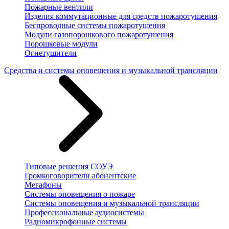
Пожарные вентили
Изделия коммутационные для средств пожаротушения
Беспроводные системы пожаротушения
Модули газопорошкового пожаротушения
Порошковые модули
Огнетушители
Средства и системы оповещения и музыкальной трансляции
Типовые решения СОУЭ
Громкоговорители абонентские
Мегафоны
Системы оповещения о пожаре
Системы оповещения и музыкальной трансляции
Профессиональные аудиосистемы
Радиомикрофонные системы