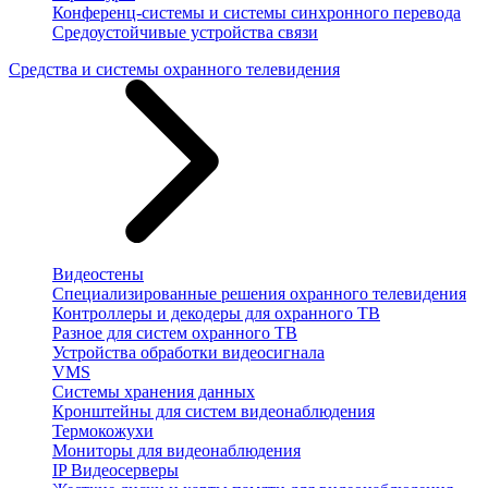
Конференц-системы и системы синхронного перевода
Средоустойчивые устройства связи
Средства и системы охранного телевидения
Видеостены
Специализированные решения охранного телевидения
Контроллеры и декодеры для охранного ТВ
Разное для систем охранного ТВ
Устройства обработки видеосигнала
VMS
Системы хранения данных
Кронштейны для систем видеонаблюдения
Термокожухи
Мониторы для видеонаблюдения
IP Видеосерверы