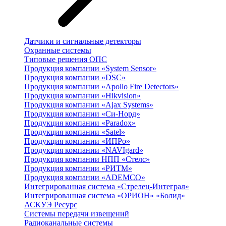
Датчики и сигнальные детекторы
Охранные системы
Типовые решения ОПС
Продукция компании «System Sensor»
Продукция компании «DSC»
Продукция компании «Apollo Fire Detectors»
Продукция компании «Hikvision»
Продукция компании «Ajax Systems»
Продукция компании «Си-Норд»
Продукция компании «Paradox»
Продукция компании «Satel»
Продукция компании «ИПРо»
Продукция компании «NAVIgard»
Продукция компании НПП «Стелс»
Продукция компании «РИТМ»
Продукция компании «ADEMCO»
Интегрированная система «Стрелец-Интеграл»
Интегрированная система «ОРИОН» «Болид»
АСКУЭ Ресурс
Системы передачи извещений
Радиоканальные системы