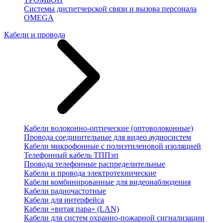
Системы диспетчерской связи и вызова персонала
OMEGA
Кабели и провода
Кабели волоконно-оптические (оптоволоконные)
Провода соединительные для видео аудиосистем
Кабели микрофонные с полиэтиленовой изоляцией
Телефонный кабель ТППэп
Провода телефонные распределительные
Кабели и провода электротехнические
Кабели комбинированные для видеонаблюдения
Кабели радиочастотные
Кабели для интерфейса
Кабели «витая пара» (LAN)
Кабели для систем охранно-пожарной сигнализации