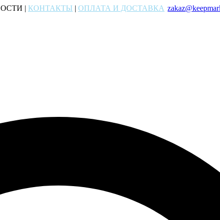
ОСТИ |
КОНТАКТЫ
|
ОПЛАТА И ДОСТАВКА
zakaz@keepmark