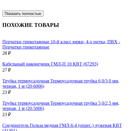
Показать полностью
ПОХОЖИЕ ТОВАРЫ
Перчатки трикотажные 10-й класс вязки, 4-х нитка, ПВХ -
Перчатки трикотажные
28 ₽
Кабельный наконечник ГМЛ-П 10 КВТ (67293)
27 ₽
Трубка термоусадочная Термоусадочная трубка 6,0/3,0 мм,
черная, 1 м (20-6006)
23 ₽
Трубка термоусадочная Термоусадочная трубка 5,0/2,5 мм,
черная, 1 м (20-5006)
23 ₽
Соединитель Гильза медная ГМЛ-6-4 (опрес.) луженая КВТ
(41301)