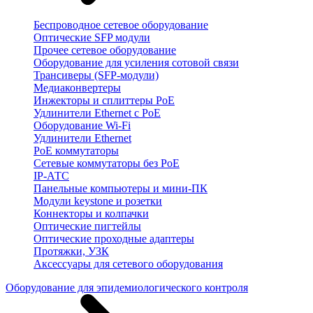
Беспроводное сетевое оборудование
Оптические SFP модули
Прочее сетевое оборудование
Оборудование для усиления сотовой связи
Трансиверы (SFP-модули)
Медиаконвертеры
Инжекторы и сплиттеры PoE
Удлинители Ethernet с PoE
Оборудование Wi-Fi
Удлинители Ethernet
PoE коммутаторы
Сетевые коммутаторы без PoE
IP-АТС
Панельные компьютеры и мини-ПК
Модули keystone и розетки
Коннекторы и колпачки
Оптические пигтейлы
Оптические проходные адаптеры
Протяжки, УЗК
Аксессуары для сетевого оборудования
Оборудование для эпидемиологического контроля