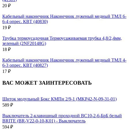
20 ₽
Кабельный наконечник Наконечник луженый медный ТМЛ 6-
6-4 опрес. КВТ (40830)
19 ₽
Трубка термоусадочная Термоусаживаемая трубка 4,8/2,4мм,
зеленый (2NF20148G)
18 ₽
Кабельный наконечник Наконечник луженый медный ТМЛ 4-
6-3 опрес. КВТ (40827)
17 ₽
ВАС МОЖЕТ ЗАИНТЕРЕСОВАТЬ
Щиток модульный Бокс КМПн 2/9-1 (MKP42-N-09-31-01)
589 ₽
Выключатель 2-клавишный проходной ВС10-2-6-БрБ белый
BRITE (BR-V22-0-10-K01) - Выключатель
594 ₽