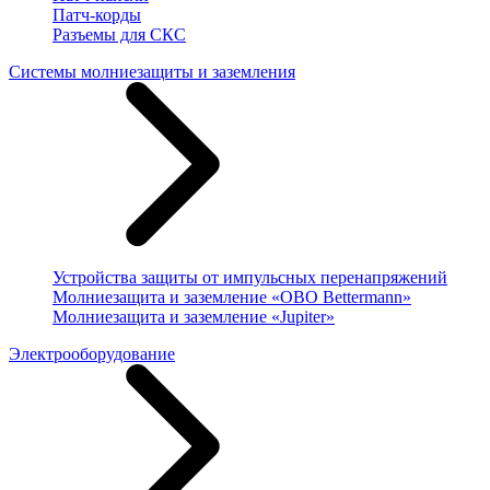
Патч-корды
Разъемы для СКС
Системы молниезащиты и заземления
Устройства защиты от импульсных перенапряжений
Молниезащита и заземление «OBO Bettermann»
Молниезащита и заземление «Jupiter»
Электрооборудование