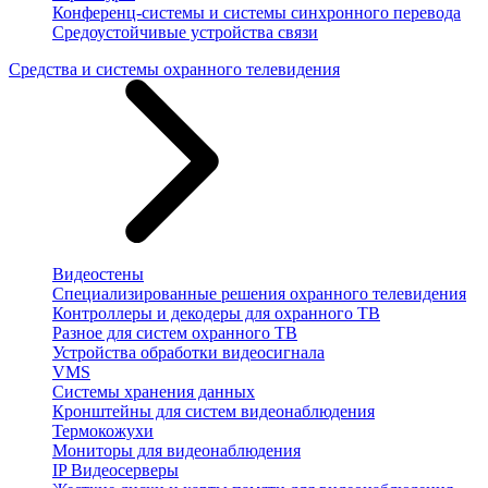
Конференц-системы и системы синхронного перевода
Средоустойчивые устройства связи
Средства и системы охранного телевидения
Видеостены
Специализированные решения охранного телевидения
Контроллеры и декодеры для охранного ТВ
Разное для систем охранного ТВ
Устройства обработки видеосигнала
VMS
Системы хранения данных
Кронштейны для систем видеонаблюдения
Термокожухи
Мониторы для видеонаблюдения
IP Видеосерверы