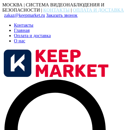
МОСКВА | СИСТЕМА ВИДЕОНАБЛЮДЕНИЯ И
БЕЗОПАСНОСТИ |
КОНТАКТЫ
|
ОПЛАТА И ДОСТАВКА
zakaz@keepmarket.ru
Заказать звонок
Контакты
Главная
Оплата и доставка
О нас