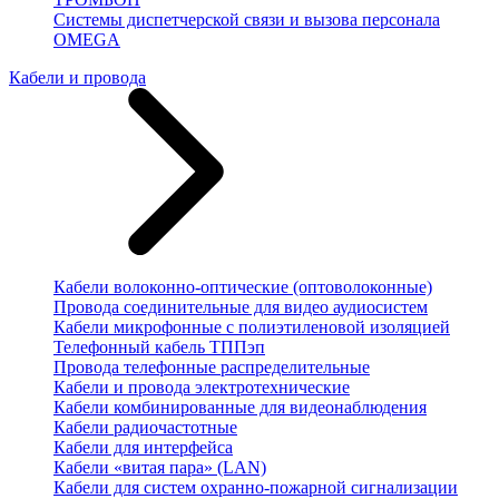
Системы диспетчерской связи и вызова персонала
OMEGA
Кабели и провода
Кабели волоконно-оптические (оптоволоконные)
Провода соединительные для видео аудиосистем
Кабели микрофонные с полиэтиленовой изоляцией
Телефонный кабель ТППэп
Провода телефонные распределительные
Кабели и провода электротехнические
Кабели комбинированные для видеонаблюдения
Кабели радиочастотные
Кабели для интерфейса
Кабели «витая пара» (LAN)
Кабели для систем охранно-пожарной сигнализации