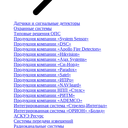
Датчики и сигнальные детекторы
Охранные системы
Типовые решения ОПС
Продукция компании «System Sensor»
Продукция компании «DSC»
Продукция компании «Apollo Fire Detectors»
Продукция компании «Hikvision»
Продукция компании «Ajax Systems»
Продукция компании «Си-Норд»
Продукция компании «Paradox»
Продукция компании «Satel»
Продукция компании «ИПРо»
Продукция компании «NAVIgard»
Продукция компании НПП «Стелс»
Продукция компании «РИТМ»
Продукция компании «ADEMCO»
Интегрированная система «Стрелец-Интеграл»
Интегрированная система «ОРИОН» «Болид»
АСКУЭ Ресурс
Системы передачи извещений
Радиоканальные системы