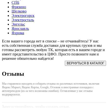
СПБ
Фрязино
Щелково
Электрогорск
Электросталь
Энгельс
Ярославль
Яхрома
Если вашего города нет в списке – не отчаивайтесь! У нас
есть собственная служба доставки для крупных грузов и мы
готовы рассмотреть любую ТК, которая есть в вашем городе и
имеет представительство в ЦФО. Просто позвоните нам и
решение обязательно найдется!
Отзывы
Мы стараяемся находить и собирать отзывы из различных источников, включая
Яндекс Маркет, Яндекс Карты, Google, Отзовик и иностранные площадки с
автопереводом (из-за чего возможны ошибки). Оставленные у нас отзывы
модерируются.
Зарегистрируйтесь, чтобы создать отзыв.