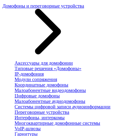
Домофоны и переговорные устройства
Аксессуары для домофонии
Типовые решения «Домофоны»
IP-домофония
Модули сопряжения
Координатные домофоны
Малоабонентные видеодомофоны
Цифровые домофоны
Малоабонентные аудиодомофоны
Системы цифровой записи аудиоинформации
Переговорные устройства
Интерфоны, интеркомы
Многоквартирные домофонные системы
VoIP-шлюзы
Гарнитуры