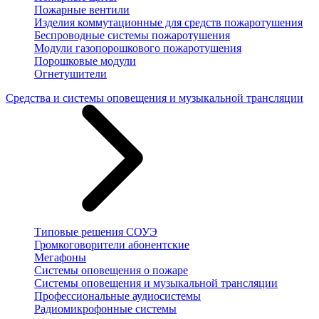
Пожарные вентили
Изделия коммутационные для средств пожаротушения
Беспроводные системы пожаротушения
Модули газопорошкового пожаротушения
Порошковые модули
Огнетушители
Средства и системы оповещения и музыкальной трансляции
Типовые решения СОУЭ
Громкоговорители абонентские
Мегафоны
Системы оповещения о пожаре
Системы оповещения и музыкальной трансляции
Профессиональные аудиосистемы
Радиомикрофонные системы