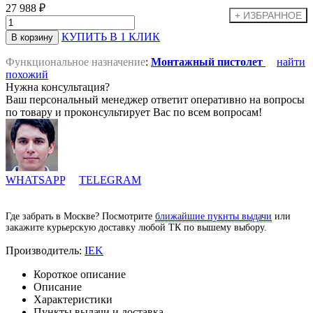
27 988 ₽
КУПИТЬ В 1 КЛИК
Функциональное назначение
:
Монтажный пистолет
найти
похожий
Нужна консультация?
Ваш персональный менеджер ответит оперативно на вопросы
по товару и проконсультирует Вас по всем вопросам!
WHATSAPP
TELEGRAM
Где забрать в Москве? Посмотрите
ближайшие пукнты выдачи
или
закажите курьерскую доставку любой ТК по вышему выбору.
Производитель:
IEK
Короткое описание
Описание
Характеристики
Пункты выдачи и доставка