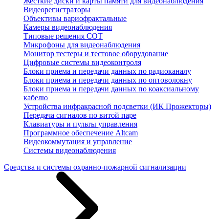
Жесткие диски и карты памяти для видеонаблюдения
Видеорегистраторы
Объективы вариофрактальные
Камеры видеонаблюдения
Типовые решения СОТ
Микрофоны для видеонаблюдения
Монитор тестеры и тестовое оборудование
Цифровые системы видеоконтроля
Блоки приема и передачи данных по радиоканалу
Блоки приема и передачи данных по оптоволокну
Блоки приема и передачи данных по коаксиальному
кабелю
Устройства инфракрасной подсветки (ИК Прожекторы)
Передача сигналов по витой паре
Клавиатуры и пульты управления
Программное обеспечение Altcam
Видеокоммутация и управление
Системы видеонаблюдения
Средства и системы охранно-пожарной сигнализации