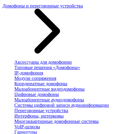
Домофоны и переговорные устройства
Аксессуары для домофонии
Типовые решения «Домофоны»
IP-домофония
Модули сопряжения
Координатные домофоны
Малоабонентные видеодомофоны
Цифровые домофоны
Малоабонентные аудиодомофоны
Системы цифровой записи аудиоинформации
Переговорные устройства
Интерфоны, интеркомы
Многоквартирные домофонные системы
VoIP-шлюзы
Гарнитуры