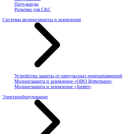
Патч-корды
Разъемы для СКС
Системы молниезащиты и заземления
Устройства защиты от импульсных перенапряжений
Молниезащита и заземление «OBO Bettermann»
Молниезащита и заземление «Jupiter»
Электрооборудование