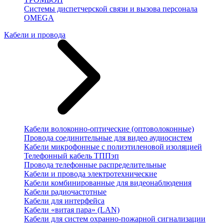
Системы диспетчерской связи и вызова персонала
OMEGA
Кабели и провода
Кабели волоконно-оптические (оптоволоконные)
Провода соединительные для видео аудиосистем
Кабели микрофонные с полиэтиленовой изоляцией
Телефонный кабель ТППэп
Провода телефонные распределительные
Кабели и провода электротехнические
Кабели комбинированные для видеонаблюдения
Кабели радиочастотные
Кабели для интерфейса
Кабели «витая пара» (LAN)
Кабели для систем охранно-пожарной сигнализации