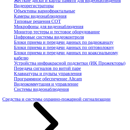
Жесткие диски и карты памяти для видеонаблюдения
Видеорегистраторы
Объективы вариофрактальные
Камеры видеонаблюдения
Типовые решения СОТ
Микрофоны для видеонаблюдения
Монитор тестеры и тестовое оборудование
Цифровые системы видеоконтроля
Блоки приема и передачи данных по радиоканалу
Блоки приема и передачи данных по оптоволокну
Блоки приема и передачи данных по коаксиальному
кабелю
Устройства инфракрасной подсветки (ИК Прожекторы)
Передача сигналов по витой паре
Клавиатуры и пульты управления
Программное обеспечение Altcam
Видеокоммутация и управление
Системы видеонаблюдения
Средства и системы охранно-пожарной сигнализации