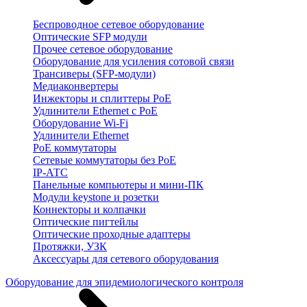
Беспроводное сетевое оборудование
Оптические SFP модули
Прочее сетевое оборудование
Оборудование для усиления сотовой связи
Трансиверы (SFP-модули)
Медиаконвертеры
Инжекторы и сплиттеры PoE
Удлинители Ethernet с PoE
Оборудование Wi-Fi
Удлинители Ethernet
PoE коммутаторы
Сетевые коммутаторы без PoE
IP-АТС
Панельные компьютеры и мини-ПК
Модули keystone и розетки
Коннекторы и колпачки
Оптические пигтейлы
Оптические проходные адаптеры
Протяжки, УЗК
Аксессуары для сетевого оборудования
Оборудование для эпидемиологического контроля