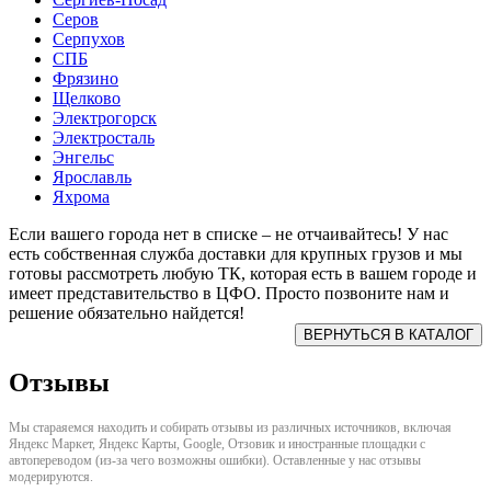
Серов
Серпухов
СПБ
Фрязино
Щелково
Электрогорск
Электросталь
Энгельс
Ярославль
Яхрома
Если вашего города нет в списке – не отчаивайтесь! У нас
есть собственная служба доставки для крупных грузов и мы
готовы рассмотреть любую ТК, которая есть в вашем городе и
имеет представительство в ЦФО. Просто позвоните нам и
решение обязательно найдется!
Отзывы
Мы стараяемся находить и собирать отзывы из различных источников, включая
Яндекс Маркет, Яндекс Карты, Google, Отзовик и иностранные площадки с
автопереводом (из-за чего возможны ошибки). Оставленные у нас отзывы
модерируются.