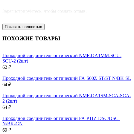
Зарегистрируйтесь, чтобы создать отзыв.
Показать полностью
ПОХОЖИЕ ТОВАРЫ
Проходной соединитель оптический NMF-OA1MM-SCU-
SCU-2 (2шт)
62 ₽
Проходной соединитель оптический FA-S00Z-ST/ST-N/BK-SL
64 ₽
Проходной соединитель оптический NMF-OA1SM-SCA-SCA-
2 (2шт)
64 ₽
Проходной соединитель оптический FA-P11Z-DSC/DSC-
N/BK-GN
69 ₽