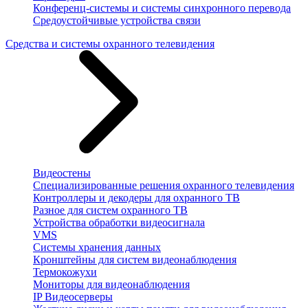
Конференц-системы и системы синхронного перевода
Средоустойчивые устройства связи
Средства и системы охранного телевидения
Видеостены
Специализированные решения охранного телевидения
Контроллеры и декодеры для охранного ТВ
Разное для систем охранного ТВ
Устройства обработки видеосигнала
VMS
Системы хранения данных
Кронштейны для систем видеонаблюдения
Термокожухи
Мониторы для видеонаблюдения
IP Видеосерверы