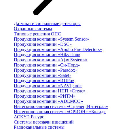
Датчики и сигнальные детекторы
Охранные системы
Типовые решения ОПС
Продукция компании «System Sensor»
Продукция компании «DSC»
Продукция компании «Apollo Fire Detectors»
Продукция компании «Hikvision»
Продукция компании «Ajax Systems»
Продукция компании «Си-Норд»
Продукция компании «Paradox»
Продукция компании «Satel»
Продукция компании «ИПРо»
Продукция компании «NAVIgard»
Продукция компании НПП «Стелс»
Продукция компании «РИТМ»
Продукция компании «ADEMCO»
Интегрированная система «Стрелец-Интеграл»
Интегрированная система «ОРИОН» «Болид»
АСКУЭ Ресурс
Системы передачи извещений
Радиоканальные системы