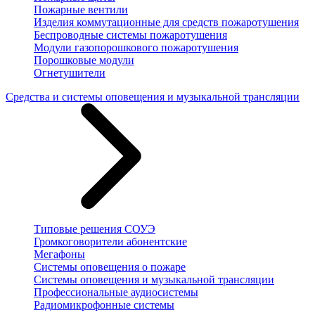
Пожарные вентили
Изделия коммутационные для средств пожаротушения
Беспроводные системы пожаротушения
Модули газопорошкового пожаротушения
Порошковые модули
Огнетушители
Средства и системы оповещения и музыкальной трансляции
Типовые решения СОУЭ
Громкоговорители абонентские
Мегафоны
Системы оповещения о пожаре
Системы оповещения и музыкальной трансляции
Профессиональные аудиосистемы
Радиомикрофонные системы