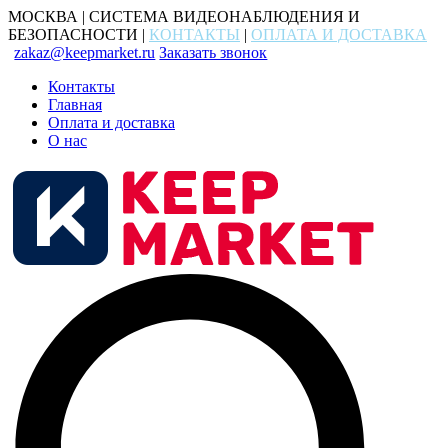
МОСКВА | СИСТЕМА ВИДЕОНАБЛЮДЕНИЯ И
БЕЗОПАСНОСТИ |
КОНТАКТЫ
|
ОПЛАТА И ДОСТАВКА
zakaz@keepmarket.ru
Заказать звонок
Контакты
Главная
Оплата и доставка
О нас