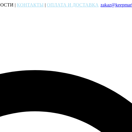
ОСТИ |
КОНТАКТЫ
|
ОПЛАТА И ДОСТАВКА
zakaz@keepmark