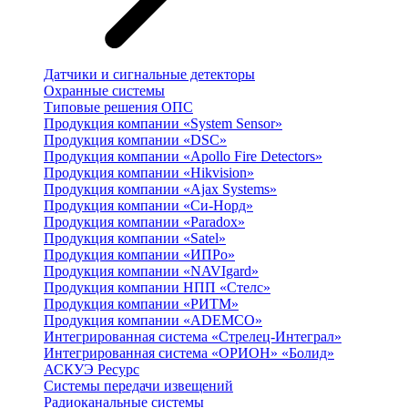
Датчики и сигнальные детекторы
Охранные системы
Типовые решения ОПС
Продукция компании «System Sensor»
Продукция компании «DSC»
Продукция компании «Apollo Fire Detectors»
Продукция компании «Hikvision»
Продукция компании «Ajax Systems»
Продукция компании «Си-Норд»
Продукция компании «Paradox»
Продукция компании «Satel»
Продукция компании «ИПРо»
Продукция компании «NAVIgard»
Продукция компании НПП «Стелс»
Продукция компании «РИТМ»
Продукция компании «ADEMCO»
Интегрированная система «Стрелец-Интеграл»
Интегрированная система «ОРИОН» «Болид»
АСКУЭ Ресурс
Системы передачи извещений
Радиоканальные системы