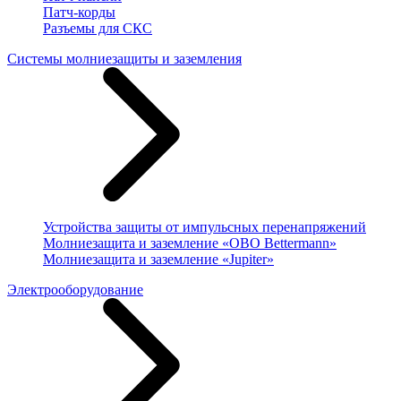
Патч-корды
Разъемы для СКС
Системы молниезащиты и заземления
Устройства защиты от импульсных перенапряжений
Молниезащита и заземление «OBO Bettermann»
Молниезащита и заземление «Jupiter»
Электрооборудование