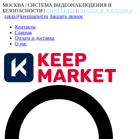
МОСКВА | СИСТЕМА ВИДЕОНАБЛЮДЕНИЯ И
БЕЗОПАСНОСТИ |
КОНТАКТЫ
|
ОПЛАТА И ДОСТАВКА
zakaz@keepmarket.ru
Заказать звонок
Контакты
Главная
Оплата и доставка
О нас