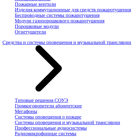
Пожарные вентили
Изделия коммутационные для средств пожаротушения
Беспроводные системы пожаротушения
Модули газопорошкового пожаротушения
Порошковые модули
Огнетушители
Средства и системы оповещения и музыкальной трансляции
Типовые решения СОУЭ
Громкоговорители абонентские
Мегафоны
Системы оповещения о пожаре
Системы оповещения и музыкальной трансляции
Профессиональные аудиосистемы
Радиомикрофонные системы