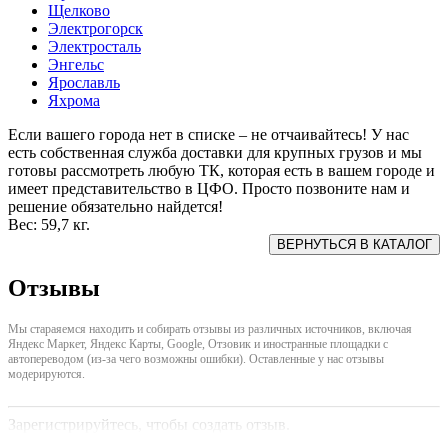
Щелково
Электрогорск
Электросталь
Энгельс
Ярославль
Яхрома
Если вашего города нет в списке – не отчаивайтесь! У нас
есть собственная служба доставки для крупных грузов и мы
готовы рассмотреть любую ТК, которая есть в вашем городе и
имеет представительство в ЦФО. Просто позвоните нам и
решение обязательно найдется!
Вес:
59,7 кг.
Отзывы
Мы стараяемся находить и собирать отзывы из различных источников, включая
Яндекс Маркет, Яндекс Карты, Google, Отзовик и иностранные площадки с
автопереводом (из-за чего возможны ошибки). Оставленные у нас отзывы
модерируются.
Зарегистрируйтесь, чтобы создать отзыв.