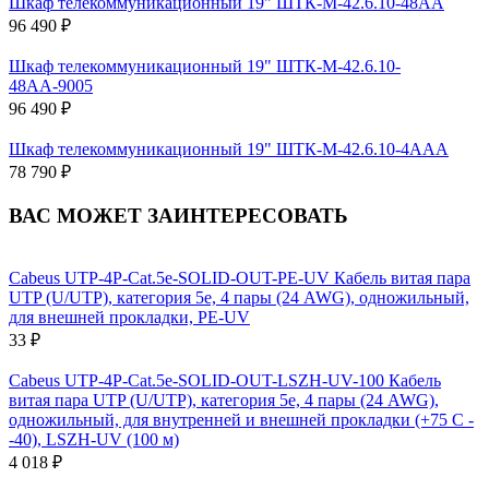
Шкаф телекоммуникационный 19" ШТК-М-42.6.10-48АА
96 490 ₽
Шкаф телекоммуникационный 19" ШТК-М-42.6.10-
48АА-9005
96 490 ₽
Шкаф телекоммуникационный 19" ШТК-М-42.6.10-4ААА
78 790 ₽
ВАС МОЖЕТ ЗАИНТЕРЕСОВАТЬ
Cabeus UTP-4P-Cat.5e-SOLID-OUT-PE-UV Кабель витая пара
UTP (U/UTP), категория 5e, 4 пары (24 AWG), одножильный,
для внешней прокладки, PE-UV
33 ₽
Cabeus UTP-4P-Cat.5e-SOLID-OUT-LSZH-UV-100 Кабель
витая пара UTP (U/UTP), категория 5e, 4 пары (24 AWG),
одножильный, для внутренней и внешней прокладки (+75 C -
-40), LSZH-UV (100 м)
4 018 ₽