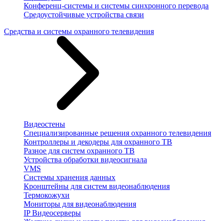
Конференц-системы и системы синхронного перевода
Средоустойчивые устройства связи
Средства и системы охранного телевидения
Видеостены
Специализированные решения охранного телевидения
Контроллеры и декодеры для охранного ТВ
Разное для систем охранного ТВ
Устройства обработки видеосигнала
VMS
Системы хранения данных
Кронштейны для систем видеонаблюдения
Термокожухи
Мониторы для видеонаблюдения
IP Видеосерверы