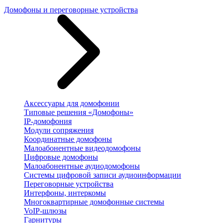
Домофоны и переговорные устройства
Аксессуары для домофонии
Типовые решения «Домофоны»
IP-домофония
Модули сопряжения
Координатные домофоны
Малоабонентные видеодомофоны
Цифровые домофоны
Малоабонентные аудиодомофоны
Системы цифровой записи аудиоинформации
Переговорные устройства
Интерфоны, интеркомы
Многоквартирные домофонные системы
VoIP-шлюзы
Гарнитуры