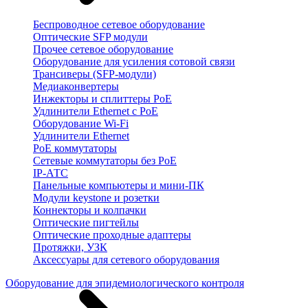
Беспроводное сетевое оборудование
Оптические SFP модули
Прочее сетевое оборудование
Оборудование для усиления сотовой связи
Трансиверы (SFP-модули)
Медиаконвертеры
Инжекторы и сплиттеры PoE
Удлинители Ethernet с PoE
Оборудование Wi-Fi
Удлинители Ethernet
PoE коммутаторы
Сетевые коммутаторы без PoE
IP-АТС
Панельные компьютеры и мини-ПК
Модули keystone и розетки
Коннекторы и колпачки
Оптические пигтейлы
Оптические проходные адаптеры
Протяжки, УЗК
Аксессуары для сетевого оборудования
Оборудование для эпидемиологического контроля