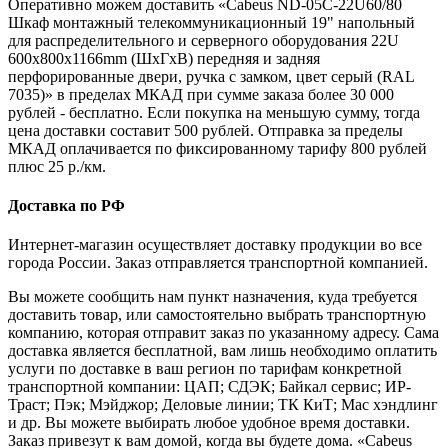
Оперативно можем доставить «Cabeus ND-05C-22U60/80
Шкаф монтажный телекоммуникационный 19" напольный
для распределительного и серверного оборудования 22U
600x800x1166mm (ШхГхВ) передняя и задняя
перфорированные двери, ручка с замком, цвет серый (RAL
7035)» в пределах МКАД при сумме заказа более 30 000
рублей - бесплатно. Если покупка на меньшую сумму, тогда
цена доставки составит 500 рублей. Отправка за пределы
МКАД оплачивается по фиксированному тарифу 800 рублей
плюс 25 р./км.
Доставка по РФ
Интернет-магазин осуществляет доставку продукции во все
города России. Заказ отправляется транспортной компанией.
Вы можете сообщить нам пункт назначения, куда требуется
доставить товар, или самостоятельно выбрать транспортную
компанию, которая отправит заказ по указанному адресу. Сама
доставка является бесплатной, вам лишь необходимо оплатить
услуги по доставке в ваш регион по тарифам конкретной
транспортной компании: ЦАП; СДЭК; Байкал сервис; ИР-
Траст; Пэк; Мэйджор; Деловые линии; ТК КиТ; Мас хэндлинг
и др. Вы можете выбирать любое удобное время доставки.
Заказ привезут к вам домой, когда вы будете дома. «Cabeus