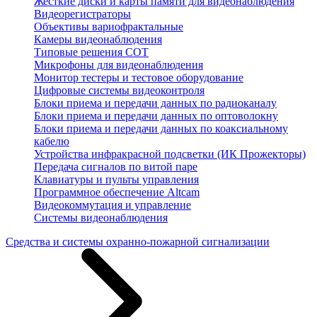
Жесткие диски и карты памяти для видеонаблюдения
Видеорегистраторы
Объективы вариофрактальные
Камеры видеонаблюдения
Типовые решения СОТ
Микрофоны для видеонаблюдения
Монитор тестеры и тестовое оборудование
Цифровые системы видеоконтроля
Блоки приема и передачи данных по радиоканалу
Блоки приема и передачи данных по оптоволокну
Блоки приема и передачи данных по коаксиальному
кабелю
Устройства инфракрасной подсветки (ИК Прожекторы)
Передача сигналов по витой паре
Клавиатуры и пульты управления
Программное обеспечение Altcam
Видеокоммутация и управление
Системы видеонаблюдения
Средства и системы охранно-пожарной сигнализации