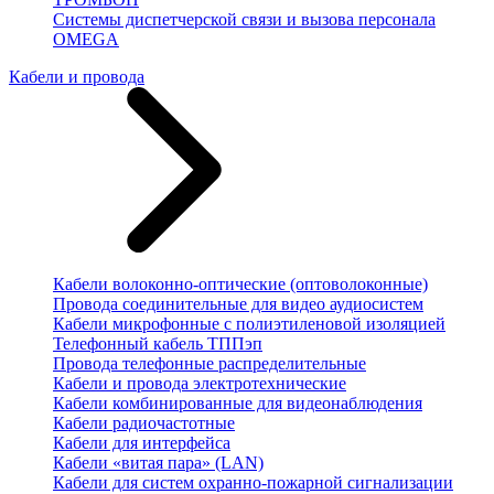
Системы диспетчерской связи и вызова персонала
OMEGA
Кабели и провода
Кабели волоконно-оптические (оптоволоконные)
Провода соединительные для видео аудиосистем
Кабели микрофонные с полиэтиленовой изоляцией
Телефонный кабель ТППэп
Провода телефонные распределительные
Кабели и провода электротехнические
Кабели комбинированные для видеонаблюдения
Кабели радиочастотные
Кабели для интерфейса
Кабели «витая пара» (LAN)
Кабели для систем охранно-пожарной сигнализации