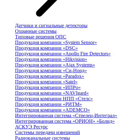
Датчики и сигнальные детекторы
Охранные системы
Типовые решения ОПС
Продукция компании «System Sensor»
Продукция компании «DSC»
Продукция компании «Apollo Fire Detectors»
Продукция компании «Hikvision»
Продукция компании «Ajax Systems»
Продукция компании «Си-Норд»
Продукция компании «Paradox»
Продукция компании «Satel»
Продукция компании «ИПРо»
Продукция компании «NAVIgard»
Продукция компании НПП «Стелс»
Продукция компании «РИТМ»
Продукция компании «ADEMCO»
Интегрированная система «Стрелец-Интеграл»
Интегрированная система «ОРИОН» «Болид»
АСКУЭ Ресурс
Системы передачи извещений
Радиоканальные системы