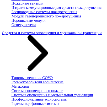
Пожарные вентили
Изделия коммутационные для средств пожаротушения
Беспроводные системы пожаротушения
Модули газопорошкового пожаротушения
Порошковые модули
Огнетушители
Средства и системы оповещения и музыкальной трансляции
Типовые решения СОУЭ
Громкоговорители абонентские
Мегафоны
Системы оповещения о пожаре
Системы оповещения и музыкальной трансляции
Профессиональные аудиосистемы
Радиомикрофонные системы