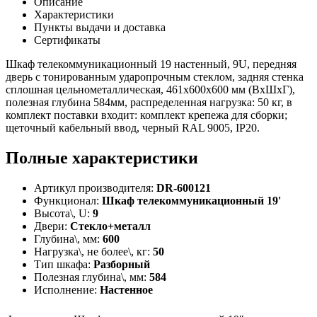
Описание
Характеристики
Пункты выдачи и доставка
Сертификаты
Шкаф телекоммуникационный 19 настенный, 9U, передняя
дверь с тонированным ударопрочным стеклом, задняя стенка
сплошная цельнометаллическая, 461х600х600 мм (ВхШхГ),
полезная глубина 584мм, распределенная нагрузка: 50 кг, в
комплект поставки входит: комплект крепежа для сборки;
щеточный кабельный ввод, черный RAL 9005, IP20.
Полные характеристики
Артикул производителя:
DR-600121
Функционал:
Шкаф телекоммуникационный 19'
Высота\, U:
9
Двери:
Стекло+металл
Глубина\, мм:
600
Нагрузка\, не более\, кг:
50
Тип шкафа:
Разборный
Полезная глубина\, мм:
584
Исполнение:
Настенное