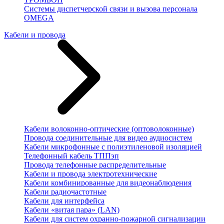
Системы диспетчерской связи и вызова персонала
OMEGA
Кабели и провода
Кабели волоконно-оптические (оптоволоконные)
Провода соединительные для видео аудиосистем
Кабели микрофонные с полиэтиленовой изоляцией
Телефонный кабель ТППэп
Провода телефонные распределительные
Кабели и провода электротехнические
Кабели комбинированные для видеонаблюдения
Кабели радиочастотные
Кабели для интерфейса
Кабели «витая пара» (LAN)
Кабели для систем охранно-пожарной сигнализации