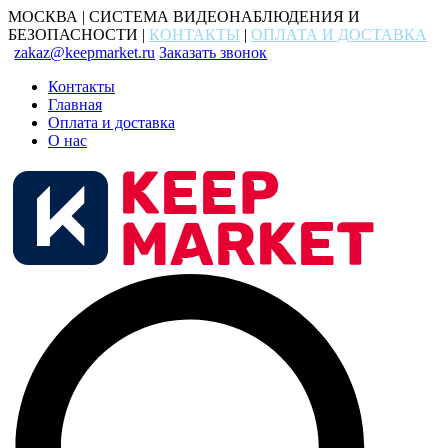
МОСКВА | СИСТЕМА ВИДЕОНАБЛЮДЕНИЯ И
БЕЗОПАСНОСТИ |
КОНТАКТЫ
|
ОПЛАТА И ДОСТАВКА
zakaz@keepmarket.ru
Заказать звонок
Контакты
Главная
Оплата и доставка
О нас