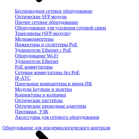
Беспроводное сетевое оборудование
Оптические SFP модули
Прочее сетевое оборудование
Оборудование для усиления сотовой связи
Трансиверы (SFP-модули)
Медиаконвертеры
Инжекторы и сплиттеры PoE
Удлинители Ethernet с PoE
Оборудование Wi-Fi
Удлинители Ethernet
PoE коммутаторы
Сетевые коммутаторы без PoE
IP-АТС
Панельные компьютеры и мини-ПК
Модули keystone и розетки
Коннекторы и колпачки
Оптические пигтейлы
Оптические проходные адаптеры
Протяжки, УЗК
Аксессуары для сетевого оборудования
Оборудование для эпидемиологического контроля