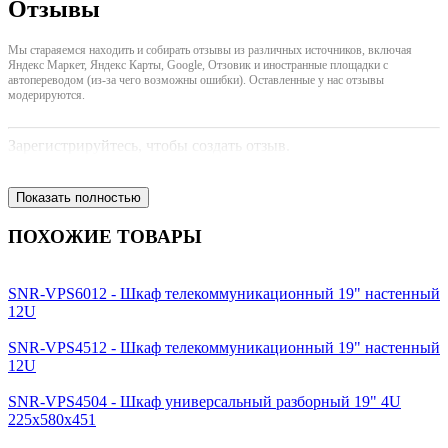
Отзывы
Мы стараяемся находить и собирать отзывы из различных источников, включая
Яндекс Маркет, Яндекс Карты, Google, Отзовик и иностранные площадки с
автопереводом (из-за чего возможны ошибки). Оставленные у нас отзывы
модерируются.
Зарегистрируйтесь, чтобы создать отзыв.
Показать полностью
ПОХОЖИЕ ТОВАРЫ
SNR-VPS6012 - Шкаф телекоммуникационный 19" настенный
12U
SNR-VPS4512 - Шкаф телекоммуникационный 19" настенный
12U
SNR-VPS4504 - Шкаф универсальный разборный 19" 4U
225x580x451