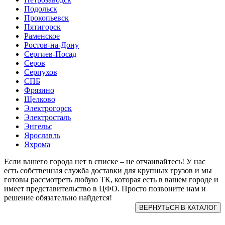
Подольск
Прокопьевск
Пятигорск
Раменское
Ростов-на-Дону
Сергиев-Посад
Серов
Серпухов
СПБ
Фрязино
Щелково
Электрогорск
Электросталь
Энгельс
Ярославль
Яхрома
Если вашего города нет в списке – не отчаивайтесь! У нас
есть собственная служба доставки для крупных грузов и мы
готовы рассмотреть любую ТК, которая есть в вашем городе и
имеет представительство в ЦФО. Просто позвоните нам и
решение обязательно найдется!