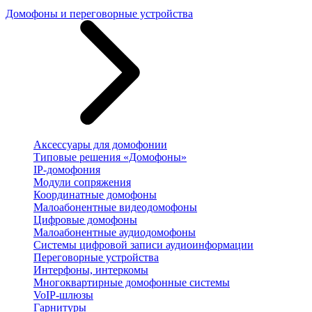
Домофоны и переговорные устройства
Аксессуары для домофонии
Типовые решения «Домофоны»
IP-домофония
Модули сопряжения
Координатные домофоны
Малоабонентные видеодомофоны
Цифровые домофоны
Малоабонентные аудиодомофоны
Системы цифровой записи аудиоинформации
Переговорные устройства
Интерфоны, интеркомы
Многоквартирные домофонные системы
VoIP-шлюзы
Гарнитуры