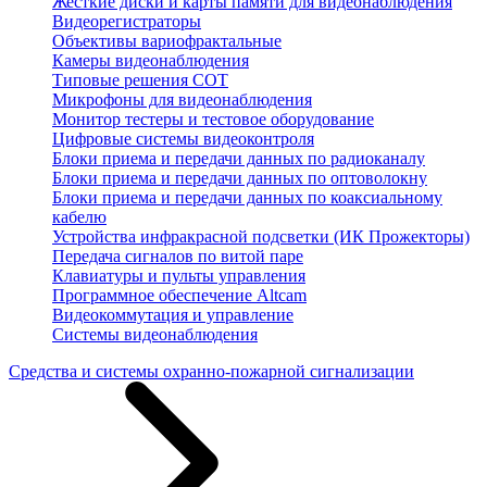
Жесткие диски и карты памяти для видеонаблюдения
Видеорегистраторы
Объективы вариофрактальные
Камеры видеонаблюдения
Типовые решения СОТ
Микрофоны для видеонаблюдения
Монитор тестеры и тестовое оборудование
Цифровые системы видеоконтроля
Блоки приема и передачи данных по радиоканалу
Блоки приема и передачи данных по оптоволокну
Блоки приема и передачи данных по коаксиальному
кабелю
Устройства инфракрасной подсветки (ИК Прожекторы)
Передача сигналов по витой паре
Клавиатуры и пульты управления
Программное обеспечение Altcam
Видеокоммутация и управление
Системы видеонаблюдения
Средства и системы охранно-пожарной сигнализации