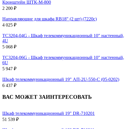
Кронштейн ШТК-М-800
2 200 ₽
Направляющие для шкафа RB18" (2 шт) (7220c)
4 025 ₽
TC3204-04G - Шкаф телекоммуникационный 10" настенный,
4U
5 068 ₽
TC3204-06G - Шкаф телекоммуникационный 10" настенный,
6U
5 947 ₽
Шкаф телекоммуникационный 19" АП-2U-550-С (05-0202)
6 437 ₽
ВАС МОЖЕТ ЗАИНТЕРЕСОВАТЬ
Шкаф телекоммуникационный 19" DR-710201
51 539 ₽