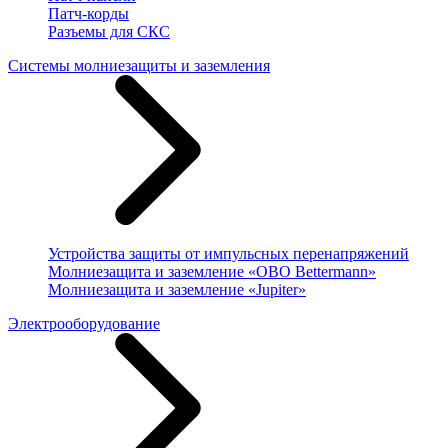
Патч-корды
Разъемы для СКС
Системы молниезащиты и заземления
Устройства защиты от импульсных перенапряжений
Молниезащита и заземление «OBO Bettermann»
Молниезащита и заземление «Jupiter»
Электрооборудование