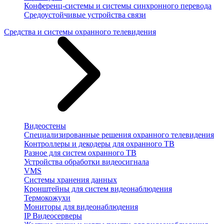
Конференц-системы и системы синхронного перевода
Средоустойчивые устройства связи
Средства и системы охранного телевидения
Видеостены
Специализированные решения охранного телевидения
Контроллеры и декодеры для охранного ТВ
Разное для систем охранного ТВ
Устройства обработки видеосигнала
VMS
Системы хранения данных
Кронштейны для систем видеонаблюдения
Термокожухи
Мониторы для видеонаблюдения
IP Видеосерверы