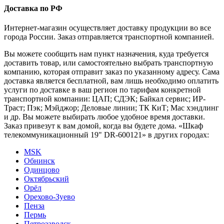
Доставка по РФ
Интернет-магазин осуществляет доставку продукции во все
города России. Заказ отправляется транспортной компанией.
Вы можете сообщить нам пункт назначения, куда требуется
доставить товар, или самостоятельно выбрать транспортную
компанию, которая отправит заказ по указанному адресу. Сама
доставка является бесплатной, вам лишь необходимо оплатить
услуги по доставке в ваш регион по тарифам конкретной
транспортной компании: ЦАП; СДЭК; Байкал сервис; ИР-
Траст; Пэк; Мэйджор; Деловые линии; ТК КиТ; Мас хэндлинг
и др. Вы можете выбирать любое удобное время доставки.
Заказ привезут к вам домой, когда вы будете дома. «Шкаф
телекоммуникационный 19" DR-600121» в других городах:
MSK
Обнинск
Одинцово
Октябрьский
Орёл
Орехово-Зуево
Пенза
Пермь
Петрозаводск