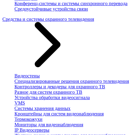
Конференц-системы и системы синхронного перевода
Средоустойчивые устройства связи
Средства и системы охранного телевидения
Видеостены
Специализированные решения охранного телевидения
Контроллеры и декодеры для охранного ТВ
Разное для систем охранного ТВ
Устройства обработки видеосигнала
VMS
Системы хранения данных
Кронштейны для систем видеонаблюдения
Термокожухи
Мониторы для видеонаблюдения
IP Видеосерверы