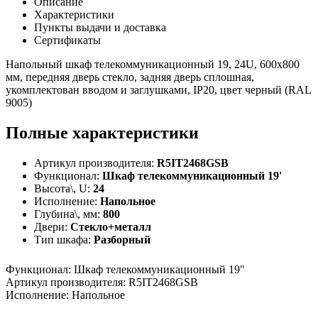
Описание
Характеристики
Пункты выдачи и доставка
Сертификаты
Напольный шкаф телекоммуникационный 19, 24U, 600х800
мм, передняя дверь стекло, задняя дверь сплошная,
укомплектован вводом и заглушками, IP20, цвет черный (RAL
9005)
Полные характеристики
Артикул производителя:
R5IT2468GSB
Функционал:
Шкаф телекоммуникационный 19'
Высота\, U:
24
Исполнение:
Напольное
Глубина\, мм:
800
Двери:
Стекло+металл
Тип шкафа:
Разборный
Функционал
:
Шкаф телекоммуникационный 19"
Артикул производителя
:
R5IT2468GSB
Исполнение
:
Напольное