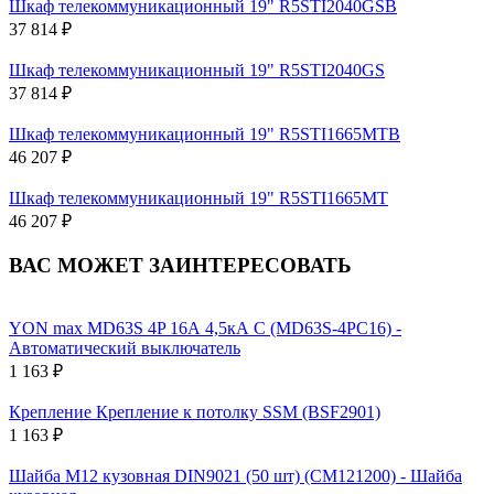
Шкаф телекоммуникационный 19" R5STI2040GSB
37 814 ₽
Шкаф телекоммуникационный 19" R5STI2040GS
37 814 ₽
Шкаф телекоммуникационный 19" R5STI1665MTB
46 207 ₽
Шкаф телекоммуникационный 19" R5STI1665MT
46 207 ₽
ВАС МОЖЕТ ЗАИНТЕРЕСОВАТЬ
YON max MD63S 4P 16А 4,5кА C (MD63S-4PC16) -
Автоматический выключатель
1 163 ₽
Крепление Крепление к потолку SSM (BSF2901)
1 163 ₽
Шайба М12 кузовная DIN9021 (50 шт) (CM121200) - Шайба