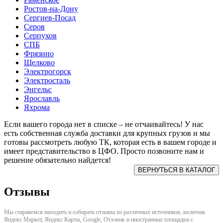
Ростов-на-Дону
Сергиев-Посад
Серов
Серпухов
СПБ
Фрязино
Щелково
Электрогорск
Электросталь
Энгельс
Ярославль
Яхрома
Если вашего города нет в списке – не отчаивайтесь! У нас
есть собственная служба доставки для крупных грузов и мы
готовы рассмотреть любую ТК, которая есть в вашем городе и
имеет представительство в ЦФО. Просто позвоните нам и
решение обязательно найдется!
Отзывы
Мы стараяемся находить и собирать отзывы из различных источников, включая
Яндекс Маркет, Яндекс Карты, Google, Отзовик и иностранные площадки с