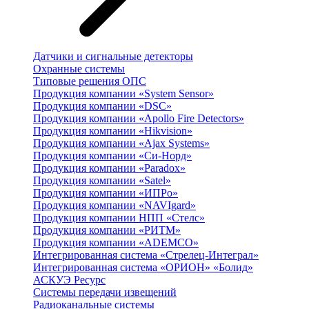
Датчики и сигнальные детекторы
Охранные системы
Типовые решения ОПС
Продукция компании «System Sensor»
Продукция компании «DSC»
Продукция компании «Apollo Fire Detectors»
Продукция компании «Hikvision»
Продукция компании «Ajax Systems»
Продукция компании «Си-Норд»
Продукция компании «Paradox»
Продукция компании «Satel»
Продукция компании «ИПРо»
Продукция компании «NAVIgard»
Продукция компании НПП «Стелс»
Продукция компании «РИТМ»
Продукция компании «ADEMCO»
Интегрированная система «Стрелец-Интеграл»
Интегрированная система «ОРИОН» «Болид»
АСКУЭ Ресурс
Системы передачи извещений
Радиоканальные системы