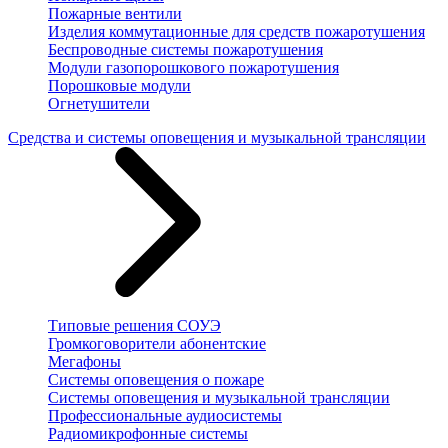
Пожарные вентили
Изделия коммутационные для средств пожаротушения
Беспроводные системы пожаротушения
Модули газопорошкового пожаротушения
Порошковые модули
Огнетушители
Средства и системы оповещения и музыкальной трансляции
Типовые решения СОУЭ
Громкоговорители абонентские
Мегафоны
Системы оповещения о пожаре
Системы оповещения и музыкальной трансляции
Профессиональные аудиосистемы
Радиомикрофонные системы