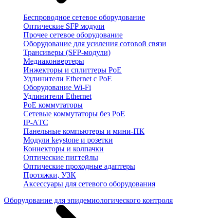
Беспроводное сетевое оборудование
Оптические SFP модули
Прочее сетевое оборудование
Оборудование для усиления сотовой связи
Трансиверы (SFP-модули)
Медиаконвертеры
Инжекторы и сплиттеры PoE
Удлинители Ethernet с PoE
Оборудование Wi-Fi
Удлинители Ethernet
PoE коммутаторы
Сетевые коммутаторы без PoE
IP-АТС
Панельные компьютеры и мини-ПК
Модули keystone и розетки
Коннекторы и колпачки
Оптические пигтейлы
Оптические проходные адаптеры
Протяжки, УЗК
Аксессуары для сетевого оборудования
Оборудование для эпидемиологического контроля