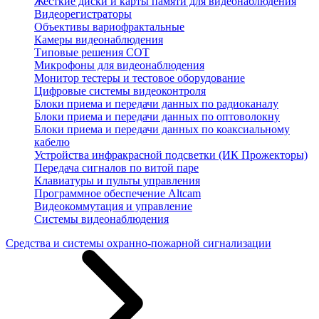
Жесткие диски и карты памяти для видеонаблюдения
Видеорегистраторы
Объективы вариофрактальные
Камеры видеонаблюдения
Типовые решения СОТ
Микрофоны для видеонаблюдения
Монитор тестеры и тестовое оборудование
Цифровые системы видеоконтроля
Блоки приема и передачи данных по радиоканалу
Блоки приема и передачи данных по оптоволокну
Блоки приема и передачи данных по коаксиальному
кабелю
Устройства инфракрасной подсветки (ИК Прожекторы)
Передача сигналов по витой паре
Клавиатуры и пульты управления
Программное обеспечение Altcam
Видеокоммутация и управление
Системы видеонаблюдения
Средства и системы охранно-пожарной сигнализации