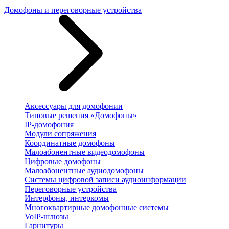
Домофоны и переговорные устройства
Аксессуары для домофонии
Типовые решения «Домофоны»
IP-домофония
Модули сопряжения
Координатные домофоны
Малоабонентные видеодомофоны
Цифровые домофоны
Малоабонентные аудиодомофоны
Системы цифровой записи аудиоинформации
Переговорные устройства
Интерфоны, интеркомы
Многоквартирные домофонные системы
VoIP-шлюзы
Гарнитуры