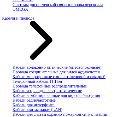
Системы диспетчерской связи и вызова персонала
OMEGA
Кабели и провода
Кабели волоконно-оптические (оптоволоконные)
Провода соединительные для видео аудиосистем
Кабели микрофонные с полиэтиленовой изоляцией
Телефонный кабель ТППэп
Провода телефонные распределительные
Кабели и провода электротехнические
Кабели комбинированные для видеонаблюдения
Кабели радиочастотные
Кабели для интерфейса
Кабели «витая пара» (LAN)
Кабели для систем охранно-пожарной сигнализации