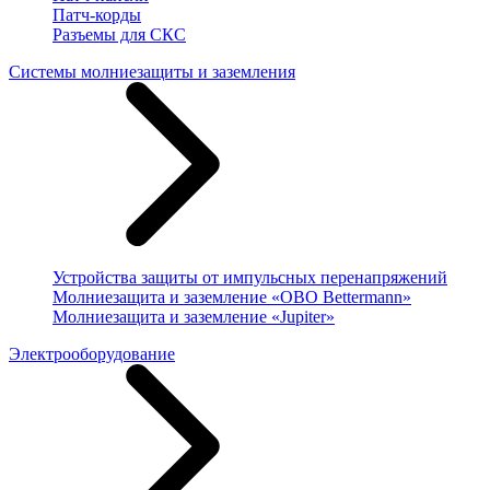
Патч-корды
Разъемы для СКС
Системы молниезащиты и заземления
Устройства защиты от импульсных перенапряжений
Молниезащита и заземление «OBO Bettermann»
Молниезащита и заземление «Jupiter»
Электрооборудование