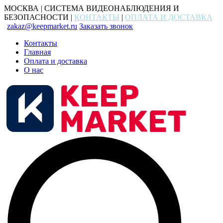
МОСКВА | СИСТЕМА ВИДЕОНАБЛЮДЕНИЯ И
БЕЗОПАСНОСТИ |
КОНТАКТЫ
|
ОПЛАТА И ДОСТАВКА
zakaz@keepmarket.ru
Заказать звонок
Контакты
Главная
Оплата и доставка
О нас