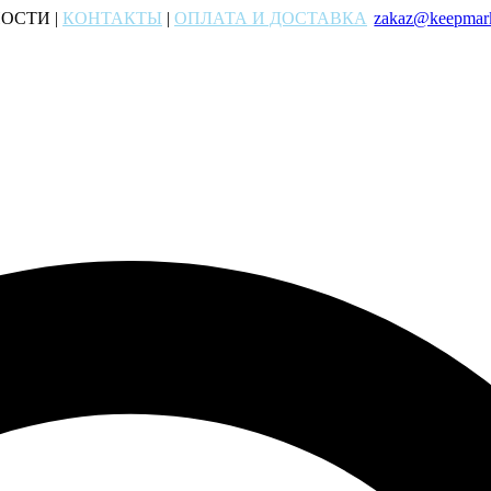
ОСТИ |
КОНТАКТЫ
|
ОПЛАТА И ДОСТАВКА
zakaz@keepmark