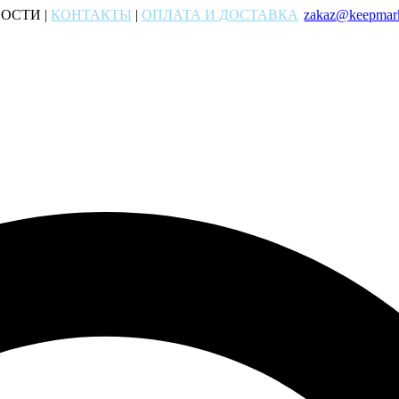
ОСТИ |
КОНТАКТЫ
|
ОПЛАТА И ДОСТАВКА
zakaz@keepmark