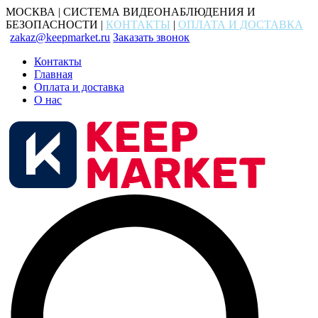
МОСКВА | СИСТЕМА ВИДЕОНАБЛЮДЕНИЯ И
БЕЗОПАСНОСТИ |
КОНТАКТЫ
|
ОПЛАТА И ДОСТАВКА
zakaz@keepmarket.ru
Заказать звонок
Контакты
Главная
Оплата и доставка
О нас