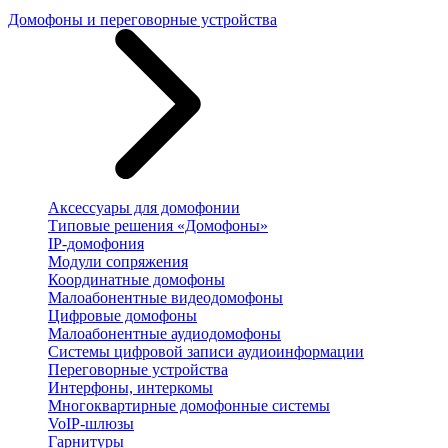
Домофоны и переговорные устройства
Аксессуары для домофонии
Типовые решения «Домофоны»
IP-домофония
Модули сопряжения
Координатные домофоны
Малоабонентные видеодомофоны
Цифровые домофоны
Малоабонентные аудиодомофоны
Системы цифровой записи аудиоинформации
Переговорные устройства
Интерфоны, интеркомы
Многоквартирные домофонные системы
VoIP-шлюзы
Гарнитуры