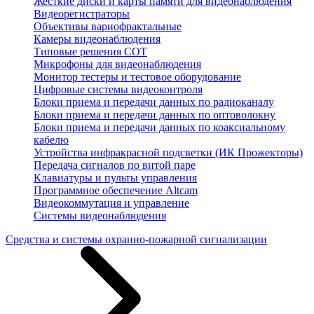
Жесткие диски и карты памяти для видеонаблюдения
Видеорегистраторы
Объективы вариофрактальные
Камеры видеонаблюдения
Типовые решения СОТ
Микрофоны для видеонаблюдения
Монитор тестеры и тестовое оборудование
Цифровые системы видеоконтроля
Блоки приема и передачи данных по радиоканалу
Блоки приема и передачи данных по оптоволокну
Блоки приема и передачи данных по коаксиальному
кабелю
Устройства инфракрасной подсветки (ИК Прожекторы)
Передача сигналов по витой паре
Клавиатуры и пульты управления
Программное обеспечение Altcam
Видеокоммутация и управление
Системы видеонаблюдения
Средства и системы охранно-пожарной сигнализации