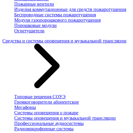
Пожарные вентили
Изделия коммутационные для средств пожаротушения
Беспроводные системы пожаротушения
Модули газопорошкового пожаротушения
Порошковые модули
Огнетушители
Средства и системы оповещения и музыкальной трансляции
Типовые решения СОУЭ
Громкоговорители абонентские
Мегафоны
Системы оповещения о пожаре
Системы оповещения и музыкальной трансляции
Профессиональные аудиосистемы
Радиомикрофонные системы