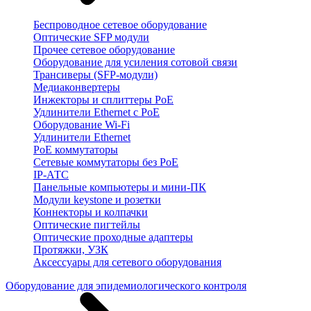
Беспроводное сетевое оборудование
Оптические SFP модули
Прочее сетевое оборудование
Оборудование для усиления сотовой связи
Трансиверы (SFP-модули)
Медиаконвертеры
Инжекторы и сплиттеры PoE
Удлинители Ethernet с PoE
Оборудование Wi-Fi
Удлинители Ethernet
PoE коммутаторы
Сетевые коммутаторы без PoE
IP-АТС
Панельные компьютеры и мини-ПК
Модули keystone и розетки
Коннекторы и колпачки
Оптические пигтейлы
Оптические проходные адаптеры
Протяжки, УЗК
Аксессуары для сетевого оборудования
Оборудование для эпидемиологического контроля