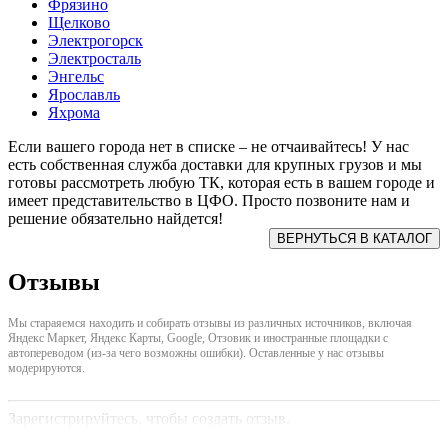
Фрязино
Щелково
Электрогорск
Электросталь
Энгельс
Ярославль
Яхрома
Если вашего города нет в списке – не отчаивайтесь! У нас
есть собственная служба доставки для крупных грузов и мы
готовы рассмотреть любую ТК, которая есть в вашем городе и
имеет представительство в ЦФО. Просто позвоните нам и
решение обязательно найдется!
Отзывы
Мы стараяемся находить и собирать отзывы из различных источников, включая
Яндекс Маркет, Яндекс Карты, Google, Отзовик и иностранные площадки с
автопереводом (из-за чего возможны ошибки). Оставленные у нас отзывы
модерируются.
Зарегистрируйтесь, чтобы создать отзыв.