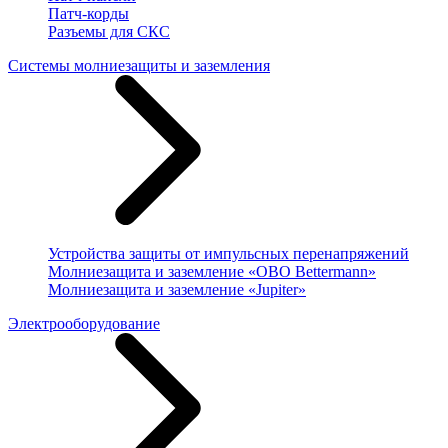
Патч-корды
Разъемы для СКС
Системы молниезащиты и заземления
Устройства защиты от импульсных перенапряжений
Молниезащита и заземление «OBO Bettermann»
Молниезащита и заземление «Jupiter»
Электрооборудование