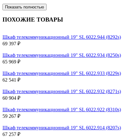
Показать полностью
ПОХОЖИЕ ТОВАРЫ
Шкаф телекоммуникационный 19" SL 6022.944 (8292s)
69 397 ₽
Шкаф телекоммуникационный 19" SL 6022.934 (8250s)
65 969 ₽
Шкаф телекоммуникационный 19" SL 6022.933 (8229s)
62 541 ₽
Шкаф телекоммуникационный 19" SL 6022.932 (8271s)
60 904 ₽
Шкаф телекоммуникационный 19" SL 6022.922 (8310s)
59 267 ₽
Шкаф телекоммуникационный 19" SL 6022.914 (8207s)
67 257 ₽