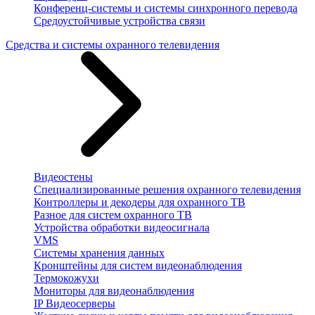
Конференц-системы и системы синхронного перевода
Средоустойчивые устройства связи
Средства и системы охранного телевидения
Видеостены
Специализированные решения охранного телевидения
Контроллеры и декодеры для охранного ТВ
Разное для систем охранного ТВ
Устройства обработки видеосигнала
VMS
Системы хранения данных
Кронштейны для систем видеонаблюдения
Термокожухи
Мониторы для видеонаблюдения
IP Видеосерверы