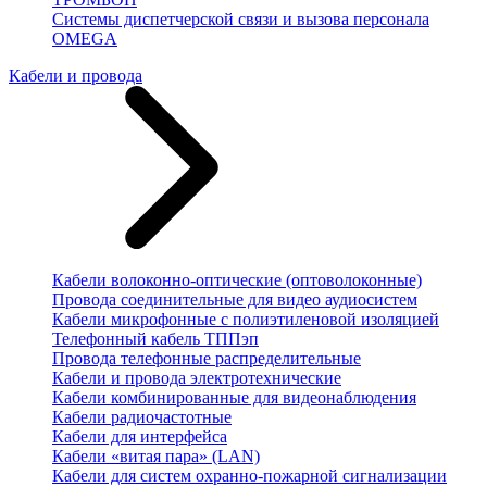
Системы диспетчерской связи и вызова персонала
OMEGA
Кабели и провода
Кабели волоконно-оптические (оптоволоконные)
Провода соединительные для видео аудиосистем
Кабели микрофонные с полиэтиленовой изоляцией
Телефонный кабель ТППэп
Провода телефонные распределительные
Кабели и провода электротехнические
Кабели комбинированные для видеонаблюдения
Кабели радиочастотные
Кабели для интерфейса
Кабели «витая пара» (LAN)
Кабели для систем охранно-пожарной сигнализации