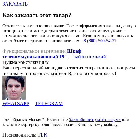
ЗАКАЗАТЬ
Как заказать этот товар?
Оставьте заявку по кнопке выше. После оформления заказа на данную
позицию, наши менеджеры в течение нескольких минут уточнят
возможность поставки и свяжутся с вами. Если вам нужно получить
ответ более оперативно – позвоните нам:
8 (800) 500-54-21
Функциональное назначение
:
Шкаф
телекоммуникационный 19"
найти похожий
Нужна консультация?
Ваш персональный менеджер ответит оперативно на вопросы
по товару и проконсультирует Вас по всем вопросам!
WHATSAPP
TELEGRAM
Где забрать в Москве? Посмотрите
ближайшие пукнты выдачи
или
закажите курьерскую доставку любой ТК по вышему выбору.
Производитель:
TLK