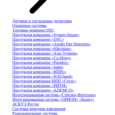
Датчики и сигнальные детекторы
Охранные системы
Типовые решения ОПС
Продукция компании «System Sensor»
Продукция компании «DSC»
Продукция компании «Apollo Fire Detectors»
Продукция компании «Hikvision»
Продукция компании «Ajax Systems»
Продукция компании «Си-Норд»
Продукция компании «Paradox»
Продукция компании «Satel»
Продукция компании «ИПРо»
Продукция компании «NAVIgard»
Продукция компании НПП «Стелс»
Продукция компании «РИТМ»
Продукция компании «ADEMCO»
Интегрированная система «Стрелец-Интеграл»
Интегрированная система «ОРИОН» «Болид»
АСКУЭ Ресурс
Системы передачи извещений
Радиоканальные системы