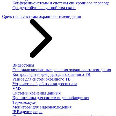
Конференц-системы и системы синхронного перевода
Средоустойчивые устройства связи
Средства и системы охранного телевидения
Видеостены
Специализированные решения охранного телевидения
Контроллеры и декодеры для охранного ТВ
Разное для систем охранного ТВ
Устройства обработки видеосигнала
VMS
Системы хранения данных
Кронштейны для систем видеонаблюдения
Термокожухи
Мониторы для видеонаблюдения
IP Видеосерверы