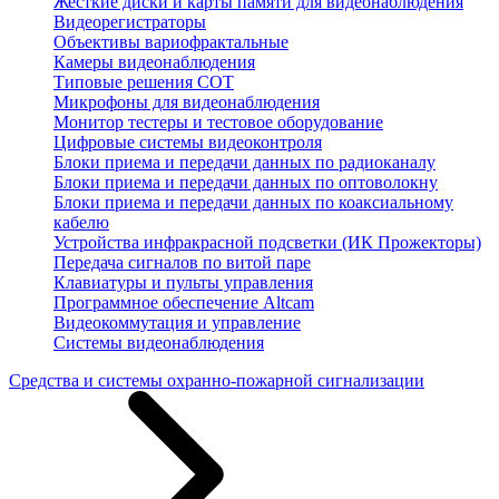
Жесткие диски и карты памяти для видеонаблюдения
Видеорегистраторы
Объективы вариофрактальные
Камеры видеонаблюдения
Типовые решения СОТ
Микрофоны для видеонаблюдения
Монитор тестеры и тестовое оборудование
Цифровые системы видеоконтроля
Блоки приема и передачи данных по радиоканалу
Блоки приема и передачи данных по оптоволокну
Блоки приема и передачи данных по коаксиальному
кабелю
Устройства инфракрасной подсветки (ИК Прожекторы)
Передача сигналов по витой паре
Клавиатуры и пульты управления
Программное обеспечение Altcam
Видеокоммутация и управление
Системы видеонаблюдения
Средства и системы охранно-пожарной сигнализации