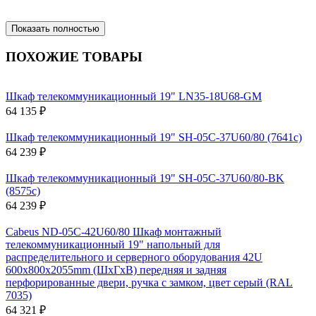
Показать полностью
ПОХОЖИЕ ТОВАРЫ
Шкаф телекоммуникационный 19" LN35-18U68-GM
64 135 ₽
Шкаф телекоммуникационный 19" SH-05C-37U60/80 (7641c)
64 239 ₽
Шкаф телекоммуникационный 19" SH-05C-37U60/80-BK
(8575c)
64 239 ₽
Cabeus ND-05C-42U60/80 Шкаф монтажный
телекоммуникационный 19" напольный для
распределительного и серверного оборудования 42U
600x800x2055mm (ШхГхВ) передняя и задняя
перфорированные двери, ручка с замком, цвет серый (RAL
7035)
64 321 ₽