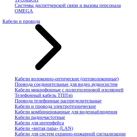
Системы диспетчерской связи и вызова персонала
OMEGA
Кабели и провода
Кабели волоконно-оптические (оптоволоконные)
Провода соединительные для видео аудиосистем
Кабели микрофонные с полиэтиленовой изоляцией
Телефонный кабель ТППэп
Провода телефонные распределительные
Кабели и провода электротехнические
Кабели комбинированные для видеонаблюдения
Кабели радиочастотные
Кабели для интерфейса
Кабели «витая пара» (LAN)
Кабели для систем охранно-пожарной сигнализации