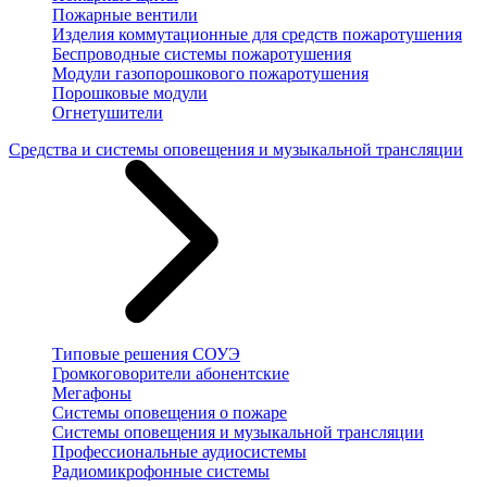
Пожарные вентили
Изделия коммутационные для средств пожаротушения
Беспроводные системы пожаротушения
Модули газопорошкового пожаротушения
Порошковые модули
Огнетушители
Средства и системы оповещения и музыкальной трансляции
Типовые решения СОУЭ
Громкоговорители абонентские
Мегафоны
Системы оповещения о пожаре
Системы оповещения и музыкальной трансляции
Профессиональные аудиосистемы
Радиомикрофонные системы