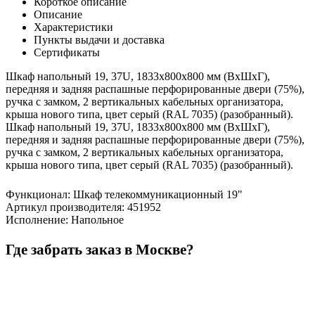
Короткое описание
Описание
Характеристики
Пункты выдачи и доставка
Сертификаты
Шкаф напольный 19, 37U, 1833x800х800 мм (ВхШхГ),
передняя и задняя распашные перфорированные двери (75%),
ручка с замком, 2 вертикальных кабельных организатора,
крыша нового типа, цвет серый (RAL 7035) (разобранный).
Шкаф напольный 19, 37U, 1833x800х800 мм (ВхШхГ),
передняя и задняя распашные перфорированные двери (75%),
ручка с замком, 2 вертикальных кабельных организатора,
крыша нового типа, цвет серый (RAL 7035) (разобранный).
Функционал
:
Шкаф телекоммуникационный 19"
Артикул производителя
:
451952
Исполнение
:
Напольное
Где забрать заказ в Москве?