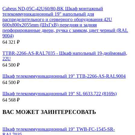
Cabeus ND-05C-42U60/80-BK Шкаф монтажный
телекоммуникационный 19" напольный для
распределительного и серверного оборудования 42U
600x800x2055mm (ШхГхВ) передняя и задняя
перфорированные двери, ручка с замком, цвет черный (RAL
9004)
64 321 ₽
TTBR-2266-AS-RAL7035 - Шкаф напольный 19-дюймовый,
22U
64 500 ₽
Шкаф телекоммуникационный 19" TTB-2266-AS-RAL9004
64 500 ₽
Шкаф телекоммуникационный 19" SL 6633.722 (8169s)
64 568 ₽
ВАС МОЖЕТ ЗАИНТЕРЕСОВАТЬ
Шкаф телекоммуникационный 19" TWB-FC-1545-SR-
RAL7035