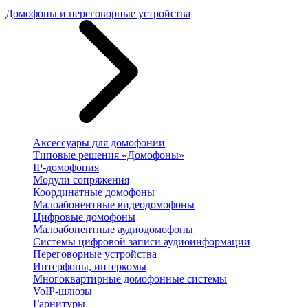
Домофоны и переговорные устройства
Аксессуары для домофонии
Типовые решения «Домофоны»
IP-домофония
Модули сопряжения
Координатные домофоны
Малоабонентные видеодомофоны
Цифровые домофоны
Малоабонентные аудиодомофоны
Системы цифровой записи аудиоинформации
Переговорные устройства
Интерфоны, интеркомы
Многоквартирные домофонные системы
VoIP-шлюзы
Гарнитуры