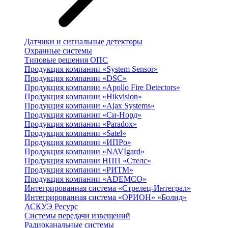
Датчики и сигнальные детекторы
Охранные системы
Типовые решения ОПС
Продукция компании «System Sensor»
Продукция компании «DSC»
Продукция компании «Apollo Fire Detectors»
Продукция компании «Hikvision»
Продукция компании «Ajax Systems»
Продукция компании «Си-Норд»
Продукция компании «Paradox»
Продукция компании «Satel»
Продукция компании «ИПРо»
Продукция компании «NAVIgard»
Продукция компании НПП «Стелс»
Продукция компании «РИТМ»
Продукция компании «ADEMCO»
Интегрированная система «Стрелец-Интеграл»
Интегрированная система «ОРИОН» «Болид»
АСКУЭ Ресурс
Системы передачи извещений
Радиоканальные системы