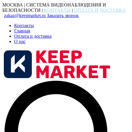
МОСКВА | СИСТЕМА ВИДЕОНАБЛЮДЕНИЯ И
БЕЗОПАСНОСТИ |
КОНТАКТЫ
|
ОПЛАТА И ДОСТАВКА
zakaz@keepmarket.ru
Заказать звонок
Контакты
Главная
Оплата и доставка
О нас