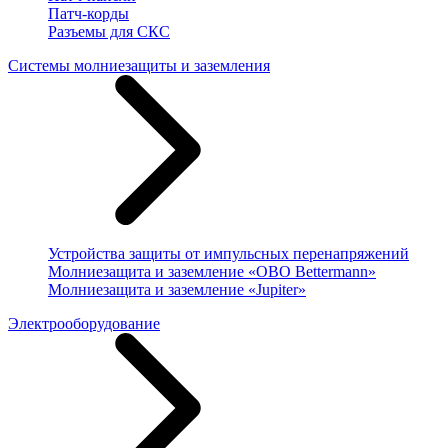
Патч-корды
Разъемы для СКС
Системы молниезащиты и заземления
Устройства защиты от импульсных перенапряжений
Молниезащита и заземление «OBO Bettermann»
Молниезащита и заземление «Jupiter»
Электрооборудование