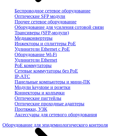
Беспроводное сетевое оборудование
Оптические SFP модули
Прочее сетевое оборудование
Оборудование для усиления сотовой связи
Трансиверы (SFP-модули)
Медиаконвертеры
Инжекторы и сплиттеры PoE
Удлинители Ethernet с PoE
Оборудование Wi-Fi
Удлинители Ethernet
PoE коммутаторы
Сетевые коммутаторы без PoE
IP-АТС
Панельные компьютеры и мини-ПК
Модули keystone и розетки
Коннекторы и колпачки
Оптические пигтейлы
Оптические проходные адаптеры
Протяжки, УЗК
Аксессуары для сетевого оборудования
Оборудование для эпидемиологического контроля