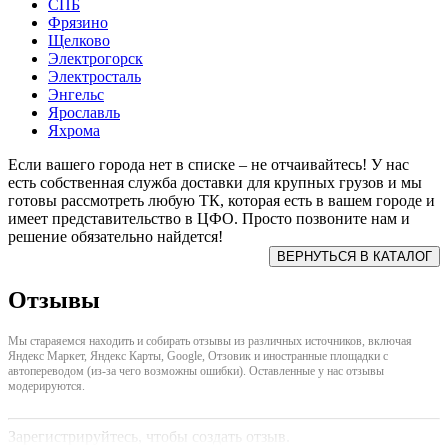
СПБ
Фрязино
Щелково
Электрогорск
Электросталь
Энгельс
Ярославль
Яхрома
Если вашего города нет в списке – не отчаивайтесь! У нас
есть собственная служба доставки для крупных грузов и мы
готовы рассмотреть любую ТК, которая есть в вашем городе и
имеет представительство в ЦФО. Просто позвоните нам и
решение обязательно найдется!
Отзывы
Мы стараяемся находить и собирать отзывы из различных источников, включая
Яндекс Маркет, Яндекс Карты, Google, Отзовик и иностранные площадки с
автопереводом (из-за чего возможны ошибки). Оставленные у нас отзывы
модерируются.
Зарегистрируйтесь, чтобы создать отзыв.