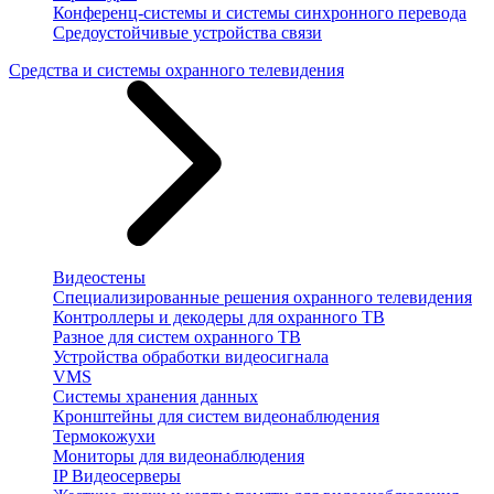
Конференц-системы и системы синхронного перевода
Средоустойчивые устройства связи
Средства и системы охранного телевидения
Видеостены
Специализированные решения охранного телевидения
Контроллеры и декодеры для охранного ТВ
Разное для систем охранного ТВ
Устройства обработки видеосигнала
VMS
Системы хранения данных
Кронштейны для систем видеонаблюдения
Термокожухи
Мониторы для видеонаблюдения
IP Видеосерверы