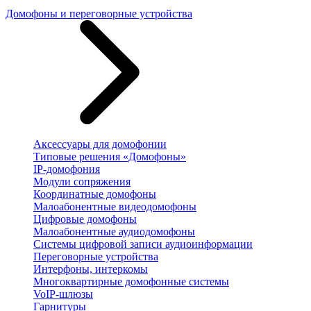
Домофоны и переговорные устройства
Аксессуары для домофонии
Типовые решения «Домофоны»
IP-домофония
Модули сопряжения
Координатные домофоны
Малоабонентные видеодомофоны
Цифровые домофоны
Малоабонентные аудиодомофоны
Системы цифровой записи аудиоинформации
Переговорные устройства
Интерфоны, интеркомы
Многоквартирные домофонные системы
VoIP-шлюзы
Гарнитуры