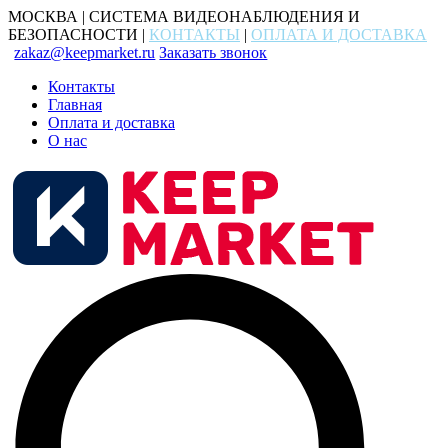
МОСКВА | СИСТЕМА ВИДЕОНАБЛЮДЕНИЯ И
БЕЗОПАСНОСТИ |
КОНТАКТЫ
|
ОПЛАТА И ДОСТАВКА
zakaz@keepmarket.ru
Заказать звонок
Контакты
Главная
Оплата и доставка
О нас