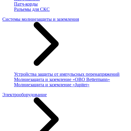
Патч-корды
Разъемы для СКС
Системы молниезащиты и заземления
Устройства защиты от импульсных перенапряжений
Молниезащита и заземление «OBO Bettermann»
Молниезащита и заземление «Jupiter»
Электрооборудование