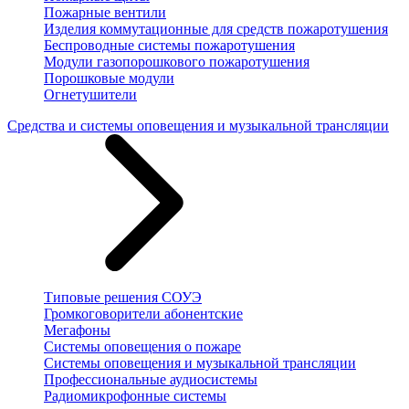
Пожарные вентили
Изделия коммутационные для средств пожаротушения
Беспроводные системы пожаротушения
Модули газопорошкового пожаротушения
Порошковые модули
Огнетушители
Средства и системы оповещения и музыкальной трансляции
Типовые решения СОУЭ
Громкоговорители абонентские
Мегафоны
Системы оповещения о пожаре
Системы оповещения и музыкальной трансляции
Профессиональные аудиосистемы
Радиомикрофонные системы