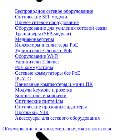
Беспроводное сетевое оборудование
Оптические SFP модули
Прочее сетевое оборудование
Оборудование для усиления сотовой связи
Трансиверы (SFP-модули)
Медиаконвертеры
Инжекторы и сплиттеры PoE
Удлинители Ethernet с PoE
Оборудование Wi-Fi
Удлинители Ethernet
PoE коммутаторы
Сетевые коммутаторы без PoE
IP-АТС
Панельные компьютеры и мини-ПК
Модули keystone и розетки
Коннекторы и колпачки
Оптические пигтейлы
Оптические проходные адаптеры
Протяжки, УЗК
Аксессуары для сетевого оборудования
Оборудование для эпидемиологического контроля