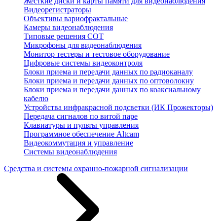
Жесткие диски и карты памяти для видеонаблюдения
Видеорегистраторы
Объективы вариофрактальные
Камеры видеонаблюдения
Типовые решения СОТ
Микрофоны для видеонаблюдения
Монитор тестеры и тестовое оборудование
Цифровые системы видеоконтроля
Блоки приема и передачи данных по радиоканалу
Блоки приема и передачи данных по оптоволокну
Блоки приема и передачи данных по коаксиальному
кабелю
Устройства инфракрасной подсветки (ИК Прожекторы)
Передача сигналов по витой паре
Клавиатуры и пульты управления
Программное обеспечение Altcam
Видеокоммутация и управление
Системы видеонаблюдения
Средства и системы охранно-пожарной сигнализации