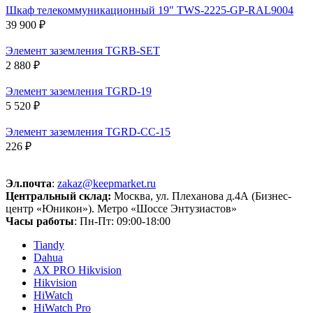
Шкаф телекоммуникационный 19" TWS-2225-GP-RAL9004
39 900 ₽
Элемент заземления TGRB-SET
2 880 ₽
Элемент заземления TGRD-19
5 520 ₽
Элемент заземления TGRD-CC-15
226 ₽
Эл.почта
:
zakaz@keepmarket.ru
Центральный склад:
Москва, ул. Плеханова д.4А (Бизнес-
центр «Юникон»). Метро «Шоссе Энтузиастов»
Часы работы
: Пн-Пт: 09:00-18:00
Tiandy
Dahua
AX PRO Hikvision
Hikvision
HiWatch
HiWatch Pro