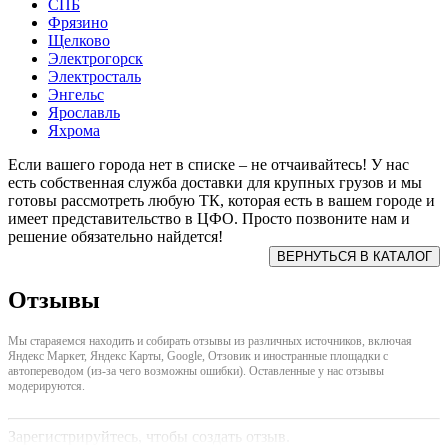
СПБ
Фрязино
Щелково
Электрогорск
Электросталь
Энгельс
Ярославль
Яхрома
Если вашего города нет в списке – не отчаивайтесь! У нас
есть собственная служба доставки для крупных грузов и мы
готовы рассмотреть любую ТК, которая есть в вашем городе и
имеет представительство в ЦФО. Просто позвоните нам и
решение обязательно найдется!
Отзывы
Мы стараяемся находить и собирать отзывы из различных источников, включая
Яндекс Маркет, Яндекс Карты, Google, Отзовик и иностранные площадки с
автопереводом (из-за чего возможны ошибки). Оставленные у нас отзывы
модерируются.
Зарегистрируйтесь, чтобы создать отзыв.