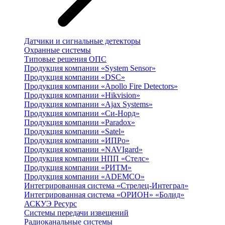
Датчики и сигнальные детекторы
Охранные системы
Типовые решения ОПС
Продукция компании «System Sensor»
Продукция компании «DSC»
Продукция компании «Apollo Fire Detectors»
Продукция компании «Hikvision»
Продукция компании «Ajax Systems»
Продукция компании «Си-Норд»
Продукция компании «Paradox»
Продукция компании «Satel»
Продукция компании «ИПРо»
Продукция компании «NAVIgard»
Продукция компании НПП «Стелс»
Продукция компании «РИТМ»
Продукция компании «ADEMCO»
Интегрированная система «Стрелец-Интеграл»
Интегрированная система «ОРИОН» «Болид»
АСКУЭ Ресурс
Системы передачи извещений
Радиоканальные системы