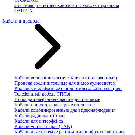
Системы диспетчерской связи и вызова персонала
OMEGA
Кабели и провода
Кабели волоконно-оптические (оптоволоконные)
Провода соединительные для видео аудиосистем
Кабели микрофонные с полиэтиленовой изоляцией
Телефонный кабель ТППэп
Провода телефонные распределительные
Кабели и провода электротехнические
Кабели комбинированные для видеонаблюдения
Кабели радиочастотные
Кабели для интерфейса
Кабели «витая пара» (LAN)
Кабели для систем охранно-пожарной сигнализации