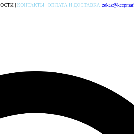
ОСТИ |
КОНТАКТЫ
|
ОПЛАТА И ДОСТАВКА
zakaz@keepmark