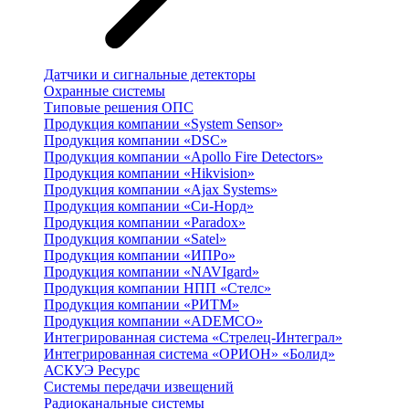
Датчики и сигнальные детекторы
Охранные системы
Типовые решения ОПС
Продукция компании «System Sensor»
Продукция компании «DSC»
Продукция компании «Apollo Fire Detectors»
Продукция компании «Hikvision»
Продукция компании «Ajax Systems»
Продукция компании «Си-Норд»
Продукция компании «Paradox»
Продукция компании «Satel»
Продукция компании «ИПРо»
Продукция компании «NAVIgard»
Продукция компании НПП «Стелс»
Продукция компании «РИТМ»
Продукция компании «ADEMCO»
Интегрированная система «Стрелец-Интеграл»
Интегрированная система «ОРИОН» «Болид»
АСКУЭ Ресурс
Системы передачи извещений
Радиоканальные системы