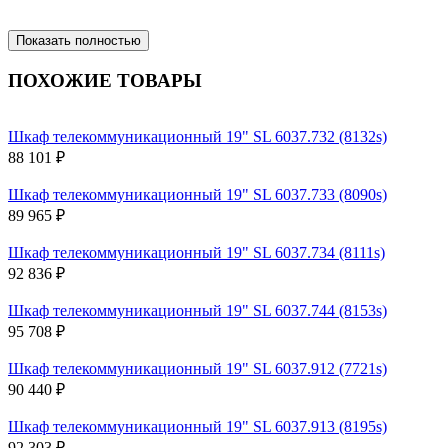
Показать полностью
ПОХОЖИЕ ТОВАРЫ
Шкаф телекоммуникационный 19" SL 6037.732 (8132s)
88 101 ₽
Шкаф телекоммуникационный 19" SL 6037.733 (8090s)
89 965 ₽
Шкаф телекоммуникационный 19" SL 6037.734 (8111s)
92 836 ₽
Шкаф телекоммуникационный 19" SL 6037.744 (8153s)
95 708 ₽
Шкаф телекоммуникационный 19" SL 6037.912 (7721s)
90 440 ₽
Шкаф телекоммуникационный 19" SL 6037.913 (8195s)
92 303 ₽