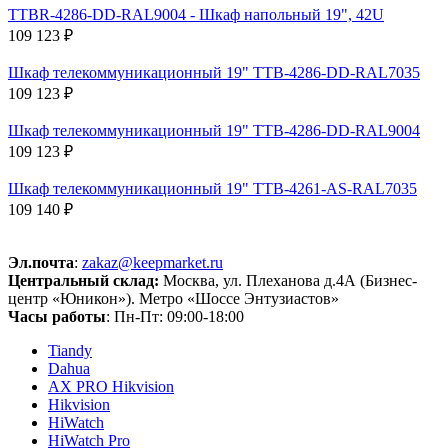
TTBR-4286-DD-RAL9004 - Шкаф напольный 19", 42U
109 123 ₽
Шкаф телекоммуникационный 19" TTB-4286-DD-RAL7035
109 123 ₽
Шкаф телекоммуникационный 19" TTB-4286-DD-RAL9004
109 123 ₽
Шкаф телекоммуникационный 19" TTB-4261-AS-RAL7035
109 140 ₽
Эл.почта
:
zakaz@keepmarket.ru
Центральный склад:
Москва, ул. Плеханова д.4А (Бизнес-
центр «Юникон»). Метро «Шоссе Энтузиастов»
Часы работы
: Пн-Пт: 09:00-18:00
Tiandy
Dahua
AX PRO Hikvision
Hikvision
HiWatch
HiWatch Pro