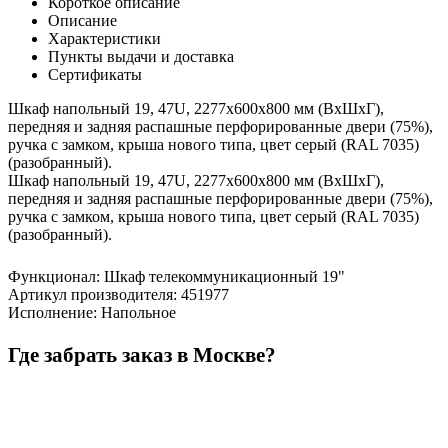
Короткое описание
Описание
Характеристики
Пункты выдачи и доставка
Сертификаты
Шкаф напольный 19, 47U, 2277x600х800 мм (ВхШхГ),
передняя и задняя распашные перфорированные двери (75%),
ручка с замком, крыша нового типа, цвет серый (RAL 7035)
(разобранный).
Шкаф напольный 19, 47U, 2277x600х800 мм (ВхШхГ),
передняя и задняя распашные перфорированные двери (75%),
ручка с замком, крыша нового типа, цвет серый (RAL 7035)
(разобранный).
Функционал
:
Шкаф телекоммуникационный 19"
Артикул производителя
:
451977
Исполнение
:
Напольное
Где забрать заказ в Москве?