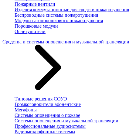
Пожарные вентили
Изделия коммутационные для средств пожаротушения
Беспроводные системы пожаротушения
Модули газопорошкового пожаротушения
Порошковые модули
Огнетушители
Средства и системы оповещения и музыкальной трансляции
Типовые решения СОУЭ
Громкоговорители абонентские
Мегафоны
Системы оповещения о пожаре
Системы оповещения и музыкальной трансляции
Профессиональные аудиосистемы
Радиомикрофонные системы