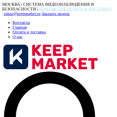
МОСКВА | СИСТЕМА ВИДЕОНАБЛЮДЕНИЯ И
БЕЗОПАСНОСТИ |
КОНТАКТЫ
|
ОПЛАТА И ДОСТАВКА
zakaz@keepmarket.ru
Заказать звонок
Контакты
Главная
Оплата и доставка
О нас