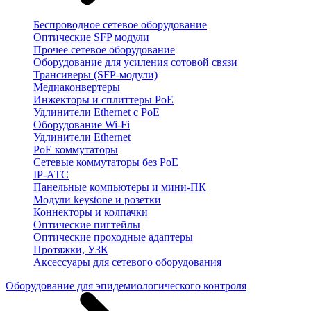
Беспроводное сетевое оборудование
Оптические SFP модули
Прочее сетевое оборудование
Оборудование для усиления сотовой связи
Трансиверы (SFP-модули)
Медиаконвертеры
Инжекторы и сплиттеры PoE
Удлинители Ethernet с PoE
Оборудование Wi-Fi
Удлинители Ethernet
PoE коммутаторы
Сетевые коммутаторы без PoE
IP-АТС
Панельные компьютеры и мини-ПК
Модули keystone и розетки
Коннекторы и колпачки
Оптические пигтейлы
Оптические проходные адаптеры
Протяжки, УЗК
Аксессуары для сетевого оборудования
Оборудование для эпидемиологического контроля