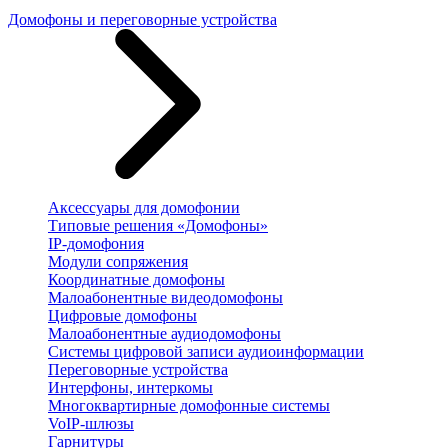
Домофоны и переговорные устройства
Аксессуары для домофонии
Типовые решения «Домофоны»
IP-домофония
Модули сопряжения
Координатные домофоны
Малоабонентные видеодомофоны
Цифровые домофоны
Малоабонентные аудиодомофоны
Системы цифровой записи аудиоинформации
Переговорные устройства
Интерфоны, интеркомы
Многоквартирные домофонные системы
VoIP-шлюзы
Гарнитуры