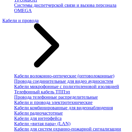
Системы диспетчерской связи и вызова персонала
OMEGA
Кабели и провода
Кабели волоконно-оптические (оптоволоконные)
Провода соединительные для видео аудиосистем
Кабели микрофонные с полиэтиленовой изоляцией
Телефонный кабель ТППэп
Провода телефонные распределительные
Кабели и провода электротехнические
Кабели комбинированные для видеонаблюдения
Кабели радиочастотные
Кабели для интерфейса
Кабели «витая пара» (LAN)
Кабели для систем охранно-пожарной сигнализации