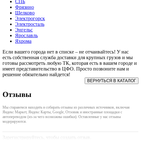
СПБ
Фрязино
Щелково
Электрогорск
Электросталь
Энгельс
Ярославль
Яхрома
Если вашего города нет в списке – не отчаивайтесь! У нас
есть собственная служба доставки для крупных грузов и мы
готовы рассмотреть любую ТК, которая есть в вашем городе и
имеет представительство в ЦФО. Просто позвоните нам и
решение обязательно найдется!
Отзывы
Мы стараяемся находить и собирать отзывы из различных источников, включая
Яндекс Маркет, Яндекс Карты, Google, Отзовик и иностранные площадки с
автопереводом (из-за чего возможны ошибки). Оставленные у нас отзывы
модерируются.
Зарегистрируйтесь, чтобы создать отзыв.