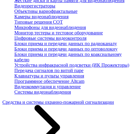
Жесткие диски и карты памяти для видеонаблюдения
Видеорегистраторы
Объективы вариофрактальные
Камеры видеонаблюдения
Типовые решения СОТ
Микрофоны для видеонаблюдения
Монитор тестеры и тестовое оборудование
Цифровые системы видеоконтроля
Блоки приема и передачи данных по радиоканалу
Блоки приема и передачи данных по оптоволокну
Блоки приема и передачи данных по коаксиальному
кабелю
Устройства инфракрасной подсветки (ИК Прожекторы)
Передача сигналов по витой паре
Клавиатуры и пульты управления
Программное обеспечение Altcam
Видеокоммутация и управление
Системы видеонаблюдения
Средства и системы охранно-пожарной сигнализации