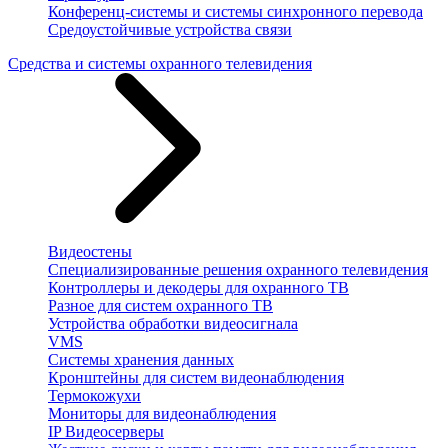
Конференц-системы и системы синхронного перевода
Средоустойчивые устройства связи
Средства и системы охранного телевидения
Видеостены
Специализированные решения охранного телевидения
Контроллеры и декодеры для охранного ТВ
Разное для систем охранного ТВ
Устройства обработки видеосигнала
VMS
Системы хранения данных
Кронштейны для систем видеонаблюдения
Термокожухи
Мониторы для видеонаблюдения
IP Видеосерверы