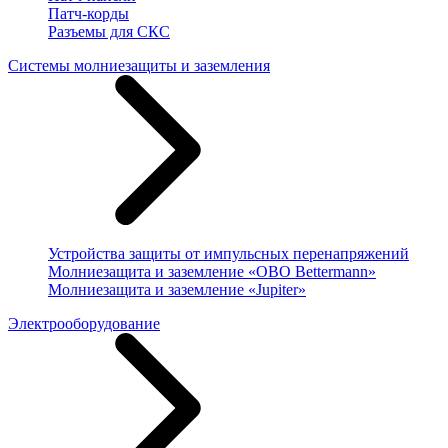
Патч-корды
Разъемы для СКС
Системы молниезащиты и заземления
Устройства защиты от импульсных перенапряжений
Молниезащита и заземление «OBO Bettermann»
Молниезащита и заземление «Jupiter»
Электрооборудование