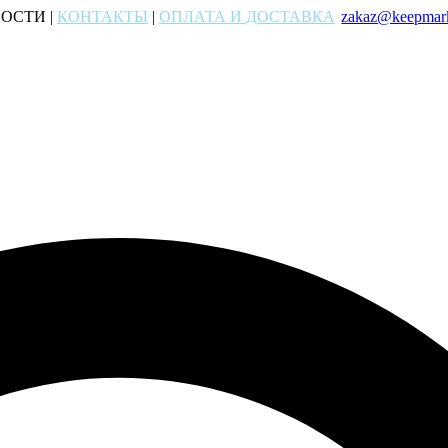
ОСТИ |
КОНТАКТЫ
|
ОПЛАТА И ДОСТАВКА
zakaz@keepmark