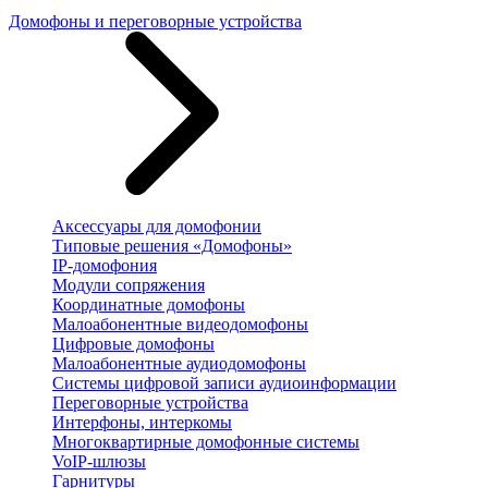
Домофоны и переговорные устройства
Аксессуары для домофонии
Типовые решения «Домофоны»
IP-домофония
Модули сопряжения
Координатные домофоны
Малоабонентные видеодомофоны
Цифровые домофоны
Малоабонентные аудиодомофоны
Системы цифровой записи аудиоинформации
Переговорные устройства
Интерфоны, интеркомы
Многоквартирные домофонные системы
VoIP-шлюзы
Гарнитуры