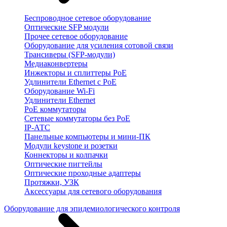
Беспроводное сетевое оборудование
Оптические SFP модули
Прочее сетевое оборудование
Оборудование для усиления сотовой связи
Трансиверы (SFP-модули)
Медиаконвертеры
Инжекторы и сплиттеры PoE
Удлинители Ethernet с PoE
Оборудование Wi-Fi
Удлинители Ethernet
PoE коммутаторы
Сетевые коммутаторы без PoE
IP-АТС
Панельные компьютеры и мини-ПК
Модули keystone и розетки
Коннекторы и колпачки
Оптические пигтейлы
Оптические проходные адаптеры
Протяжки, УЗК
Аксессуары для сетевого оборудования
Оборудование для эпидемиологического контроля