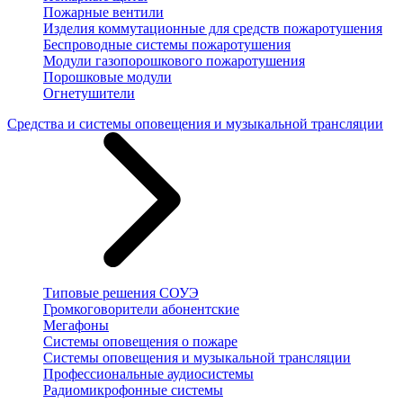
Пожарные вентили
Изделия коммутационные для средств пожаротушения
Беспроводные системы пожаротушения
Модули газопорошкового пожаротушения
Порошковые модули
Огнетушители
Средства и системы оповещения и музыкальной трансляции
Типовые решения СОУЭ
Громкоговорители абонентские
Мегафоны
Системы оповещения о пожаре
Системы оповещения и музыкальной трансляции
Профессиональные аудиосистемы
Радиомикрофонные системы