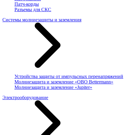
Патч-корды
Разъемы для СКС
Системы молниезащиты и заземления
Устройства защиты от импульсных перенапряжений
Молниезащита и заземление «OBO Bettermann»
Молниезащита и заземление «Jupiter»
Электрооборудование