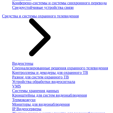
Конференц-системы и системы синхронного перевода
Средоустойчивые устройства связи
Средства и системы охранного телевидения
Видеостены
Специализированные решения охранного телевидения
Контроллеры и декодеры для охранного ТВ
Разное для систем охранного ТВ
Устройства обработки видеосигнала
VMS
Системы хранения данных
Кронштейны для систем видеонаблюдения
Термокожухи
Мониторы для видеонаблюдения
IP Видеосерверы