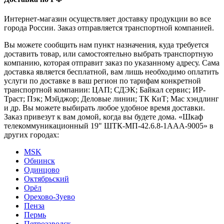
Интернет-магазин осуществляет доставку продукции во все
города России. Заказ отправляется транспортной компанией.
Вы можете сообщить нам пункт назначения, куда требуется
доставить товар, или самостоятельно выбрать транспортную
компанию, которая отправит заказ по указанному адресу. Сама
доставка является бесплатной, вам лишь необходимо оплатить
услуги по доставке в ваш регион по тарифам конкретной
транспортной компании: ЦАП; СДЭК; Байкал сервис; ИР-
Траст; Пэк; Мэйджор; Деловые линии; ТК КиТ; Мас хэндлинг
и др. Вы можете выбирать любое удобное время доставки.
Заказ привезут к вам домой, когда вы будете дома. «Шкаф
телекоммуникационный 19" ШТК-МП-42.6.8-1ААА-9005» в
других городах:
MSK
Обнинск
Одинцово
Октябрьский
Орёл
Орехово-Зуево
Пенза
Пермь
Петрозаводск