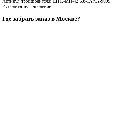
Артикул производителя
:
ШТК-МП-42.6.8-1ААА-9005
Исполнение
:
Напольное
Где забрать заказ в Москве?