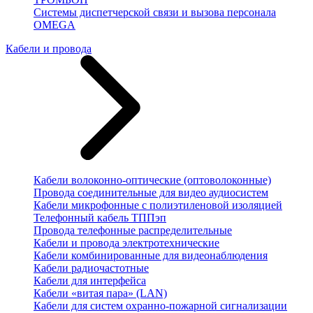
Системы диспетчерской связи и вызова персонала
OMEGA
Кабели и провода
Кабели волоконно-оптические (оптоволоконные)
Провода соединительные для видео аудиосистем
Кабели микрофонные с полиэтиленовой изоляцией
Телефонный кабель ТППэп
Провода телефонные распределительные
Кабели и провода электротехнические
Кабели комбинированные для видеонаблюдения
Кабели радиочастотные
Кабели для интерфейса
Кабели «витая пара» (LAN)
Кабели для систем охранно-пожарной сигнализации