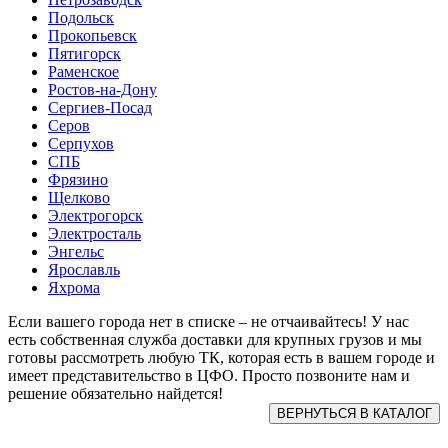
Подольск
Прокопьевск
Пятигорск
Раменское
Ростов-на-Дону
Сергиев-Посад
Серов
Серпухов
СПБ
Фрязино
Щелково
Электрогорск
Электросталь
Энгельс
Ярославль
Яхрома
Если вашего города нет в списке – не отчаивайтесь! У нас
есть собственная служба доставки для крупных грузов и мы
готовы рассмотреть любую ТК, которая есть в вашем городе и
имеет представительство в ЦФО. Просто позвоните нам и
решение обязательно найдется!