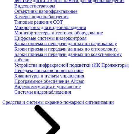
Жесткие диски и карты памяти для видеонаблюдения
Видеорегистраторы
Объективы вариофрактальные
Камеры видеонаблюдения
Типовые решения СОТ
Микрофоны для видеонаблюдения
Монитор тестеры и тестовое оборудование
Цифровые системы видеоконтроля
Блоки приема и передачи данных по радиоканалу
Блоки приема и передачи данных по оптоволокну
Блоки приема и передачи данных по коаксиальному
кабелю
Устройства инфракрасной подсветки (ИК Прожекторы)
Передача сигналов по витой паре
Клавиатуры и пульты управления
Программное обеспечение Altcam
Видеокоммутация и управление
Системы видеонаблюдения
Средства и системы охранно-пожарной сигнализации