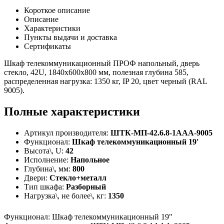
Короткое описание
Описание
Характеристики
Пункты выдачи и доставка
Сертификаты
Шкаф телекоммуникационный ПРОФ напольный, дверь
стекло, 42U, 1840х600х800 мм, полезная глубина 585,
распределенная нагрузка: 1350 кг, IP 20, цвет черный (RAL
9005).
Полные характеристики
Артикул производителя:
ШТК-МП-42.6.8-1ААА-9005
Функционал:
Шкаф телекоммуникационный 19'
Высота\, U:
42
Исполнение:
Напольное
Глубина\, мм:
800
Двери:
Стекло+металл
Тип шкафа:
Разборный
Нагрузка\, не более\, кг:
1350
Функционал
:
Шкаф телекоммуникационный 19"