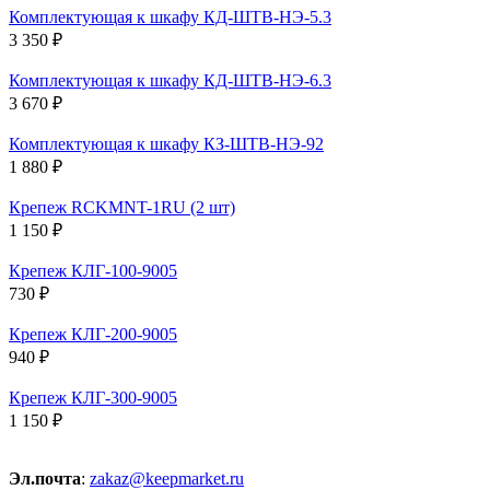
Комплектующая к шкафу КД-ШТВ-НЭ-5.3
3 350 ₽
Комплектующая к шкафу КД-ШТВ-НЭ-6.3
3 670 ₽
Комплектующая к шкафу КЗ-ШТВ-НЭ-92
1 880 ₽
Крепеж RCKMNT-1RU (2 шт)
1 150 ₽
Крепеж КЛГ-100-9005
730 ₽
Крепеж КЛГ-200-9005
940 ₽
Крепеж КЛГ-300-9005
1 150 ₽
Эл.почта
:
zakaz@keepmarket.ru