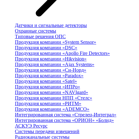
Датчики и сигнальные детекторы
Охранные системы
Типовые решения ОПС
Продукция компании «System Sensor»
Продукция компании «DSC»
Продукция компании «Apollo Fire Detectors»
Продукция компании «Hikvision»
Продукция компании «Ajax Systems»
Продукция компании «Си-Норд»
Продукция компании «Paradox»
Продукция компании «Satel»
Продукция компании «ИПРо»
Продукция компании «NAVIgard»
Продукция компании НПП «Стелс»
Продукция компании «РИТМ»
Продукция компании «ADEMCO»
Интегрированная система «Стрелец-Интеграл»
Интегрированная система «ОРИОН» «Болид»
АСКУЭ Ресурс
Системы передачи извещений
Радиоканальные системы