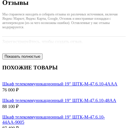
Отзывы
Мы стараяемся находить и собирать отзывы из различных источников, включая
Яндекс Маркет, Яндекс Карты, Google, Отзовик и иностранные площадки с
автопереводом (из-за чего возможны ошибки). Оставленные у нас отзывы
модерируются.
Зарегистрируйтесь, чтобы создать отзыв.
Показать полностью
ПОХОЖИЕ ТОВАРЫ
Шкаф телекоммуникационный 19" ШТК-М-47.6.10-4ААА
76 000 ₽
Шкаф телекоммуникационный 19" ШТК-М-47.6.10-48АА
88 100 ₽
Шкаф телекоммуникационный 19" ШТК-М-47.6.10-
44АА-9005