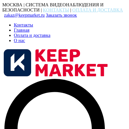
МОСКВА | СИСТЕМА ВИДЕОНАБЛЮДЕНИЯ И
БЕЗОПАСНОСТИ |
КОНТАКТЫ
|
ОПЛАТА И ДОСТАВКА
zakaz@keepmarket.ru
Заказать звонок
Контакты
Главная
Оплата и доставка
О нас