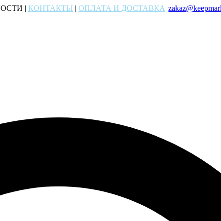
ОСТИ |
КОНТАКТЫ
|
ОПЛАТА И ДОСТАВКА
zakaz@keepmark