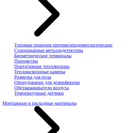
Типовые решения противоэпидемиологические
Стационарные металлодетекторы
Биометрические терминалы
Пирометры
Портативные тепловизоры
Тепловизионные камеры
Разметка для пола
Оборудование для дезинфекции
Обеззараживатели воздуха
Температурные датчики
Монтажные и расходные материалы