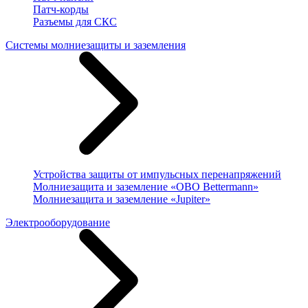
Патч-корды
Разъемы для СКС
Системы молниезащиты и заземления
Устройства защиты от импульсных перенапряжений
Молниезащита и заземление «OBO Bettermann»
Молниезащита и заземление «Jupiter»
Электрооборудование