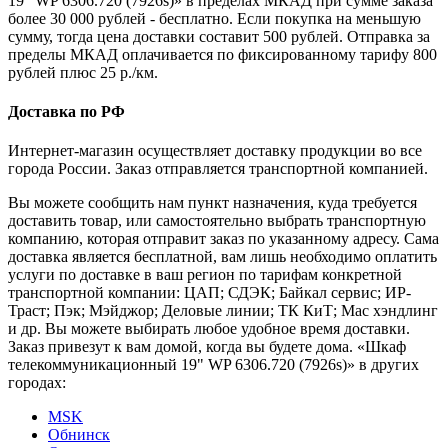
19" WP 6306.720 (7926s)» в пределах МКАД при сумме заказа
более 30 000 рублей - бесплатно. Если покупка на меньшую
сумму, тогда цена доставки составит 500 рублей. Отправка за
пределы МКАД оплачивается по фиксированному тарифу 800
рублей плюс 25 р./км.
Доставка по РФ
Интернет-магазин осуществляет доставку продукции во все
города России. Заказ отправляется транспортной компанией.
Вы можете сообщить нам пункт назначения, куда требуется
доставить товар, или самостоятельно выбрать транспортную
компанию, которая отправит заказ по указанному адресу. Сама
доставка является бесплатной, вам лишь необходимо оплатить
услуги по доставке в ваш регион по тарифам конкретной
транспортной компании: ЦАП; СДЭК; Байкал сервис; ИР-
Траст; Пэк; Мэйджор; Деловые линии; ТК КиТ; Мас хэндлинг
и др. Вы можете выбирать любое удобное время доставки.
Заказ привезут к вам домой, когда вы будете дома. «Шкаф
телекоммуникационный 19" WP 6306.720 (7926s)» в других
городах:
MSK
Обнинск