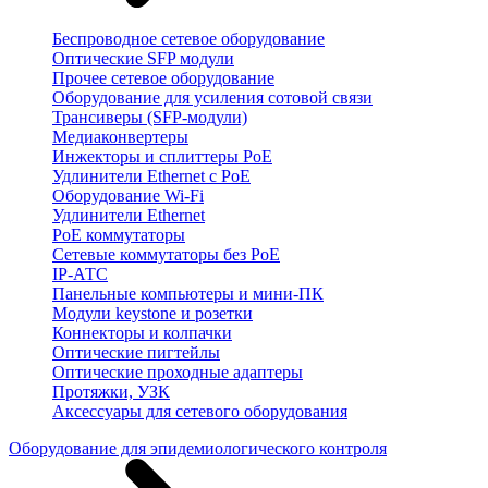
Беспроводное сетевое оборудование
Оптические SFP модули
Прочее сетевое оборудование
Оборудование для усиления сотовой связи
Трансиверы (SFP-модули)
Медиаконвертеры
Инжекторы и сплиттеры PoE
Удлинители Ethernet с PoE
Оборудование Wi-Fi
Удлинители Ethernet
PoE коммутаторы
Сетевые коммутаторы без PoE
IP-АТС
Панельные компьютеры и мини-ПК
Модули keystone и розетки
Коннекторы и колпачки
Оптические пигтейлы
Оптические проходные адаптеры
Протяжки, УЗК
Аксессуары для сетевого оборудования
Оборудование для эпидемиологического контроля