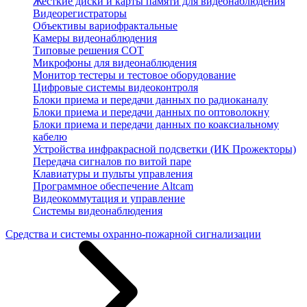
Жесткие диски и карты памяти для видеонаблюдения
Видеорегистраторы
Объективы вариофрактальные
Камеры видеонаблюдения
Типовые решения СОТ
Микрофоны для видеонаблюдения
Монитор тестеры и тестовое оборудование
Цифровые системы видеоконтроля
Блоки приема и передачи данных по радиоканалу
Блоки приема и передачи данных по оптоволокну
Блоки приема и передачи данных по коаксиальному
кабелю
Устройства инфракрасной подсветки (ИК Прожекторы)
Передача сигналов по витой паре
Клавиатуры и пульты управления
Программное обеспечение Altcam
Видеокоммутация и управление
Системы видеонаблюдения
Средства и системы охранно-пожарной сигнализации