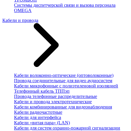
Системы диспетчерской связи и вызова персонала
OMEGA
Кабели и провода
Кабели волоконно-оптические (оптоволоконные)
Провода соединительные для видео аудиосистем
Кабели микрофонные с полиэтиленовой изоляцией
Телефонный кабель ТППэп
Провода телефонные распределительные
Кабели и провода электротехнические
Кабели комбинированные для видеонаблюдения
Кабели радиочастотные
Кабели для интерфейса
Кабели «витая пара» (LAN)
Кабели для систем охранно-пожарной сигнализации