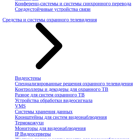
Конференц-системы и системы синхронного перевода
Средоустойчивые устройства связи
Средства и системы охранного телевидения
Видеостены
Специализированные решения охранного телевидения
Контроллеры и декодеры для охранного ТВ
Разное для систем охранного ТВ
Устройства обработки видеосигнала
VMS
Системы хранения данных
Кронштейны для систем видеонаблюдения
Термокожухи
Мониторы для видеонаблюдения
IP Видеосерверы