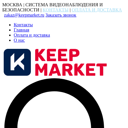
МОСКВА | СИСТЕМА ВИДЕОНАБЛЮДЕНИЯ И
БЕЗОПАСНОСТИ |
КОНТАКТЫ
|
ОПЛАТА И ДОСТАВКА
zakaz@keepmarket.ru
Заказать звонок
Контакты
Главная
Оплата и доставка
О нас