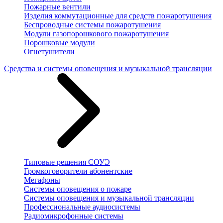
Пожарные вентили
Изделия коммутационные для средств пожаротушения
Беспроводные системы пожаротушения
Модули газопорошкового пожаротушения
Порошковые модули
Огнетушители
Средства и системы оповещения и музыкальной трансляции
Типовые решения СОУЭ
Громкоговорители абонентские
Мегафоны
Системы оповещения о пожаре
Системы оповещения и музыкальной трансляции
Профессиональные аудиосистемы
Радиомикрофонные системы