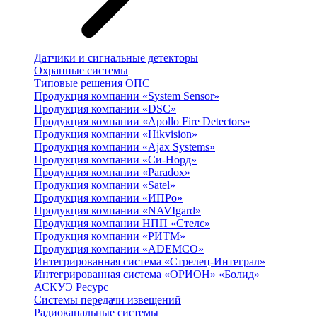
Датчики и сигнальные детекторы
Охранные системы
Типовые решения ОПС
Продукция компании «System Sensor»
Продукция компании «DSC»
Продукция компании «Apollo Fire Detectors»
Продукция компании «Hikvision»
Продукция компании «Ajax Systems»
Продукция компании «Си-Норд»
Продукция компании «Paradox»
Продукция компании «Satel»
Продукция компании «ИПРо»
Продукция компании «NAVIgard»
Продукция компании НПП «Стелс»
Продукция компании «РИТМ»
Продукция компании «ADEMCO»
Интегрированная система «Стрелец-Интеграл»
Интегрированная система «ОРИОН» «Болид»
АСКУЭ Ресурс
Системы передачи извещений
Радиоканальные системы