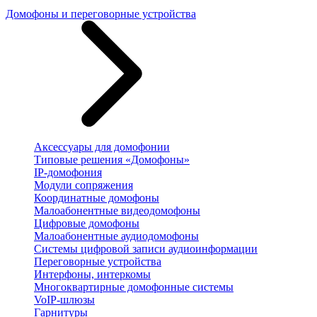
Домофоны и переговорные устройства
Аксессуары для домофонии
Типовые решения «Домофоны»
IP-домофония
Модули сопряжения
Координатные домофоны
Малоабонентные видеодомофоны
Цифровые домофоны
Малоабонентные аудиодомофоны
Системы цифровой записи аудиоинформации
Переговорные устройства
Интерфоны, интеркомы
Многоквартирные домофонные системы
VoIP-шлюзы
Гарнитуры