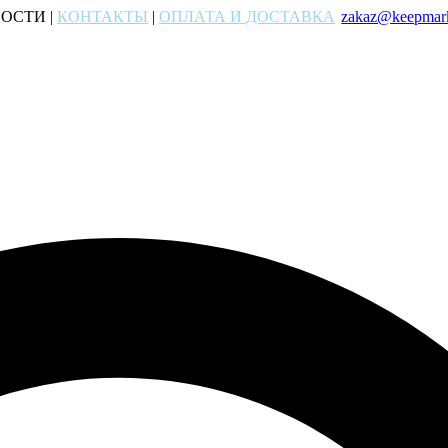
ОСТИ |
КОНТАКТЫ
|
ОПЛАТА И ДОСТАВКА
zakaz@keepmark