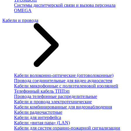
Системы диспетчерской связи и вызова персонала
OMEGA
Кабели и провода
Кабели волоконно-оптические (оптоволоконные)
Провода соединительные для видео аудиосистем
Кабели микрофонные с полиэтиленовой изоляцией
Телефонный кабель ТППэп
Провода телефонные распределительные
Кабели и провода электротехнические
Кабели комбинированные для видеонаблюдения
Кабели радиочастотные
Кабели для интерфейса
Кабели «витая пара» (LAN)
Кабели для систем охранно-пожарной сигнализации