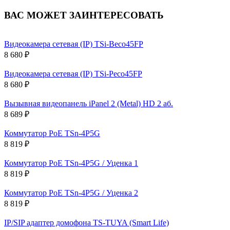
ВАС МОЖЕТ ЗАИНТЕРЕСОВАТЬ
Видеокамера сетевая (IP) TSi-Beco45FP
8 680 ₽
Видеокамера сетевая (IP) TSi-Peco45FP
8 680 ₽
Вызывная видеопанель iPanel 2 (Metal) HD 2 аб.
8 689 ₽
Коммутатор PoE TSn-4P5G
8 819 ₽
Коммутатор PoE TSn-4P5G / Уценка 1
8 819 ₽
Коммутатор PoE TSn-4P5G / Уценка 2
8 819 ₽
IP/SIP адаптер домофона TS-TUYA (Smart Life)