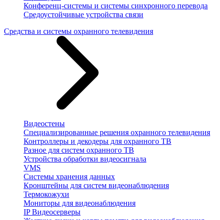
Конференц-системы и системы синхронного перевода
Средоустойчивые устройства связи
Средства и системы охранного телевидения
Видеостены
Специализированные решения охранного телевидения
Контроллеры и декодеры для охранного ТВ
Разное для систем охранного ТВ
Устройства обработки видеосигнала
VMS
Системы хранения данных
Кронштейны для систем видеонаблюдения
Термокожухи
Мониторы для видеонаблюдения
IP Видеосерверы