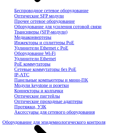
Беспроводное сетевое оборудование
Оптические SFP модули
Прочее сетевое оборудование
Оборудование для усиления сотовой связи
Трансиверы (SFP-модули)
Медиаконвертеры
Инжекторы и сплиттеры PoE
Удлинители Ethernet с PoE
Оборудование Wi-Fi
Удлинители Ethernet
PoE коммутаторы
Сетевые коммутаторы без PoE
IP-АТС
Панельные компьютеры и мини-ПК
Модули keystone и розетки
Коннекторы и колпачки
Оптические пигтейлы
Оптические проходные адаптеры
Протяжки, УЗК
Аксессуары для сетевого оборудования
Оборудование для эпидемиологического контроля