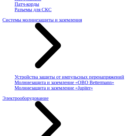
Патч-корды
Разъемы для СКС
Системы молниезащиты и заземления
Устройства защиты от импульсных перенапряжений
Молниезащита и заземление «OBO Bettermann»
Молниезащита и заземление «Jupiter»
Электрооборудование