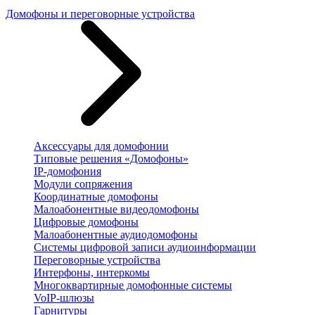
Домофоны и переговорные устройства
Аксессуары для домофонии
Типовые решения «Домофоны»
IP-домофония
Модули сопряжения
Координатные домофоны
Малоабонентные видеодомофоны
Цифровые домофоны
Малоабонентные аудиодомофоны
Системы цифровой записи аудиоинформации
Переговорные устройства
Интерфоны, интеркомы
Многоквартирные домофонные системы
VoIP-шлюзы
Гарнитуры