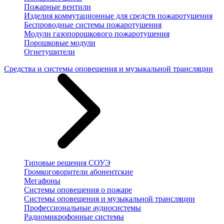
Пожарные вентили
Изделия коммутационные для средств пожаротушения
Беспроводные системы пожаротушения
Модули газопорошкового пожаротушения
Порошковые модули
Огнетушители
Средства и системы оповещения и музыкальной трансляции
Типовые решения СОУЭ
Громкоговорители абонентские
Мегафоны
Системы оповещения о пожаре
Системы оповещения и музыкальной трансляции
Профессиональные аудиосистемы
Радиомикрофонные системы