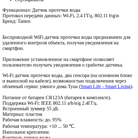
Функционал: Датчик протечки воды
Протокол передачи данных: Wi-Fi, 2.4 ГГц, 802.11 b\g\n
Бренд: Tantos
Беспроводной WiFi датчик протечки воды предназначен для
удаленного контроля объекта, получая уведомления на
смартфон.
Приложение установленное на смартфоне позволяет
пользователю получать уведомления о сработке датчика.
Wi-Fi датчик протечки воды, два сенсора (на основном блоке
и выносной на кабеле), возможностью подключения через
облачный сервис умного дома Tyua (
Smart Life - Smart Living
).
Питание от батареи CR123A (батарея в комплекте).
Поддержка Wi-Fi: IEEE 802.11 a/b/n/g 2.4ГГц.
Встроенный зуммер 55 дБ.
Материал: пластик
Рабочая влажность: до. 95%
Рабочая температура: +10 ... 50 ℃.
Напольное крепление.
Контроль утечки воды.