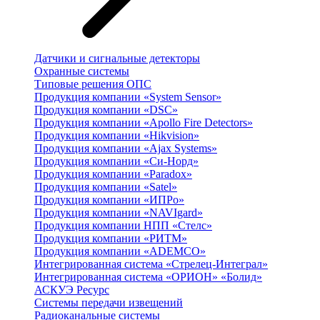
Датчики и сигнальные детекторы
Охранные системы
Типовые решения ОПС
Продукция компании «System Sensor»
Продукция компании «DSC»
Продукция компании «Apollo Fire Detectors»
Продукция компании «Hikvision»
Продукция компании «Ajax Systems»
Продукция компании «Си-Норд»
Продукция компании «Paradox»
Продукция компании «Satel»
Продукция компании «ИПРо»
Продукция компании «NAVIgard»
Продукция компании НПП «Стелс»
Продукция компании «РИТМ»
Продукция компании «ADEMCO»
Интегрированная система «Стрелец-Интеграл»
Интегрированная система «ОРИОН» «Болид»
АСКУЭ Ресурс
Системы передачи извещений
Радиоканальные системы