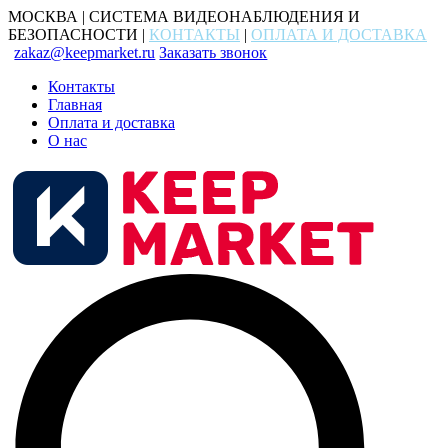
МОСКВА | СИСТЕМА ВИДЕОНАБЛЮДЕНИЯ И
БЕЗОПАСНОСТИ |
КОНТАКТЫ
|
ОПЛАТА И ДОСТАВКА
zakaz@keepmarket.ru
Заказать звонок
Контакты
Главная
Оплата и доставка
О нас