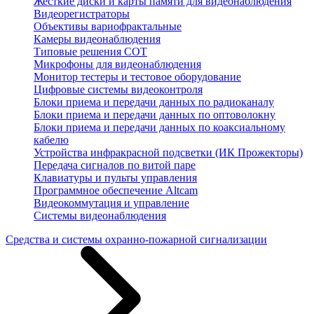
Жесткие диски и карты памяти для видеонаблюдения
Видеорегистраторы
Объективы вариофрактальные
Камеры видеонаблюдения
Типовые решения СОТ
Микрофоны для видеонаблюдения
Монитор тестеры и тестовое оборудование
Цифровые системы видеоконтроля
Блоки приема и передачи данных по радиоканалу
Блоки приема и передачи данных по оптоволокну
Блоки приема и передачи данных по коаксиальному
кабелю
Устройства инфракрасной подсветки (ИК Прожекторы)
Передача сигналов по витой паре
Клавиатуры и пульты управления
Программное обеспечение Altcam
Видеокоммутация и управление
Системы видеонаблюдения
Средства и системы охранно-пожарной сигнализации