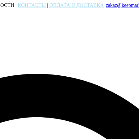
ОСТИ |
КОНТАКТЫ
|
ОПЛАТА И ДОСТАВКА
zakaz@keepmark