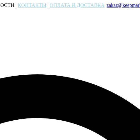
ОСТИ |
КОНТАКТЫ
|
ОПЛАТА И ДОСТАВКА
zakaz@keepmark