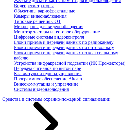
Жесткие диски и карты памяти для видеонаблюдения
Видеорегистраторы
Объективы вариофрактальные
Камеры видеонаблюдения
Типовые решения СОТ
Микрофоны для видеонаблюдения
Монитор тестеры и тестовое оборудование
Цифровые системы видеоконтроля
Блоки приема и передачи данных по радиоканалу
Блоки приема и передачи данных по оптоволокну
Блоки приема и передачи данных по коаксиальному
кабелю
Устройства инфракрасной подсветки (ИК Прожекторы)
Передача сигналов по витой паре
Клавиатуры и пульты управления
Программное обеспечение Altcam
Видеокоммутация и управление
Системы видеонаблюдения
Средства и системы охранно-пожарной сигнализации