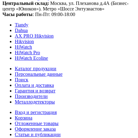
Центральный склад:
Москва, ул. Плеханова д.4А (Бизнес-
центр «Юникон»). Метро «Шоссе Энтузиастов»
Часы работы
: Пн-Пт: 09:00-18:00
Tiandy
Dahua
AX PRO Hikvision
Hikvision
HiWatch
HiWatch Pro
HiWatch Ecoline
Каталог продукции
Персональные данные
Поиск
Оплата и доставка
Гарантия и возврат
Производители
Металлодетекторы
Вход и регистрация
Корзина
Отложенные товары
Оформление заказа
Статьи и публикации