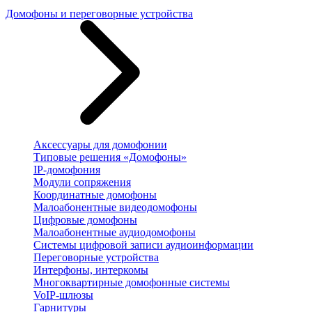
Домофоны и переговорные устройства
Аксессуары для домофонии
Типовые решения «Домофоны»
IP-домофония
Модули сопряжения
Координатные домофоны
Малоабонентные видеодомофоны
Цифровые домофоны
Малоабонентные аудиодомофоны
Системы цифровой записи аудиоинформации
Переговорные устройства
Интерфоны, интеркомы
Многоквартирные домофонные системы
VoIP-шлюзы
Гарнитуры