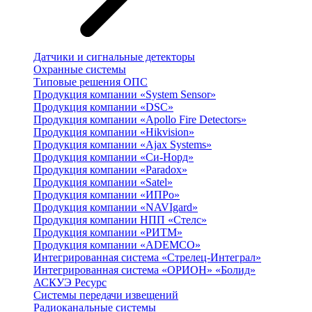
Датчики и сигнальные детекторы
Охранные системы
Типовые решения ОПС
Продукция компании «System Sensor»
Продукция компании «DSC»
Продукция компании «Apollo Fire Detectors»
Продукция компании «Hikvision»
Продукция компании «Ajax Systems»
Продукция компании «Си-Норд»
Продукция компании «Paradox»
Продукция компании «Satel»
Продукция компании «ИПРо»
Продукция компании «NAVIgard»
Продукция компании НПП «Стелс»
Продукция компании «РИТМ»
Продукция компании «ADEMCO»
Интегрированная система «Стрелец-Интеграл»
Интегрированная система «ОРИОН» «Болид»
АСКУЭ Ресурс
Системы передачи извещений
Радиоканальные системы