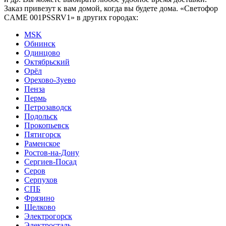
Заказ привезут к вам домой, когда вы будете дома. «Светофор
CAME 001PSSRV1» в других городах:
MSK
Обнинск
Одинцово
Октябрьский
Орёл
Орехово-Зуево
Пенза
Пермь
Петрозаводск
Подольск
Прокопьевск
Пятигорск
Раменское
Ростов-на-Дону
Сергиев-Посад
Серов
Серпухов
СПБ
Фрязино
Щелково
Электрогорск
Электросталь