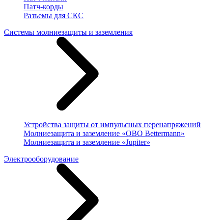
Патч-корды
Разъемы для СКС
Системы молниезащиты и заземления
Устройства защиты от импульсных перенапряжений
Молниезащита и заземление «OBO Bettermann»
Молниезащита и заземление «Jupiter»
Электрооборудование