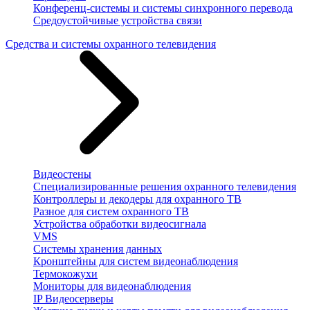
Конференц-системы и системы синхронного перевода
Средоустойчивые устройства связи
Средства и системы охранного телевидения
Видеостены
Специализированные решения охранного телевидения
Контроллеры и декодеры для охранного ТВ
Разное для систем охранного ТВ
Устройства обработки видеосигнала
VMS
Системы хранения данных
Кронштейны для систем видеонаблюдения
Термокожухи
Мониторы для видеонаблюдения
IP Видеосерверы