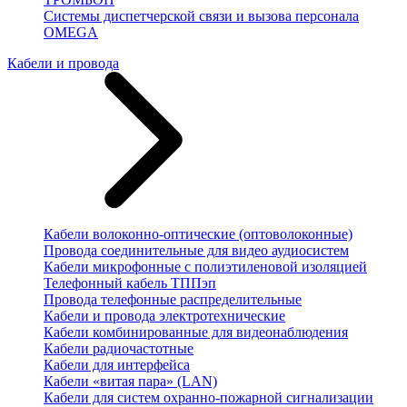
Системы диспетчерской связи и вызова персонала
OMEGA
Кабели и провода
Кабели волоконно-оптические (оптоволоконные)
Провода соединительные для видео аудиосистем
Кабели микрофонные с полиэтиленовой изоляцией
Телефонный кабель ТППэп
Провода телефонные распределительные
Кабели и провода электротехнические
Кабели комбинированные для видеонаблюдения
Кабели радиочастотные
Кабели для интерфейса
Кабели «витая пара» (LAN)
Кабели для систем охранно-пожарной сигнализации