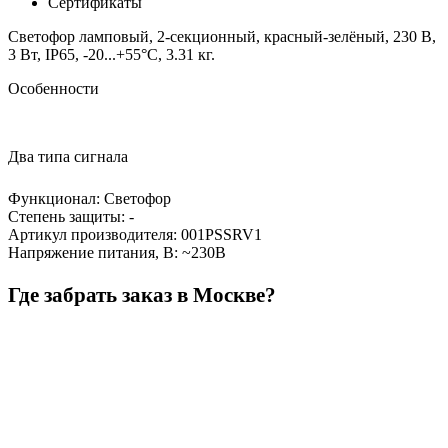
Сертификаты
Светофор ламповый, 2-секционный, красный-зелёный, 230 В,
3 Вт, IP65, -20...+55°C, 3.31 кг.
Особенности
Два типа сигнала
Функционал
:
Светофор
Степень защиты
:
-
Артикул производителя
:
001PSSRV1
Напряжение питания, В
:
~230В
Где забрать заказ в Москве?