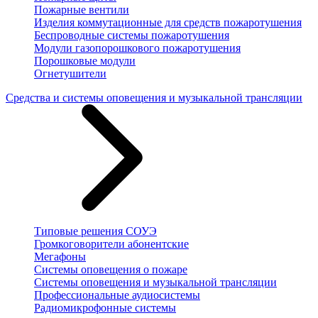
Пожарные вентили
Изделия коммутационные для средств пожаротушения
Беспроводные системы пожаротушения
Модули газопорошкового пожаротушения
Порошковые модули
Огнетушители
Средства и системы оповещения и музыкальной трансляции
Типовые решения СОУЭ
Громкоговорители абонентские
Мегафоны
Системы оповещения о пожаре
Системы оповещения и музыкальной трансляции
Профессиональные аудиосистемы
Радиомикрофонные системы