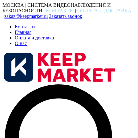
МОСКВА | СИСТЕМА ВИДЕОНАБЛЮДЕНИЯ И
БЕЗОПАСНОСТИ |
КОНТАКТЫ
|
ОПЛАТА И ДОСТАВКА
zakaz@keepmarket.ru
Заказать звонок
Контакты
Главная
Оплата и доставка
О нас