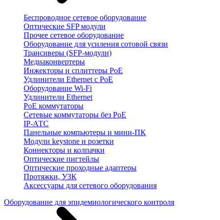
Беспроводное сетевое оборудование
Оптические SFP модули
Прочее сетевое оборудование
Оборудование для усиления сотовой связи
Трансиверы (SFP-модули)
Медиаконвертеры
Инжекторы и сплиттеры PoE
Удлинители Ethernet с PoE
Оборудование Wi-Fi
Удлинители Ethernet
PoE коммутаторы
Сетевые коммутаторы без PoE
IP-АТС
Панельные компьютеры и мини-ПК
Модули keystone и розетки
Коннекторы и колпачки
Оптические пигтейлы
Оптические проходные адаптеры
Протяжки, УЗК
Аксессуары для сетевого оборудования
Оборудование для эпидемиологического контроля