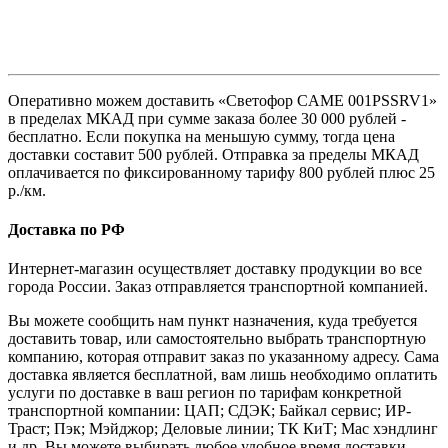
Оперативно можем доставить «Светофор CAME 001PSSRV1»
в пределах МКАД при сумме заказа более 30 000 рублей -
бесплатно. Если покупка на меньшую сумму, тогда цена
доставки составит 500 рублей. Отправка за пределы МКАД
оплачивается по фиксированному тарифу 800 рублей плюс 25
р./км.
Доставка по РФ
Интернет-магазин осуществляет доставку продукции во все
города России. Заказ отправляется транспортной компанией.
Вы можете сообщить нам пункт назначения, куда требуется
доставить товар, или самостоятельно выбрать транспортную
компанию, которая отправит заказ по указанному адресу. Сама
доставка является бесплатной, вам лишь необходимо оплатить
услуги по доставке в ваш регион по тарифам конкретной
транспортной компании: ЦАП; СДЭК; Байкал сервис; ИР-
Траст; Пэк; Мэйджор; Деловые линии; ТК КиТ; Мас хэндлинг
и др. Вы можете выбирать любое удобное время доставки.