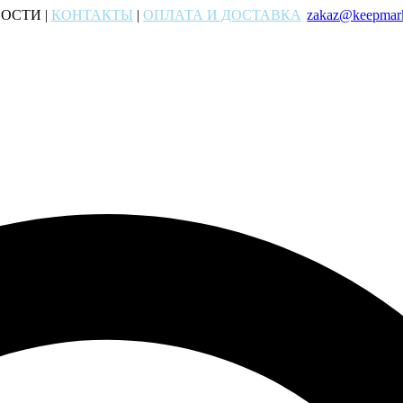
ОСТИ |
КОНТАКТЫ
|
ОПЛАТА И ДОСТАВКА
zakaz@keepmark