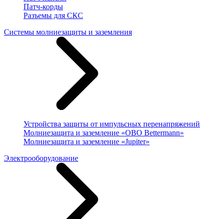
Патч-корды
Разъемы для СКС
Системы молниезащиты и заземления
Устройства защиты от импульсных перенапряжений
Молниезащита и заземление «OBO Bettermann»
Молниезащита и заземление «Jupiter»
Электрооборудование