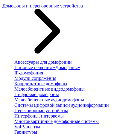
Домофоны и переговорные устройства
Аксессуары для домофонии
Типовые решения «Домофоны»
IP-домофония
Модули сопряжения
Координатные домофоны
Малоабонентные видеодомофоны
Цифровые домофоны
Малоабонентные аудиодомофоны
Системы цифровой записи аудиоинформации
Переговорные устройства
Интерфоны, интеркомы
Многоквартирные домофонные системы
VoIP-шлюзы
Гарнитуры