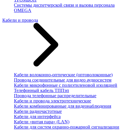
Системы диспетчерской связи и вызова персонала
OMEGA
Кабели и провода
Кабели волоконно-оптические (оптоволоконные)
Провода соединительные для видео аудиосистем
Кабели микрофонные с полиэтиленовой изоляцией
Телефонный кабель ТППэп
Провода телефонные распределительные
Кабели и провода электротехнические
Кабели комбинированные для видеонаблюдения
Кабели радиочастотные
Кабели для интерфейса
Кабели «витая пара» (LAN)
Кабели для систем охранно-пожарной сигнализации