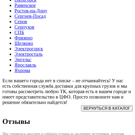
Раменское
Ростов-на-Дону
Сергиев-Посад
Серов
Серпухов
СПБ
Фрязино
Щелково
Электрогорск
Электросталь
Энгельс
Ярославль
Яхрома
Если вашего города нет в списке – не отчаивайтесь! У нас
есть собственная служба доставки для крупных грузов и мы
готовы рассмотреть любую ТК, которая есть в вашем городе и
имеет представительство в ЦФО. Просто позвоните нам и
решение обязательно найдется!
Отзывы
Мы стараяемся находить и собирать отзывы из различных источников, включая