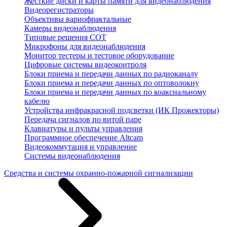
Жесткие диски и карты памяти для видеонаблюдения
Видеорегистраторы
Объективы вариофрактальные
Камеры видеонаблюдения
Типовые решения СОТ
Микрофоны для видеонаблюдения
Монитор тестеры и тестовое оборудование
Цифровые системы видеоконтроля
Блоки приема и передачи данных по радиоканалу
Блоки приема и передачи данных по оптоволокну
Блоки приема и передачи данных по коаксиальному
кабелю
Устройства инфракрасной подсветки (ИК Прожекторы)
Передача сигналов по витой паре
Клавиатуры и пульты управления
Программное обеспечение Altcam
Видеокоммутация и управление
Системы видеонаблюдения
Средства и системы охранно-пожарной сигнализации