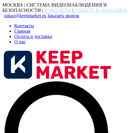
МОСКВА | СИСТЕМА ВИДЕОНАБЛЮДЕНИЯ И
БЕЗОПАСНОСТИ |
КОНТАКТЫ
|
ОПЛАТА И ДОСТАВКА
zakaz@keepmarket.ru
Заказать звонок
Контакты
Главная
Оплата и доставка
О нас