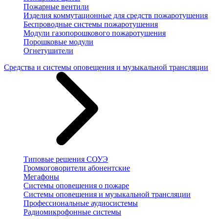
Пожарные вентили
Изделия коммутационные для средств пожаротушения
Беспроводные системы пожаротушения
Модули газопорошкового пожаротушения
Порошковые модули
Огнетушители
Средства и системы оповещения и музыкальной трансляции
Типовые решения СОУЭ
Громкоговорители абонентские
Мегафоны
Системы оповещения о пожаре
Системы оповещения и музыкальной трансляции
Профессиональные аудиосистемы
Радиомикрофонные системы