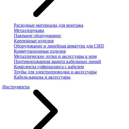
Расходные материалы для монтажа
Металлорукава
Паяльное оборудование
Крепежные изделия
Оборудование и линейная арматура для СИП
Коммутационные изделия
Металлические лотки и аксессуары к ним
Противопожарная защита кабельных линий
Комплекты гофрошланга с кабелем
Трубы для электропроводки и аксессуары
Кабель-каналы и аксессуары
Инструменты