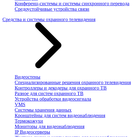
Конференц-системы и системы синхронного перевода
Средоустойчивые устройства связи
Средства и системы охранного телевидения
Видеостены
Специализированные решения охранного телевидения
Контроллеры и декодеры для охранного ТВ
Разное для систем охранного ТВ
Устройства обработки видеосигнала
VMS
Системы хранения данных
Кронштейны для систем видеонаблюдения
Термокожухи
Мониторы для видеонаблюдения
IP Видеосерверы