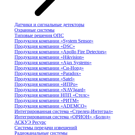
Датчики и сигнальные детекторы
Охранные системы
Типовые решения ОПС
Продукция компании «System Sensor»
Продукция компании «DSC»
Продукция компании «Apollo Fire Detectors»
Продукция компании «Hikvision»
Продукция компании «Ajax Systems»
Продукция компании «Си-Норд»
Продукция компании «Paradox»
Продукция компании «Satel»
Продукция компании «ИПРо»
Продукция компании «NAVIgard»
Продукция компании НПП «Стелс»
Продукция компании «РИТМ»
Продукция компании «ADEMCO»
Интегрированная система «Стрелец-Интеграл»
Интегрированная система «ОРИОН» «Болид»
АСКУЭ Ресурс
Системы передачи извещений
Радиоканальные системы