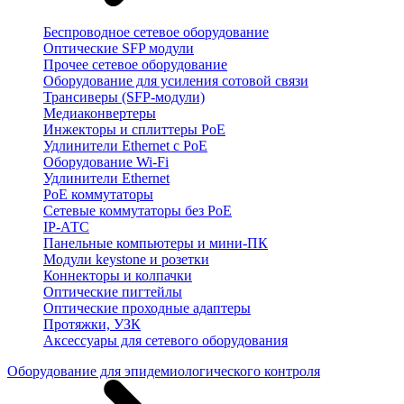
Беспроводное сетевое оборудование
Оптические SFP модули
Прочее сетевое оборудование
Оборудование для усиления сотовой связи
Трансиверы (SFP-модули)
Медиаконвертеры
Инжекторы и сплиттеры PoE
Удлинители Ethernet с PoE
Оборудование Wi-Fi
Удлинители Ethernet
PoE коммутаторы
Сетевые коммутаторы без PoE
IP-АТС
Панельные компьютеры и мини-ПК
Модули keystone и розетки
Коннекторы и колпачки
Оптические пигтейлы
Оптические проходные адаптеры
Протяжки, УЗК
Аксессуары для сетевого оборудования
Оборудование для эпидемиологического контроля