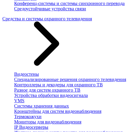
Конференц-системы и системы синхронного перевода
Средоустойчивые устройства связи
Средства и системы охранного телевидения
Видеостены
Специализированные решения охранного телевидения
Контроллеры и декодеры для охранного ТВ
Разное для систем охранного ТВ
Устройства обработки видеосигнала
VMS
Системы хранения данных
Кронштейны для систем видеонаблюдения
Термокожухи
Мониторы для видеонаблюдения
IP Видеосерверы