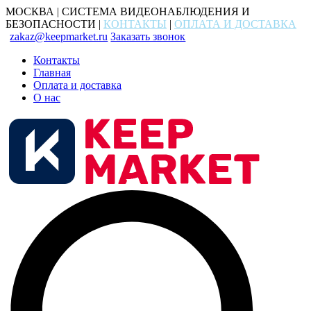
МОСКВА | СИСТЕМА ВИДЕОНАБЛЮДЕНИЯ И
БЕЗОПАСНОСТИ |
КОНТАКТЫ
|
ОПЛАТА И ДОСТАВКА
zakaz@keepmarket.ru
Заказать звонок
Контакты
Главная
Оплата и доставка
О нас