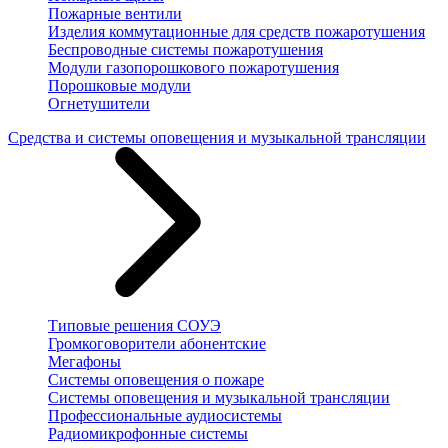
Пожарные вентили
Изделия коммутационные для средств пожаротушения
Беспроводные системы пожаротушения
Модули газопорошкового пожаротушения
Порошковые модули
Огнетушители
Средства и системы оповещения и музыкальной трансляции
Типовые решения СОУЭ
Громкоговорители абонентские
Мегафоны
Системы оповещения о пожаре
Системы оповещения и музыкальной трансляции
Профессиональные аудиосистемы
Радиомикрофонные системы