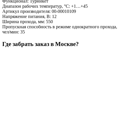
Функционал
:
Турникет
Диапазон рабочих температур, °С
:
+1…+45
Артикул производителя
:
00-00010109
Напряжение питания, В
:
12
Ширина прохода, мм
:
550
Пропускная способность в режиме однократного прохода,
чел/мин
:
35
Где забрать заказ в Москве?