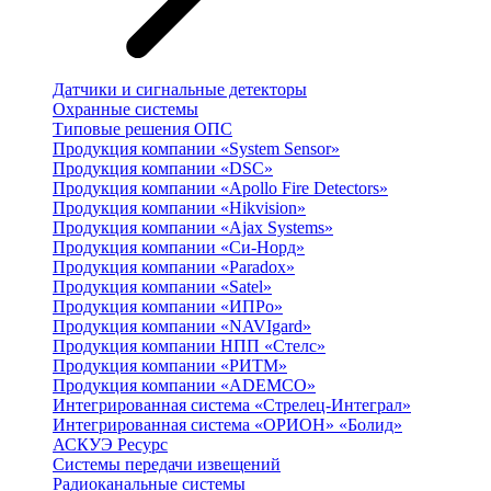
Датчики и сигнальные детекторы
Охранные системы
Типовые решения ОПС
Продукция компании «System Sensor»
Продукция компании «DSC»
Продукция компании «Apollo Fire Detectors»
Продукция компании «Hikvision»
Продукция компании «Ajax Systems»
Продукция компании «Си-Норд»
Продукция компании «Paradox»
Продукция компании «Satel»
Продукция компании «ИПРо»
Продукция компании «NAVIgard»
Продукция компании НПП «Стелс»
Продукция компании «РИТМ»
Продукция компании «ADEMCO»
Интегрированная система «Стрелец-Интеграл»
Интегрированная система «ОРИОН» «Болид»
АСКУЭ Ресурс
Системы передачи извещений
Радиоканальные системы