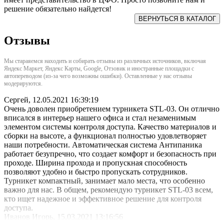
решение обязательно найдется!
Отзывы
Мы стараяемся находить и собирать отзывы из различных источников, включая
Яндекс Маркет, Яндекс Карты, Google, Отзовик и иностранные площадки с
автопереводом (из-за чего возможны ошибки). Оставленные у нас отзывы
модерируются.
Сергей
,
12.05.2021 16:39:19
Очень доволен приобретением турникета STL-03. Он отлично
вписался в интерьер нашего офиса и стал незаменимым
элементом системы контроля доступа. Качество материалов и
сборки на высоте, а функционал полностью удовлетворяет
наши потребности. Автоматическая система Антипаника
работает безупречно, что создает комфорт и безопасность при
проходе. Ширина прохода и пропускная способность
позволяют удобно и быстро пропускать сотрудников.
Турникет компактный, занимает мало места, что особенно
важно для нас. В общем, рекомендую турникет STL-03 всем,
кто ищет надежное и эффективное решение для контроля
доступа.
Иванов Игорь
,
15.03.2021 13:16:56