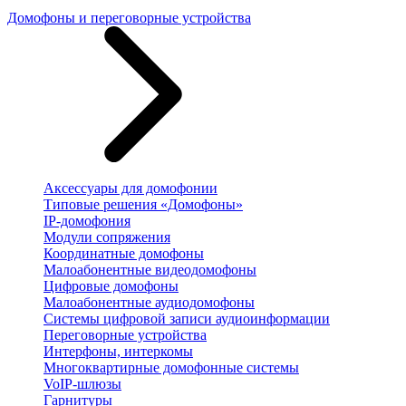
Домофоны и переговорные устройства
Аксессуары для домофонии
Типовые решения «Домофоны»
IP-домофония
Модули сопряжения
Координатные домофоны
Малоабонентные видеодомофоны
Цифровые домофоны
Малоабонентные аудиодомофоны
Системы цифровой записи аудиоинформации
Переговорные устройства
Интерфоны, интеркомы
Многоквартирные домофонные системы
VoIP-шлюзы
Гарнитуры