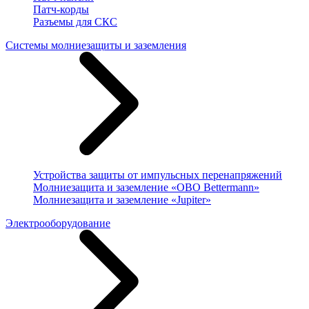
Патч-корды
Разъемы для СКС
Системы молниезащиты и заземления
Устройства защиты от импульсных перенапряжений
Молниезащита и заземление «OBO Bettermann»
Молниезащита и заземление «Jupiter»
Электрооборудование