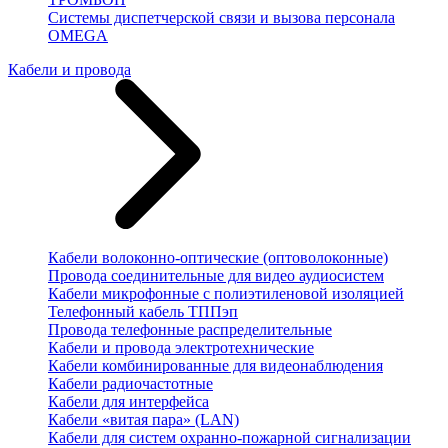
Системы диспетчерской связи и вызова персонала
OMEGA
Кабели и провода
Кабели волоконно-оптические (оптоволоконные)
Провода соединительные для видео аудиосистем
Кабели микрофонные с полиэтиленовой изоляцией
Телефонный кабель ТППэп
Провода телефонные распределительные
Кабели и провода электротехнические
Кабели комбинированные для видеонаблюдения
Кабели радиочастотные
Кабели для интерфейса
Кабели «витая пара» (LAN)
Кабели для систем охранно-пожарной сигнализации