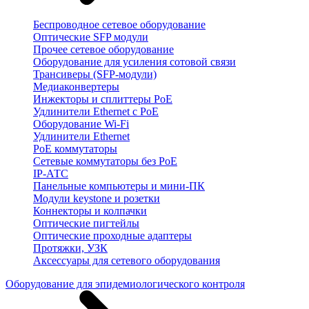
Беспроводное сетевое оборудование
Оптические SFP модули
Прочее сетевое оборудование
Оборудование для усиления сотовой связи
Трансиверы (SFP-модули)
Медиаконвертеры
Инжекторы и сплиттеры PoE
Удлинители Ethernet с PoE
Оборудование Wi-Fi
Удлинители Ethernet
PoE коммутаторы
Сетевые коммутаторы без PoE
IP-АТС
Панельные компьютеры и мини-ПК
Модули keystone и розетки
Коннекторы и колпачки
Оптические пигтейлы
Оптические проходные адаптеры
Протяжки, УЗК
Аксессуары для сетевого оборудования
Оборудование для эпидемиологического контроля