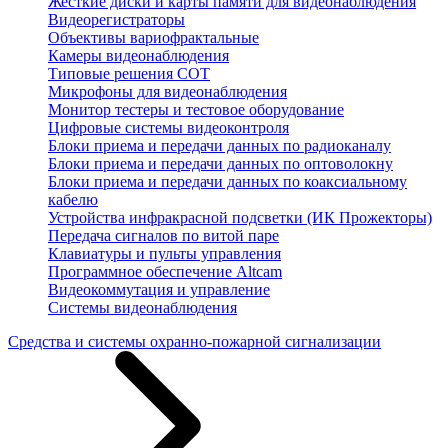
Жесткие диски и карты памяти для видеонаблюдения
Видеорегистраторы
Объективы вариофрактальные
Камеры видеонаблюдения
Типовые решения СОТ
Микрофоны для видеонаблюдения
Монитор тестеры и тестовое оборудование
Цифровые системы видеоконтроля
Блоки приема и передачи данных по радиоканалу
Блоки приема и передачи данных по оптоволокну
Блоки приема и передачи данных по коаксиальному
кабелю
Устройства инфракрасной подсветки (ИК Прожекторы)
Передача сигналов по витой паре
Клавиатуры и пульты управления
Программное обеспечение Altcam
Видеокоммутация и управление
Системы видеонаблюдения
Средства и системы охранно-пожарной сигнализации