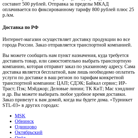
составит 500 рублей. Отправка за пределы МКАД
оплачивается по фиксированному тарифу 800 рублей плюс 25
р./км.
Доставка по РФ
Интернет-магазин осуществляет доставку продукции во все
города России. Заказ отправляется транспортной компанией.
Вы можете сообщить нам пункт назначения, куда требуется
доставить товар, или самостоятельно выбрать транспортную
компанию, которая отправит заказ по указанному адресу. Сама
доставка является бесплатной, вам лишь необходимо оплатить
услуги по доставке в ваш регион по тарифам конкретной
транспортной компании: ЦАП; СДЭК; Байкал сервис; ИР-
Траст; Пэк; Мэйджор; Деловые линии; ТК КиТ; Мас хэндлинг
и др. Вы можете выбирать любое удобное время доставки.
Заказ привезут к вам домой, когда вы будете дома. «Турникет
STL-03» в других городах:
MSK
Обнинск
Одинцово
Октябрьский
Орёл