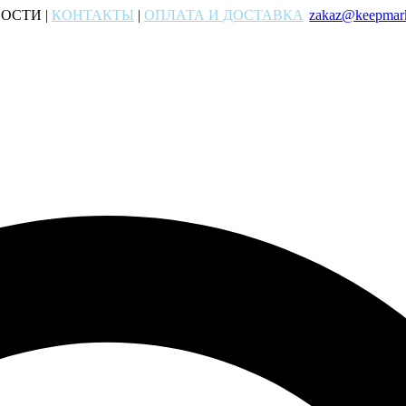
ОСТИ |
КОНТАКТЫ
|
ОПЛАТА И ДОСТАВКА
zakaz@keepmark