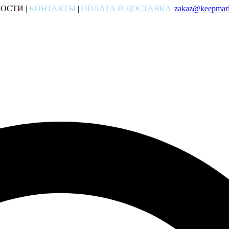
ОСТИ |
КОНТАКТЫ
|
ОПЛАТА И ДОСТАВКА
zakaz@keepmark