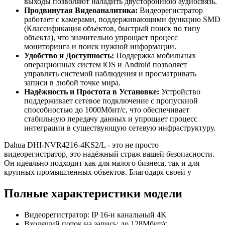
выходы позволяют наладить двустороннюю аудиосвязь.
Продвинутая Видеоаналитика:
Видеорегистратор
работает с камерами, поддерживающими функцию SMD
(Классификация объектов, быстрый поиск по типу
объекта), что значительно упрощает процесс
мониторинга и поиск нужной информации.
Удобство и Доступность:
Поддержка мобильных
операционных систем iOS и Android позволяет
управлять системой наблюдения и просматривать
записи в любой точке мира.
Надёжность и Простота в Установке:
Устройство
поддерживает сетевое подключение с пропускной
способностью до 1000Мбит/с, что обеспечивает
стабильную передачу данных и упрощает процесс
интеграции в существующую сетевую инфраструктуру.
Dahua DHI-NVR4216-4KS2/L - это не просто
видеорегистратор, это надёжный страж вашей безопасности.
Он идеально подходит как для малого бизнеса, так и для
крупных промышленных объектов. Благодаря своей у
Полные характеристики модели
Видеорегистратор: IP 16-и канальный 4K
Входящий поток на запись: до 128Мбит/с