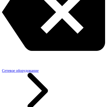
Сетевое оборудование