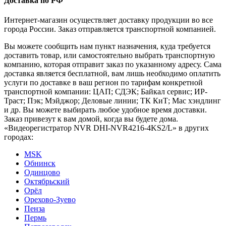
Доставка по РФ
Интернет-магазин осуществляет доставку продукции во все
города России. Заказ отправляется транспортной компанией.
Вы можете сообщить нам пункт назначения, куда требуется
доставить товар, или самостоятельно выбрать транспортную
компанию, которая отправит заказ по указанному адресу. Сама
доставка является бесплатной, вам лишь необходимо оплатить
услуги по доставке в ваш регион по тарифам конкретной
транспортной компании: ЦАП; СДЭК; Байкал сервис; ИР-
Траст; Пэк; Мэйджор; Деловые линии; ТК КиТ; Мас хэндлинг
и др. Вы можете выбирать любое удобное время доставки.
Заказ привезут к вам домой, когда вы будете дома.
«Видеорегистратор NVR DHI-NVR4216-4KS2/L» в других
городах:
MSK
Обнинск
Одинцово
Октябрьский
Орёл
Орехово-Зуево
Пенза
Пермь