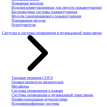
Пожарные вентили
Изделия коммутационные для средств пожаротушения
Беспроводные системы пожаротушения
Модули газопорошкового пожаротушения
Порошковые модули
Огнетушители
Средства и системы оповещения и музыкальной трансляции
Типовые решения СОУЭ
Громкоговорители абонентские
Мегафоны
Системы оповещения о пожаре
Системы оповещения и музыкальной трансляции
Профессиональные аудиосистемы
Радиомикрофонные системы