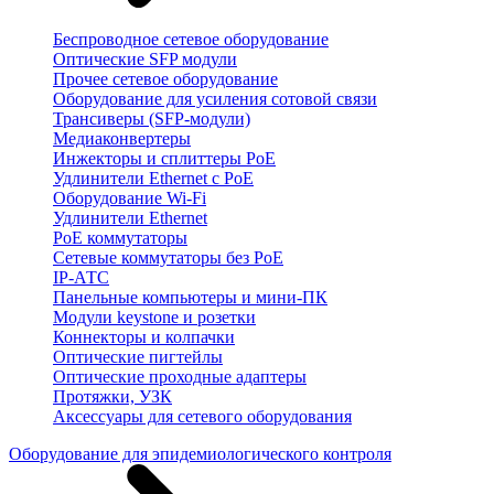
Беспроводное сетевое оборудование
Оптические SFP модули
Прочее сетевое оборудование
Оборудование для усиления сотовой связи
Трансиверы (SFP-модули)
Медиаконвертеры
Инжекторы и сплиттеры PoE
Удлинители Ethernet с PoE
Оборудование Wi-Fi
Удлинители Ethernet
PoE коммутаторы
Сетевые коммутаторы без PoE
IP-АТС
Панельные компьютеры и мини-ПК
Модули keystone и розетки
Коннекторы и колпачки
Оптические пигтейлы
Оптические проходные адаптеры
Протяжки, УЗК
Аксессуары для сетевого оборудования
Оборудование для эпидемиологического контроля