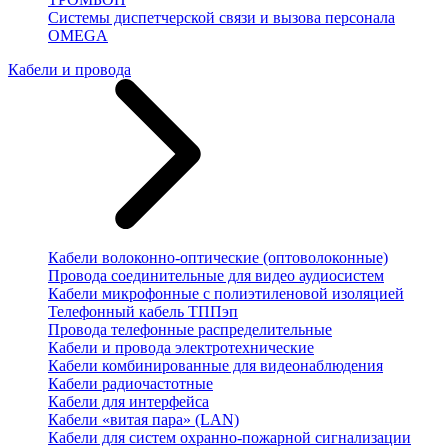
Системы диспетчерской связи и вызова персонала
OMEGA
Кабели и провода
Кабели волоконно-оптические (оптоволоконные)
Провода соединительные для видео аудиосистем
Кабели микрофонные с полиэтиленовой изоляцией
Телефонный кабель ТППэп
Провода телефонные распределительные
Кабели и провода электротехнические
Кабели комбинированные для видеонаблюдения
Кабели радиочастотные
Кабели для интерфейса
Кабели «витая пара» (LAN)
Кабели для систем охранно-пожарной сигнализации