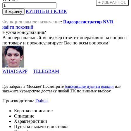
КУПИТЬ В 1 КЛИК
Функциональное назначение
:
Видеорегистратор NVR
найти похожий
Нужна консультация?
Ваш персональный менеджер ответит оперативно на вопросы
по товару и проконсультирует Вас по всем вопросам!
WHATSAPP
TELEGRAM
Где забрать в Москве? Посмотрите
ближайшие пукнты выдачи
или
закажите курьерскую доставку любой ТК по вышему выбору.
Производитель:
Dahua
Короткое описание
Описание
Характеристики
Пункты выдачи и доставка