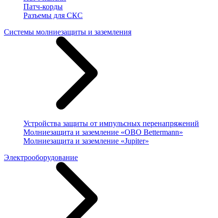
Патч-корды
Разъемы для СКС
Системы молниезащиты и заземления
Устройства защиты от импульсных перенапряжений
Молниезащита и заземление «OBO Bettermann»
Молниезащита и заземление «Jupiter»
Электрооборудование