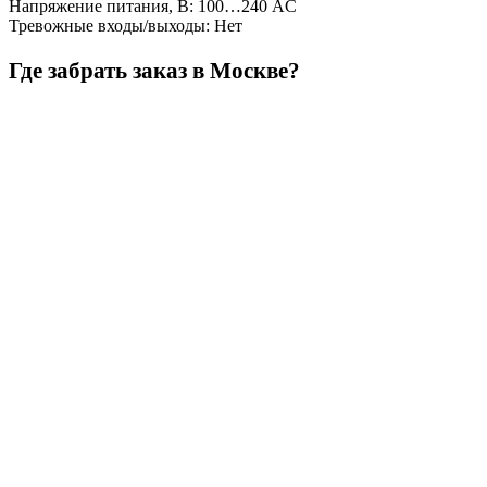
Напряжение питания, В
:
100…240 AC
Тревожные входы/выходы
:
Нет
Где забрать заказ в Москве?