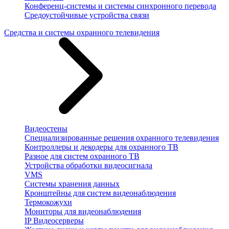
Конференц-системы и системы синхронного перевода
Средоустойчивые устройства связи
Средства и системы охранного телевидения
Видеостены
Специализированные решения охранного телевидения
Контроллеры и декодеры для охранного ТВ
Разное для систем охранного ТВ
Устройства обработки видеосигнала
VMS
Системы хранения данных
Кронштейны для систем видеонаблюдения
Термокожухи
Мониторы для видеонаблюдения
IP Видеосерверы