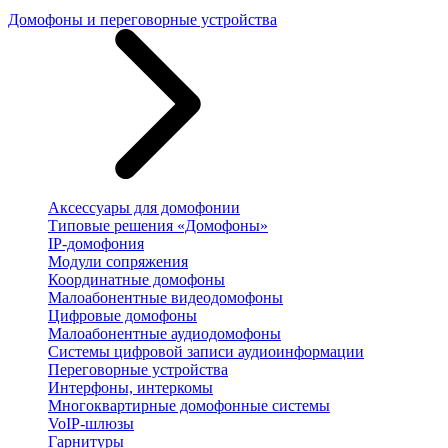
Домофоны и переговорные устройства
Аксессуары для домофонии
Типовые решения «Домофоны»
IP-домофония
Модули сопряжения
Координатные домофоны
Малоабонентные видеодомофоны
Цифровые домофоны
Малоабонентные аудиодомофоны
Системы цифровой записи аудиоинформации
Переговорные устройства
Интерфоны, интеркомы
Многоквартирные домофонные системы
VoIP-шлюзы
Гарнитуры