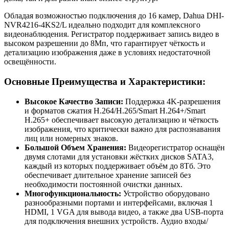
Обладая возможностью подключения до 16 камер, Dahua DHI-
NVR4216-4KS2/L идеально подходит для комплексного
видеонаблюдения. Регистратор поддерживает запись видео в
высоком разрешении до 8Мп, что гарантирует чёткость и
детализацию изображения даже в условиях недостаточной
освещённости.
Основные Преимущества и Характеристики:
Высокое Качество Записи:
Поддержка 4K-разрешения
и форматов сжатия H.264/H.265/Smart H.264+/Smart
H.265+ обеспечивает высокую детализацию и чёткость
изображения, что критически важно для распознавания
лиц или номерных знаков.
Большой Объем Хранения:
Видеорегистратор оснащён
двумя слотами для установки жёстких дисков SATA3,
каждый из которых поддерживает объём до 8Тб. Это
обеспечивает длительное хранение записей без
необходимости постоянной очистки данных.
Многофункциональность:
Устройство оборудовано
разнообразными портами и интерфейсами, включая 1
HDMI, 1 VGA для вывода видео, а также два USB-порта
для подключения внешних устройств. Аудио входы/