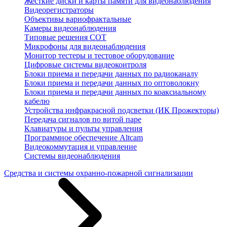
Жесткие диски и карты памяти для видеонаблюдения
Видеорегистраторы
Объективы вариофрактальные
Камеры видеонаблюдения
Типовые решения СОТ
Микрофоны для видеонаблюдения
Монитор тестеры и тестовое оборудование
Цифровые системы видеоконтроля
Блоки приема и передачи данных по радиоканалу
Блоки приема и передачи данных по оптоволокну
Блоки приема и передачи данных по коаксиальному
кабелю
Устройства инфракрасной подсветки (ИК Прожекторы)
Передача сигналов по витой паре
Клавиатуры и пульты управления
Программное обеспечение Altcam
Видеокоммутация и управление
Системы видеонаблюдения
Средства и системы охранно-пожарной сигнализации