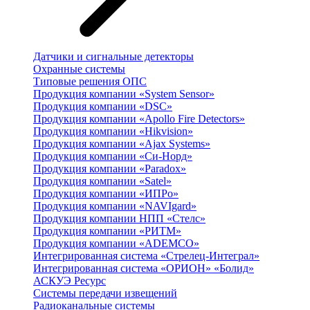
Датчики и сигнальные детекторы
Охранные системы
Типовые решения ОПС
Продукция компании «System Sensor»
Продукция компании «DSC»
Продукция компании «Apollo Fire Detectors»
Продукция компании «Hikvision»
Продукция компании «Ajax Systems»
Продукция компании «Си-Норд»
Продукция компании «Paradox»
Продукция компании «Satel»
Продукция компании «ИПРо»
Продукция компании «NAVIgard»
Продукция компании НПП «Стелс»
Продукция компании «РИТМ»
Продукция компании «ADEMCO»
Интегрированная система «Стрелец-Интеграл»
Интегрированная система «ОРИОН» «Болид»
АСКУЭ Ресурс
Системы передачи извещений
Радиоканальные системы