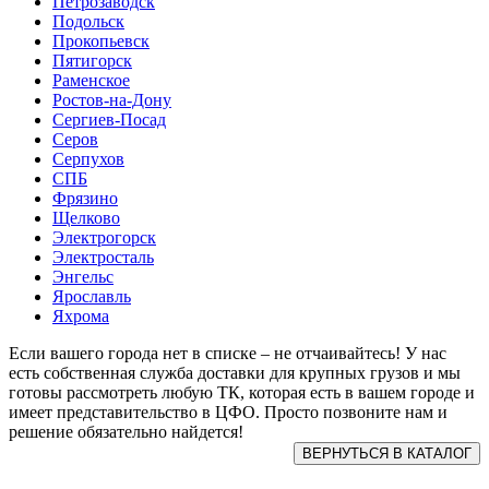
Петрозаводск
Подольск
Прокопьевск
Пятигорск
Раменское
Ростов-на-Дону
Сергиев-Посад
Серов
Серпухов
СПБ
Фрязино
Щелково
Электрогорск
Электросталь
Энгельс
Ярославль
Яхрома
Если вашего города нет в списке – не отчаивайтесь! У нас
есть собственная служба доставки для крупных грузов и мы
готовы рассмотреть любую ТК, которая есть в вашем городе и
имеет представительство в ЦФО. Просто позвоните нам и
решение обязательно найдется!