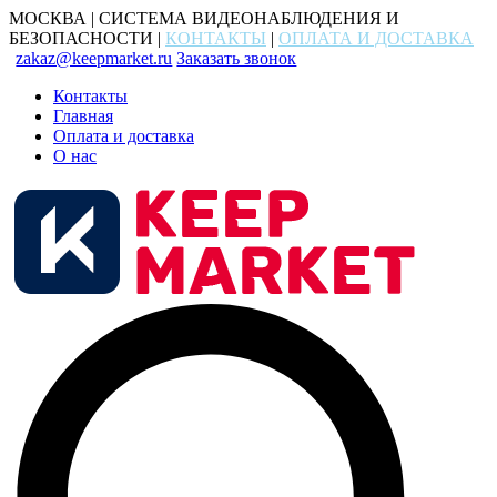
МОСКВА | СИСТЕМА ВИДЕОНАБЛЮДЕНИЯ И
БЕЗОПАСНОСТИ |
КОНТАКТЫ
|
ОПЛАТА И ДОСТАВКА
zakaz@keepmarket.ru
Заказать звонок
Контакты
Главная
Оплата и доставка
О нас