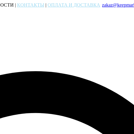
ОСТИ |
КОНТАКТЫ
|
ОПЛАТА И ДОСТАВКА
zakaz@keepmark