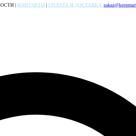
ОСТИ |
КОНТАКТЫ
|
ОПЛАТА И ДОСТАВКА
zakaz@keepmark