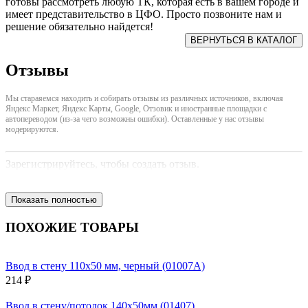
готовы рассмотреть любую ТК, которая есть в вашем городе и
имеет представительство в ЦФО. Просто позвоните нам и
решение обязательно найдется!
Отзывы
Мы стараяемся находить и собирать отзывы из различных источников, включая
Яндекс Маркет, Яндекс Карты, Google, Отзовик и иностранные площадки с
автопереводом (из-за чего возможны ошибки). Оставленные у нас отзывы
модерируются.
Зарегистрируйтесь, чтобы создать отзыв.
Показать полностью
ПОХОЖИЕ ТОВАРЫ
Ввод в стену 110х50 мм, черный (01007A)
214 ₽
Ввод в стену/потолок 140х50мм (01407)