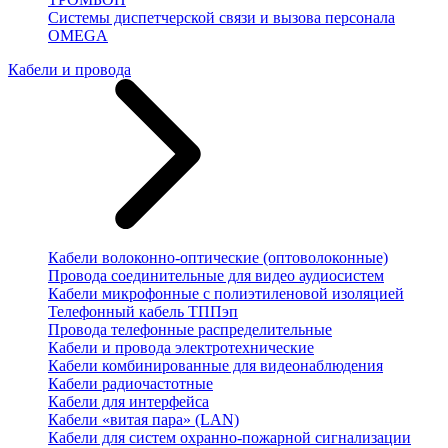
Системы диспетчерской связи и вызова персонала
OMEGA
Кабели и провода
Кабели волоконно-оптические (оптоволоконные)
Провода соединительные для видео аудиосистем
Кабели микрофонные с полиэтиленовой изоляцией
Телефонный кабель ТППэп
Провода телефонные распределительные
Кабели и провода электротехнические
Кабели комбинированные для видеонаблюдения
Кабели радиочастотные
Кабели для интерфейса
Кабели «витая пара» (LAN)
Кабели для систем охранно-пожарной сигнализации