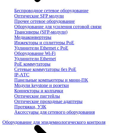
Беспроводное сетевое оборудование
Оптические SFP модули
Прочее сетевое оборудование
Оборудование для усиления сотовой связи
Трансиверы (SFP-модули)
Медиаконвертеры
Инжекторы и сплиттеры PoE
Удлинители Ethernet с PoE
Оборудование Wi-Fi
Удлинители Ethernet
PoE коммутаторы
Сетевые коммутаторы без PoE
IP-АТС
Панельные компьютеры и мини-ПК
Модули keystone и розетки
Коннекторы и колпачки
Оптические пигтейлы
Оптические проходные адаптеры
Протяжки, УЗК
Аксессуары для сетевого оборудования
Оборудование для эпидемиологического контроля