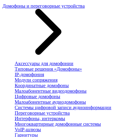
Домофоны и переговорные устройства
Аксессуары для домофонии
Типовые решения «Домофоны»
IP-домофония
Модули сопряжения
Координатные домофоны
Малоабонентные видеодомофоны
Цифровые домофоны
Малоабонентные аудиодомофоны
Системы цифровой записи аудиоинформации
Переговорные устройства
Интерфоны, интеркомы
Многоквартирные домофонные системы
VoIP-шлюзы
Гарнитуры