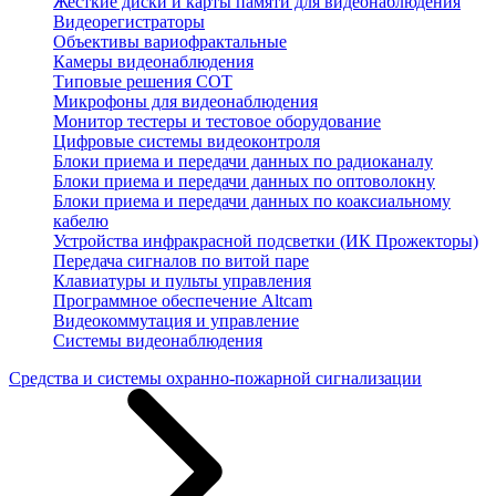
Жесткие диски и карты памяти для видеонаблюдения
Видеорегистраторы
Объективы вариофрактальные
Камеры видеонаблюдения
Типовые решения СОТ
Микрофоны для видеонаблюдения
Монитор тестеры и тестовое оборудование
Цифровые системы видеоконтроля
Блоки приема и передачи данных по радиоканалу
Блоки приема и передачи данных по оптоволокну
Блоки приема и передачи данных по коаксиальному
кабелю
Устройства инфракрасной подсветки (ИК Прожекторы)
Передача сигналов по витой паре
Клавиатуры и пульты управления
Программное обеспечение Altcam
Видеокоммутация и управление
Системы видеонаблюдения
Средства и системы охранно-пожарной сигнализации