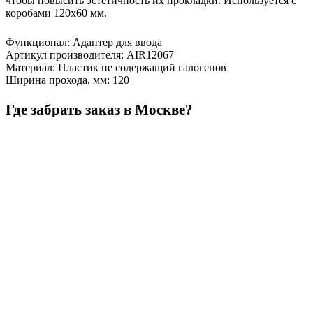
чтобы повысить эстетичность их прокладки. Используется с
коробами 120х60 мм.
Функционал
:
Адаптер для ввода
Артикул производителя
:
AIR12067
Материал
:
Пластик не содержащий галогенов
Ширина прохода, мм
:
120
Где забрать заказ в Москве?