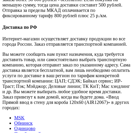
меньшую сумму, тогда цена доставки составит 500 рублей.
Отправка за пределы МКАД оплачивается по
фиксированному тарифу 800 рублей плюс 25 р./км.
Доставка по РФ
Интернет-магазин осуществляет доставку продукции во все
города России. Заказ отправляется транспортной компанией.
Вы можете сообщить нам пункт назначения, куда требуется
доставить товар, или самостоятельно выбрать транспортную
компанию, которая отправит заказ по указанному адресу. Сама
доставка является бесплатной, вам лишь необходимо оплатить
услуги по доставке в ваш регион по тарифам конкретной
транспортной компании: ЦАП; СДЭК; Байкал сервис; ИР-
Траст; Пэк; Мэйджор; Деловые линии; ТК КиТ; Мас хэндлинг
и др. Вы можете выбирать любое удобное время доставки.
Заказ привезут к вам домой, когда вы будете дома. «Ввод
Прямой ввод в стену для короба 120х60 (AIR12067)» в других
городах:
MSK
Обнинск
Одинцово