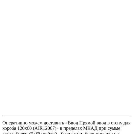
Оперативно можем доставить «Ввод Прямой ввод в стену для
короба 120х60 (AIR12067)» в пределах МКАД при сумме
заказа более 30 000 рублей - бесплатно. Если покупка на