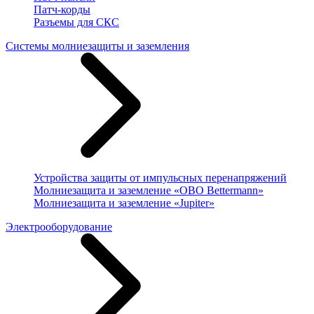
Патч-корды
Разъемы для СКС
Системы молниезащиты и заземления
Устройства защиты от импульсных перенапряжений
Молниезащита и заземление «OBO Bettermann»
Молниезащита и заземление «Jupiter»
Электрооборудование