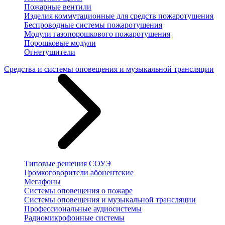
Пожарные вентили
Изделия коммутационные для средств пожаротушения
Беспроводные системы пожаротушения
Модули газопорошкового пожаротушения
Порошковые модули
Огнетушители
Средства и системы оповещения и музыкальной трансляции
Типовые решения СОУЭ
Громкоговорители абонентские
Мегафоны
Системы оповещения о пожаре
Системы оповещения и музыкальной трансляции
Профессиональные аудиосистемы
Радиомикрофонные системы