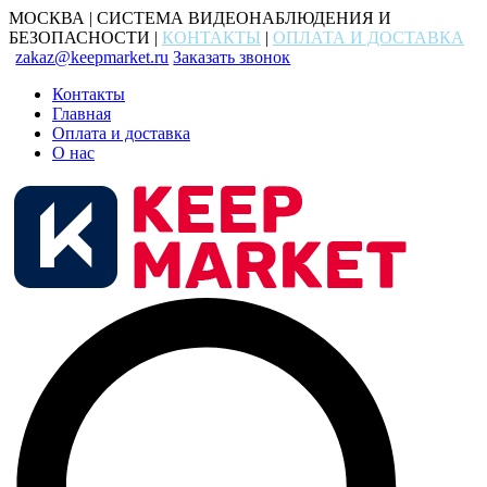
МОСКВА | СИСТЕМА ВИДЕОНАБЛЮДЕНИЯ И
БЕЗОПАСНОСТИ |
КОНТАКТЫ
|
ОПЛАТА И ДОСТАВКА
zakaz@keepmarket.ru
Заказать звонок
Контакты
Главная
Оплата и доставка
О нас