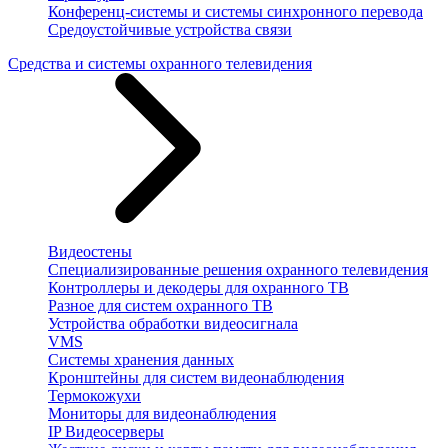
Конференц-системы и системы синхронного перевода
Средоустойчивые устройства связи
Средства и системы охранного телевидения
Видеостены
Специализированные решения охранного телевидения
Контроллеры и декодеры для охранного ТВ
Разное для систем охранного ТВ
Устройства обработки видеосигнала
VMS
Системы хранения данных
Кронштейны для систем видеонаблюдения
Термокожухи
Мониторы для видеонаблюдения
IP Видеосерверы