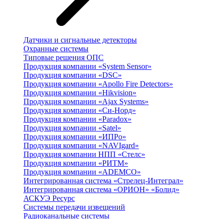
Датчики и сигнальные детекторы
Охранные системы
Типовые решения ОПС
Продукция компании «System Sensor»
Продукция компании «DSC»
Продукция компании «Apollo Fire Detectors»
Продукция компании «Hikvision»
Продукция компании «Ajax Systems»
Продукция компании «Си-Норд»
Продукция компании «Paradox»
Продукция компании «Satel»
Продукция компании «ИПРо»
Продукция компании «NAVIgard»
Продукция компании НПП «Стелс»
Продукция компании «РИТМ»
Продукция компании «ADEMCO»
Интегрированная система «Стрелец-Интеграл»
Интегрированная система «ОРИОН» «Болид»
АСКУЭ Ресурс
Системы передачи извещений
Радиоканальные системы