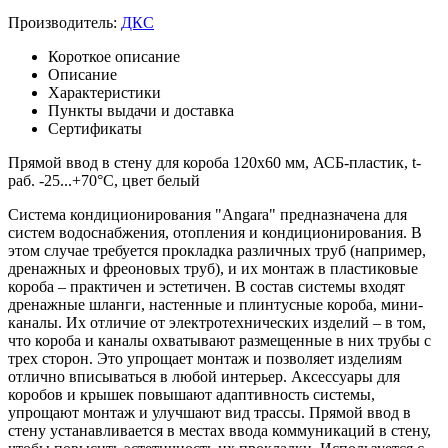
Производитель:
ДКС
Короткое описание
Описание
Характеристики
Пункты выдачи и доставка
Сертификаты
Прямой ввод в стену для короба 120х60 мм, АСБ-пластик, t-
раб. -25...+70°C, цвет белый
Система кондиционирования "Angara" предназначена для
систем водоснабжения, отопления и кондиционирования. В
этом случае требуется прокладка различных труб (например,
дренажных и фреоновых труб), и их монтаж в пластиковые
короба – практичен и эстетичен. В состав системы входят
дренажные шланги, настенные и плинтусные короба, мини-
каналы. Их отличие от электротехнических изделий – в том,
что короба и каналы охватывают размещенные в них трубы с
трех сторон. Это упрощает монтаж и позволяет изделиям
отлично вписываться в любой интерьер. Аксессуары для
коробов и крышек повышают адаптивность системы,
упрощают монтаж и улучшают вид трассы. Прямой ввод в
стену устанавливается в местах ввода коммуникаций в стену,