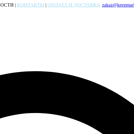
ОСТИ |
КОНТАКТЫ
|
ОПЛАТА И ДОСТАВКА
zakaz@keepmark