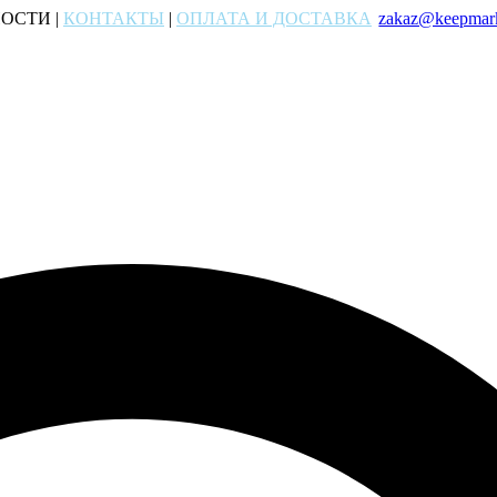
ОСТИ |
КОНТАКТЫ
|
ОПЛАТА И ДОСТАВКА
zakaz@keepmark