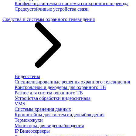
Конференц-системы и системы синхронного перевода
Средоустойчивые устройства связи
Средства и системы охранного телевидения
Видеостены
Специализированные решения охранного телевидения
Контроллеры и декодеры для охранного ТВ
Разное для систем охранного ТВ
Устройства обработки видеосигнала
VMS
Системы хранения данных
Кронштейны для систем видеонаблюдения
Термокожухи
Мониторы для видеонаблюдения
IP Видеосерверы