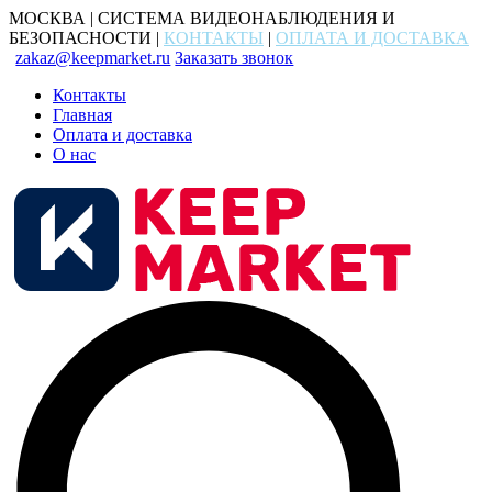
МОСКВА | СИСТЕМА ВИДЕОНАБЛЮДЕНИЯ И
БЕЗОПАСНОСТИ |
КОНТАКТЫ
|
ОПЛАТА И ДОСТАВКА
zakaz@keepmarket.ru
Заказать звонок
Контакты
Главная
Оплата и доставка
О нас