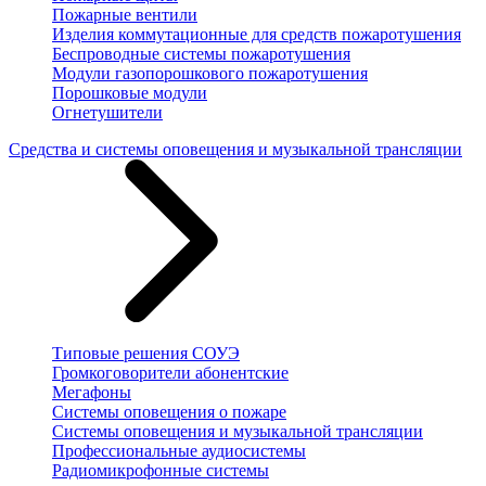
Пожарные вентили
Изделия коммутационные для средств пожаротушения
Беспроводные системы пожаротушения
Модули газопорошкового пожаротушения
Порошковые модули
Огнетушители
Средства и системы оповещения и музыкальной трансляции
Типовые решения СОУЭ
Громкоговорители абонентские
Мегафоны
Системы оповещения о пожаре
Системы оповещения и музыкальной трансляции
Профессиональные аудиосистемы
Радиомикрофонные системы