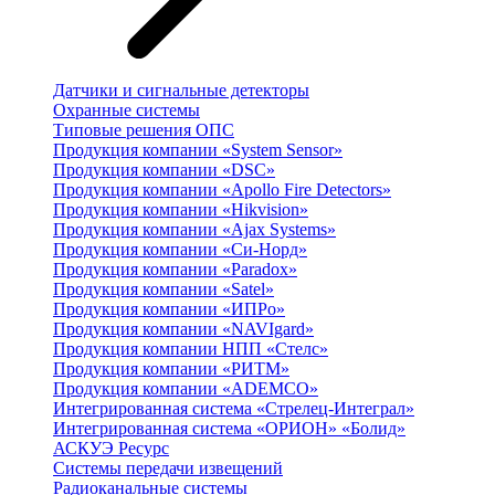
Датчики и сигнальные детекторы
Охранные системы
Типовые решения ОПС
Продукция компании «System Sensor»
Продукция компании «DSC»
Продукция компании «Apollo Fire Detectors»
Продукция компании «Hikvision»
Продукция компании «Ajax Systems»
Продукция компании «Си-Норд»
Продукция компании «Paradox»
Продукция компании «Satel»
Продукция компании «ИПРо»
Продукция компании «NAVIgard»
Продукция компании НПП «Стелс»
Продукция компании «РИТМ»
Продукция компании «ADEMCO»
Интегрированная система «Стрелец-Интеграл»
Интегрированная система «ОРИОН» «Болид»
АСКУЭ Ресурс
Системы передачи извещений
Радиоканальные системы