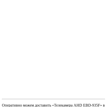
Оперативно можем доставить «Телекамера AHD EBD-935F» в