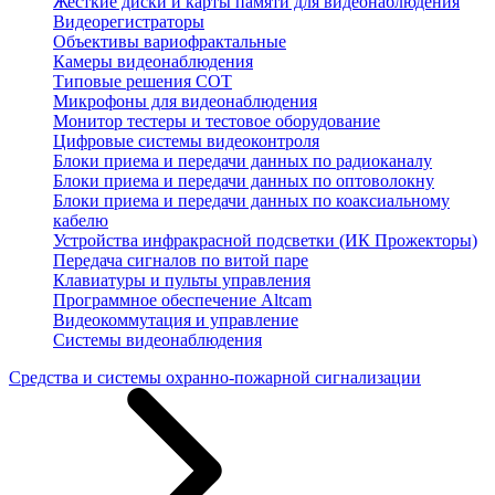
Жесткие диски и карты памяти для видеонаблюдения
Видеорегистраторы
Объективы вариофрактальные
Камеры видеонаблюдения
Типовые решения СОТ
Микрофоны для видеонаблюдения
Монитор тестеры и тестовое оборудование
Цифровые системы видеоконтроля
Блоки приема и передачи данных по радиоканалу
Блоки приема и передачи данных по оптоволокну
Блоки приема и передачи данных по коаксиальному
кабелю
Устройства инфракрасной подсветки (ИК Прожекторы)
Передача сигналов по витой паре
Клавиатуры и пульты управления
Программное обеспечение Altcam
Видеокоммутация и управление
Системы видеонаблюдения
Средства и системы охранно-пожарной сигнализации