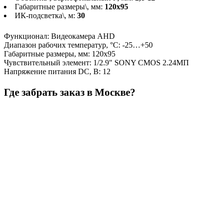
Габаритные размеры\, мм:
120х95
ИК-подсветка\, м:
30
Функционал
:
Видеокамера AHD
Диапазон рабочих температур, °С
:
-25…+50
Габаритные размеры, мм
:
120х95
Чувствительный элемент
:
1/2.9" SONY CMOS 2.24МП
Напряжение питания DC, В
:
12
Где забрать заказ в Москве?