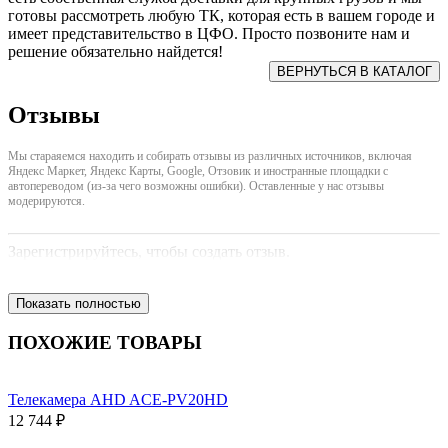
готовы рассмотреть любую ТК, которая есть в вашем городе и
имеет представительство в ЦФО. Просто позвоните нам и
решение обязательно найдется!
Отзывы
Мы стараяемся находить и собирать отзывы из различных источников, включая
Яндекс Маркет, Яндекс Карты, Google, Отзовик и иностранные площадки с
автопереводом (из-за чего возможны ошибки). Оставленные у нас отзывы
модерируются.
Зарегистрируйтесь, чтобы создать отзыв.
Показать полностью
ПОХОЖИЕ ТОВАРЫ
Телекамера AHD ACE-PV20HD
12 744 ₽