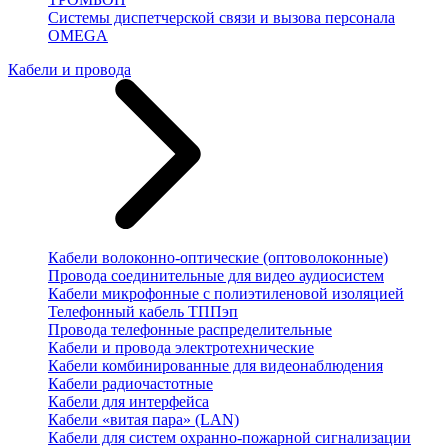
Системы диспетчерской связи и вызова персонала
OMEGA
Кабели и провода
Кабели волоконно-оптические (оптоволоконные)
Провода соединительные для видео аудиосистем
Кабели микрофонные с полиэтиленовой изоляцией
Телефонный кабель ТППэп
Провода телефонные распределительные
Кабели и провода электротехнические
Кабели комбинированные для видеонаблюдения
Кабели радиочастотные
Кабели для интерфейса
Кабели «витая пара» (LAN)
Кабели для систем охранно-пожарной сигнализации