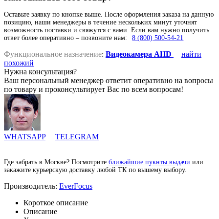
Оставьте заявку по кнопке выше. После оформления заказа на данную
позицию, наши менеджеры в течение нескольких минут уточнят
возможность поставки и свяжутся с вами. Если вам нужно получить
ответ более оперативно – позвоните нам:
8 (800) 500-54-21
Функциональное назначение
:
Видеокамера AHD
найти
похожий
Нужна консультация?
Ваш персональный менеджер ответит оперативно на вопросы
по товару и проконсультирует Вас по всем вопросам!
WHATSAPP
TELEGRAM
Где забрать в Москве? Посмотрите
ближайшие пукнты выдачи
или
закажите курьерскую доставку любой ТК по вышему выбору.
Производитель:
EverFocus
Короткое описание
Описание