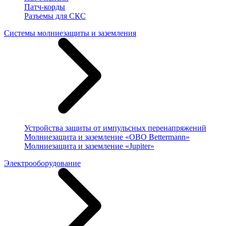
Патч-корды
Разъемы для СКС
Системы молниезащиты и заземления
Устройства защиты от импульсных перенапряжений
Молниезащита и заземление «OBO Bettermann»
Молниезащита и заземление «Jupiter»
Электрооборудование