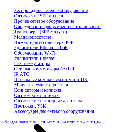
Беспроводное сетевое оборудование
Оптические SFP модули
Прочее сетевое оборудование
Оборудование для усиления сотовой связи
Трансиверы (SFP-модули)
Медиаконвертеры
Инжекторы и сплиттеры PoE
Удлинители Ethernet с PoE
Оборудование Wi-Fi
Удлинители Ethernet
PoE коммутаторы
Сетевые коммутаторы без PoE
IP-АТС
Панельные компьютеры и мини-ПК
Модули keystone и розетки
Коннекторы и колпачки
Оптические пигтейлы
Оптические проходные адаптеры
Протяжки, УЗК
Аксессуары для сетевого оборудования
Оборудование для эпидемиологического контроля