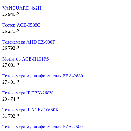
VANGUARD 4x2H
25 946 ₽
Тестер ACE-9538C
26 271 ₽
Телекамера AHD EZ-930F
26 792 ₽
Монитор ACE-H101PS
27 081 ₽
Телекамера мультиформатная EBA-2880
27 401 ₽
Телекамера IP EBN-268V
29 474 ₽
Телекамера IP ACE-IOV50X
31 702 ₽
Телекамера мультиформатная EZA-2580