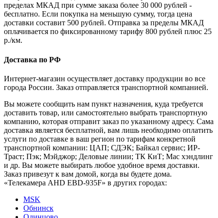
пределах МКАД при сумме заказа более 30 000 рублей -
бесплатно. Если покупка на меньшую сумму, тогда цена
доставки составит 500 рублей. Отправка за пределы МКАД
оплачивается по фиксированному тарифу 800 рублей плюс 25
р./км.
Доставка по РФ
Интернет-магазин осуществляет доставку продукции во все
города России. Заказ отправляется транспортной компанией.
Вы можете сообщить нам пункт назначения, куда требуется
доставить товар, или самостоятельно выбрать транспортную
компанию, которая отправит заказ по указанному адресу. Сама
доставка является бесплатной, вам лишь необходимо оплатить
услуги по доставке в ваш регион по тарифам конкретной
транспортной компании: ЦАП; СДЭК; Байкал сервис; ИР-
Траст; Пэк; Мэйджор; Деловые линии; ТК КиТ; Мас хэндлинг
и др. Вы можете выбирать любое удобное время доставки.
Заказ привезут к вам домой, когда вы будете дома.
«Телекамера AHD EBD-935F» в других городах:
MSK
Обнинск
Одинцово