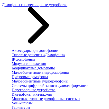
Домофоны и переговорные устройства
Аксессуары для домофонии
Типовые решения «Домофоны»
IP-домофония
Модули сопряжения
Координатные домофоны
Малоабонентные видеодомофоны
Цифровые домофоны
Малоабонентные аудиодомофоны
Системы цифровой записи аудиоинформации
Переговорные устройства
Интерфоны, интеркомы
Многоквартирные домофонные системы
VoIP-шлюзы
Гарнитуры