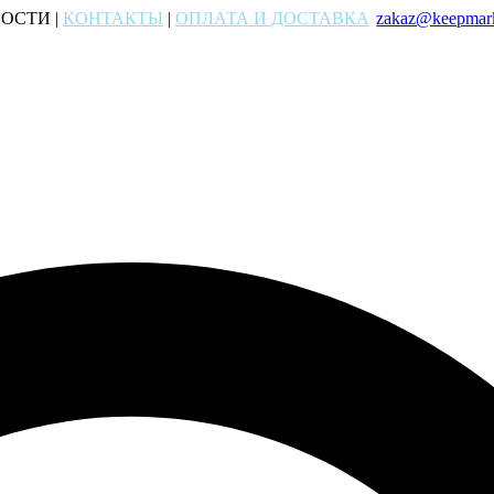
ОСТИ |
КОНТАКТЫ
|
ОПЛАТА И ДОСТАВКА
zakaz@keepmark