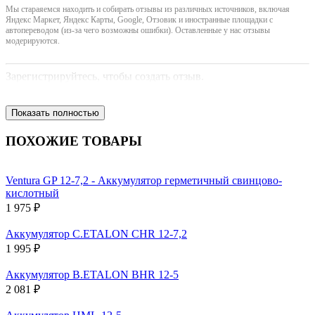
Мы стараяемся находить и собирать отзывы из различных источников, включая
Яндекс Маркет, Яндекс Карты, Google, Отзовик и иностранные площадки с
автопереводом (из-за чего возможны ошибки). Оставленные у нас отзывы
модерируются.
Зарегистрируйтесь, чтобы создать отзыв.
Показать полностью
ПОХОЖИЕ ТОВАРЫ
Ventura GP 12-7,2 - Аккумулятор герметичный свинцово-
кислотный
1 975 ₽
Аккумулятор C.ETALON CHR 12-7,2
1 995 ₽
Аккумулятор B.ETALON BHR 12-5
2 081 ₽