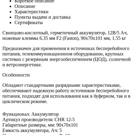
Короткое описание
Описание
Характеристики
Пункты выдачи и доставка
Сертификаты
Свинцово-кислотный, герметичный аккумулятор, 12В/5 Ач,
ножевые клеммы 6.35 мм F2 (Faston), 90х70х101 мм, 1.55 кг
Предназначен для применения в источниках бесперебойного
питания, телекоммуникационном оборудовании, крупных
системах с резервным энергообеспечением (ЦОД), солнечной
и ветроэнергетике.
Особенности
Обладают стандартными разрядными характеристиками,
обеспечивают надежную работу источников бесперебойного
питания, подходят для использования как в буферном, так и в
циклическом режиме.
Функционал
:
Аккумулятор
Артикул производителя
:
CHR 12-5
Габаритные размеры, мм
:
90х70х101
Емкость аккумулятора, Ач
:
5