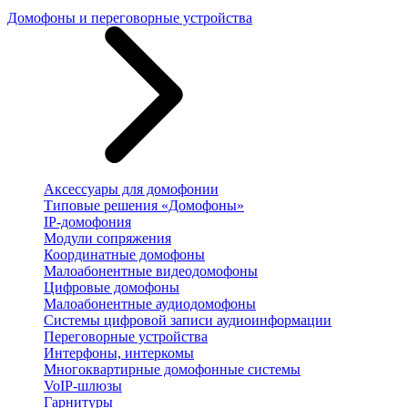
Домофоны и переговорные устройства
Аксессуары для домофонии
Типовые решения «Домофоны»
IP-домофония
Модули сопряжения
Координатные домофоны
Малоабонентные видеодомофоны
Цифровые домофоны
Малоабонентные аудиодомофоны
Системы цифровой записи аудиоинформации
Переговорные устройства
Интерфоны, интеркомы
Многоквартирные домофонные системы
VoIP-шлюзы
Гарнитуры