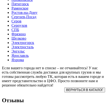
Пятигорск
Раменское
Ростов-на-Дону
Сергиев-Посад
Серов
Серпухов
СПБ
Фрязино
Щелково
Электрогорск
Электросталь
Энгельс
Ярославль
Яхрома
Если вашего города нет в списке – не отчаивайтесь! У нас
есть собственная служба доставки для крупных грузов и мы
готовы рассмотреть любую ТК, которая есть в вашем городе и
имеет представительство в ЦФО. Просто позвоните нам и
решение обязательно найдется!
Отзывы