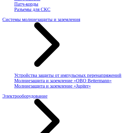
Патч-корды
Разъемы для СКС
Системы молниезащиты и заземления
Устройства защиты от импульсных перенапряжений
Молниезащита и заземление «OBO Bettermann»
Молниезащита и заземление «Jupiter»
Электрооборудование