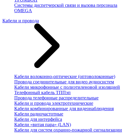
Системы диспетчерской связи и вызова персонала
OMEGA
Кабели и провода
Кабели волоконно-оптические (оптоволоконные)
Провода соединительные для видео аудиосистем
Кабели микрофонные с полиэтиленовой изоляцией
Телефонный кабель ТППэп
Провода телефонные распределительные
Кабели и провода электротехнические
Кабели комбинированные для видеонаблюдения
Кабели радиочастотные
Кабели для интерфейса
Кабели «витая пара» (LAN)
Кабели для систем охранно-пожарной сигнализации