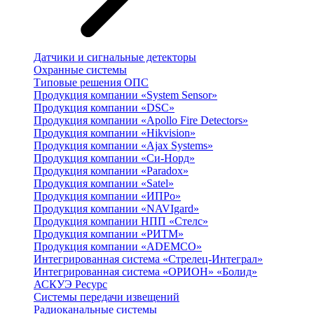
Датчики и сигнальные детекторы
Охранные системы
Типовые решения ОПС
Продукция компании «System Sensor»
Продукция компании «DSC»
Продукция компании «Apollo Fire Detectors»
Продукция компании «Hikvision»
Продукция компании «Ajax Systems»
Продукция компании «Си-Норд»
Продукция компании «Paradox»
Продукция компании «Satel»
Продукция компании «ИПРо»
Продукция компании «NAVIgard»
Продукция компании НПП «Стелс»
Продукция компании «РИТМ»
Продукция компании «ADEMCO»
Интегрированная система «Стрелец-Интеграл»
Интегрированная система «ОРИОН» «Болид»
АСКУЭ Ресурс
Системы передачи извещений
Радиоканальные системы