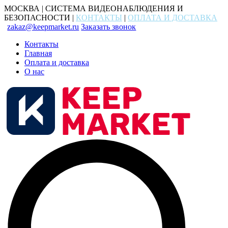
МОСКВА | СИСТЕМА ВИДЕОНАБЛЮДЕНИЯ И
БЕЗОПАСНОСТИ |
КОНТАКТЫ
|
ОПЛАТА И ДОСТАВКА
zakaz@keepmarket.ru
Заказать звонок
Контакты
Главная
Оплата и доставка
О нас