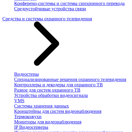
Конференц-системы и системы синхронного перевода
Средоустойчивые устройства связи
Средства и системы охранного телевидения
Видеостены
Специализированные решения охранного телевидения
Контроллеры и декодеры для охранного ТВ
Разное для систем охранного ТВ
Устройства обработки видеосигнала
VMS
Системы хранения данных
Кронштейны для систем видеонаблюдения
Термокожухи
Мониторы для видеонаблюдения
IP Видеосерверы