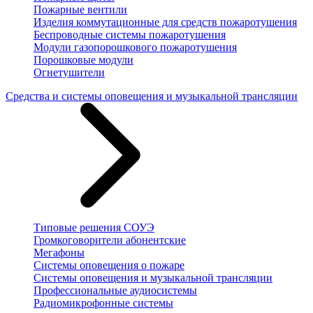
Пожарные вентили
Изделия коммутационные для средств пожаротушения
Беспроводные системы пожаротушения
Модули газопорошкового пожаротушения
Порошковые модули
Огнетушители
Средства и системы оповещения и музыкальной трансляции
Типовые решения СОУЭ
Громкоговорители абонентские
Мегафоны
Системы оповещения о пожаре
Системы оповещения и музыкальной трансляции
Профессиональные аудиосистемы
Радиомикрофонные системы