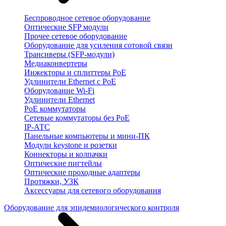
Беспроводное сетевое оборудование
Оптические SFP модули
Прочее сетевое оборудование
Оборудование для усиления сотовой связи
Трансиверы (SFP-модули)
Медиаконвертеры
Инжекторы и сплиттеры PoE
Удлинители Ethernet с PoE
Оборудование Wi-Fi
Удлинители Ethernet
PoE коммутаторы
Сетевые коммутаторы без PoE
IP-АТС
Панельные компьютеры и мини-ПК
Модули keystone и розетки
Коннекторы и колпачки
Оптические пигтейлы
Оптические проходные адаптеры
Протяжки, УЗК
Аксессуары для сетевого оборудования
Оборудование для эпидемиологического контроля