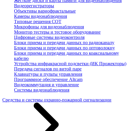
Жесткие диски и карты памяти для видеонаблюдения
Видеорегистраторы
Объективы вариофрактальные
Камеры видеонаблюдения
Типовые решения СОТ
Микрофоны для видеонаблюдения
Монитор тестеры и тестовое оборудование
Цифровые системы видеоконтроля
Блоки приема и передачи данных по радиоканалу
Блоки приема и передачи данных по оптоволокну
Блоки приема и передачи данных по коаксиальному
кабелю
Устройства инфракрасной подсветки (ИК Прожекторы)
Передача сигналов по витой паре
Клавиатуры и пульты управления
Программное обеспечение Altcam
Видеокоммутация и управление
Системы видеонаблюдения
Средства и системы охранно-пожарной сигнализации