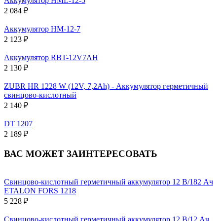
Аккумулятор HML-12-5
2 084 ₽
Аккумулятор HM-12-7
2 123 ₽
Аккумулятор RBT-12V7AH
2 130 ₽
ZUBR HR 1228 W (12V, 7,2Ah) - Аккумулятор герметичный
свинцово-кислотный
2 140 ₽
DT 1207
2 189 ₽
ВАС МОЖЕТ ЗАИНТЕРЕСОВАТЬ
Свинцово-кислотный герметичный аккумулятор 12 В/182 Ач
ETALON FORS 1218
5 228 ₽
Свинцово-кислотный герметичный аккумулятор 12 В/12 Ач