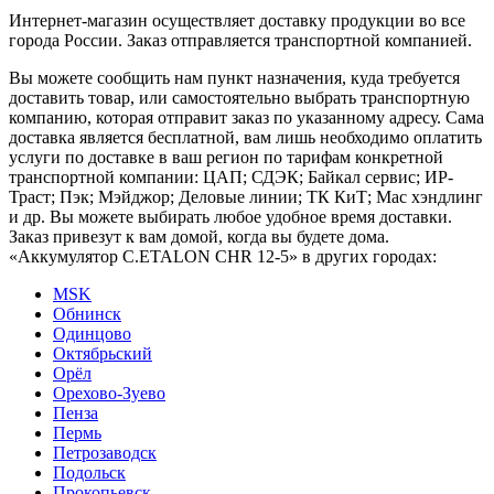
Интернет-магазин осуществляет доставку продукции во все
города России. Заказ отправляется транспортной компанией.
Вы можете сообщить нам пункт назначения, куда требуется
доставить товар, или самостоятельно выбрать транспортную
компанию, которая отправит заказ по указанному адресу. Сама
доставка является бесплатной, вам лишь необходимо оплатить
услуги по доставке в ваш регион по тарифам конкретной
транспортной компании: ЦАП; СДЭК; Байкал сервис; ИР-
Траст; Пэк; Мэйджор; Деловые линии; ТК КиТ; Мас хэндлинг
и др. Вы можете выбирать любое удобное время доставки.
Заказ привезут к вам домой, когда вы будете дома.
«Аккумулятор C.ETALON CHR 12-5» в других городах:
MSK
Обнинск
Одинцово
Октябрьский
Орёл
Орехово-Зуево
Пенза
Пермь
Петрозаводск
Подольск
Прокопьевск