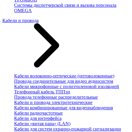
Системы диспетчерской связи и вызова персонала
OMEGA
Кабели и провода
Кабели волоконно-оптические (оптоволоконные)
Провода соединительные для видео аудиосистем
Кабели микрофонные с полиэтиленовой изоляцией
Телефонный кабель ТППэп
Провода телефонные распределительные
Кабели и провода электротехнические
Кабели комбинированные для видеонаблюдения
Кабели радиочастотные
Кабели для интерфейса
Кабели «витая пара» (LAN)
Кабели для систем охранно-пожарной сигнализации