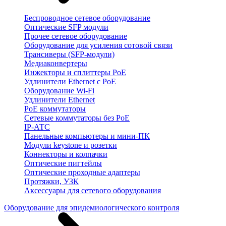
Беспроводное сетевое оборудование
Оптические SFP модули
Прочее сетевое оборудование
Оборудование для усиления сотовой связи
Трансиверы (SFP-модули)
Медиаконвертеры
Инжекторы и сплиттеры PoE
Удлинители Ethernet с PoE
Оборудование Wi-Fi
Удлинители Ethernet
PoE коммутаторы
Сетевые коммутаторы без PoE
IP-АТС
Панельные компьютеры и мини-ПК
Модули keystone и розетки
Коннекторы и колпачки
Оптические пигтейлы
Оптические проходные адаптеры
Протяжки, УЗК
Аксессуары для сетевого оборудования
Оборудование для эпидемиологического контроля