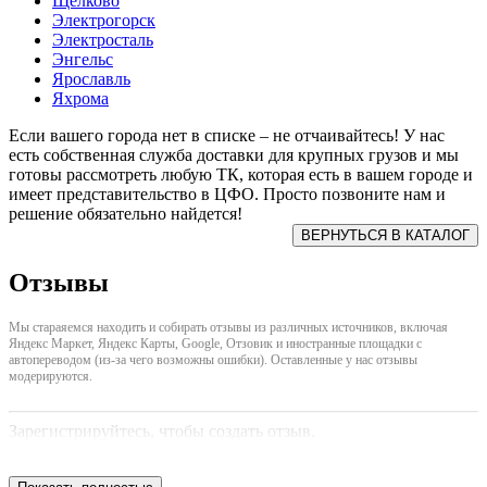
Щелково
Электрогорск
Электросталь
Энгельс
Ярославль
Яхрома
Если вашего города нет в списке – не отчаивайтесь! У нас
есть собственная служба доставки для крупных грузов и мы
готовы рассмотреть любую ТК, которая есть в вашем городе и
имеет представительство в ЦФО. Просто позвоните нам и
решение обязательно найдется!
Отзывы
Мы стараяемся находить и собирать отзывы из различных источников, включая
Яндекс Маркет, Яндекс Карты, Google, Отзовик и иностранные площадки с
автопереводом (из-за чего возможны ошибки). Оставленные у нас отзывы
модерируются.
Зарегистрируйтесь, чтобы создать отзыв.