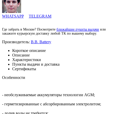
WHATSAPP
TELEGRAM
Где забрать в Москве? Посмотрите
ближайшие пукнты выдачи
или
закажите курьерскую доставку любой ТК по вышему выбору.
Производитель:
B.B. Battery
Короткое описание
Описание
Характеристики
Пункты выдачи и доставка
Сертификаты
Особенности
- необслуживаемые аккумуляторы технологии AGM;
- герметизированные с абсорбированным электролитом;
- долив воды не требуется;