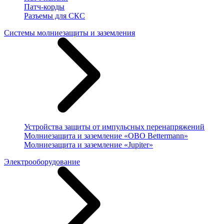
Патч-корды
Разъемы для СКС
Системы молниезащиты и заземления
Устройства защиты от импульсных перенапряжений
Молниезащита и заземление «OBO Bettermann»
Молниезащита и заземление «Jupiter»
Электрооборудование