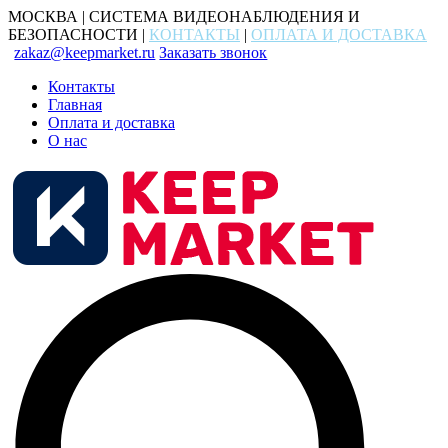
МОСКВА | СИСТЕМА ВИДЕОНАБЛЮДЕНИЯ И
БЕЗОПАСНОСТИ |
КОНТАКТЫ
|
ОПЛАТА И ДОСТАВКА
zakaz@keepmarket.ru
Заказать звонок
Контакты
Главная
Оплата и доставка
О нас