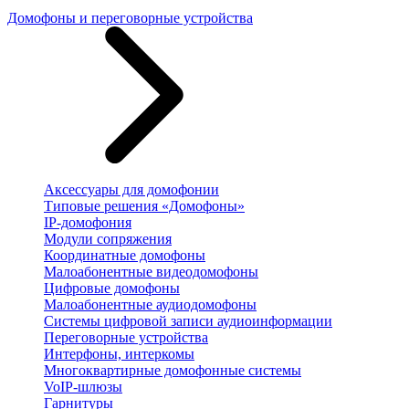
Домофоны и переговорные устройства
Аксессуары для домофонии
Типовые решения «Домофоны»
IP-домофония
Модули сопряжения
Координатные домофоны
Малоабонентные видеодомофоны
Цифровые домофоны
Малоабонентные аудиодомофоны
Системы цифровой записи аудиоинформации
Переговорные устройства
Интерфоны, интеркомы
Многоквартирные домофонные системы
VoIP-шлюзы
Гарнитуры