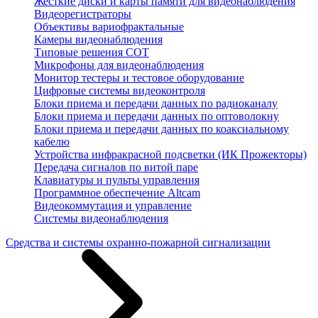
Жесткие диски и карты памяти для видеонаблюдения
Видеорегистраторы
Объективы вариофрактальные
Камеры видеонаблюдения
Типовые решения СОТ
Микрофоны для видеонаблюдения
Монитор тестеры и тестовое оборудование
Цифровые системы видеоконтроля
Блоки приема и передачи данных по радиоканалу
Блоки приема и передачи данных по оптоволокну
Блоки приема и передачи данных по коаксиальному
кабелю
Устройства инфракрасной подсветки (ИК Прожекторы)
Передача сигналов по витой паре
Клавиатуры и пульты управления
Программное обеспечение Altcam
Видеокоммутация и управление
Системы видеонаблюдения
Средства и системы охранно-пожарной сигнализации