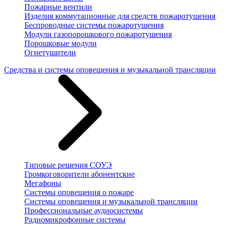
Пожарные вентили
Изделия коммутационные для средств пожаротушения
Беспроводные системы пожаротушения
Модули газопорошкового пожаротушения
Порошковые модули
Огнетушители
Средства и системы оповещения и музыкальной трансляции
Типовые решения СОУЭ
Громкоговорители абонентские
Мегафоны
Системы оповещения о пожаре
Системы оповещения и музыкальной трансляции
Профессиональные аудиосистемы
Радиомикрофонные системы