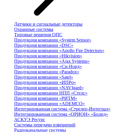
Датчики и сигнальные детекторы
Охранные системы
Типовые решения ОПС
Продукция компании «System Sensor»
Продукция компании «DSC»
Продукция компании «Apollo Fire Detectors»
Продукция компании «Hikvision»
Продукция компании «Ajax Systems»
Продукция компании «Си-Норд»
Продукция компании «Paradox»
Продукция компании «Satel»
Продукция компании «ИПРо»
Продукция компании «NAVIgard»
Продукция компании НПП «Стелс»
Продукция компании «РИТМ»
Продукция компании «ADEMCO»
Интегрированная система «Стрелец-Интеграл»
Интегрированная система «ОРИОН» «Болид»
АСКУЭ Ресурс
Системы передачи извещений
Радиоканальные системы