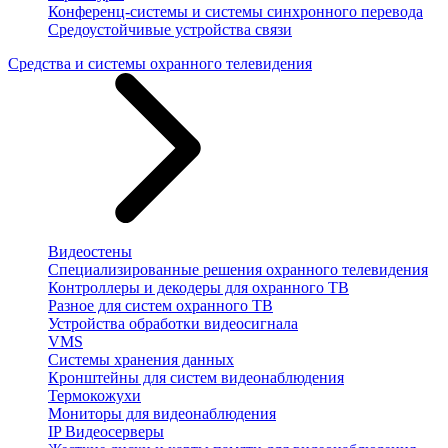
Конференц-системы и системы синхронного перевода
Средоустойчивые устройства связи
Средства и системы охранного телевидения
Видеостены
Специализированные решения охранного телевидения
Контроллеры и декодеры для охранного ТВ
Разное для систем охранного ТВ
Устройства обработки видеосигнала
VMS
Системы хранения данных
Кронштейны для систем видеонаблюдения
Термокожухи
Мониторы для видеонаблюдения
IP Видеосерверы