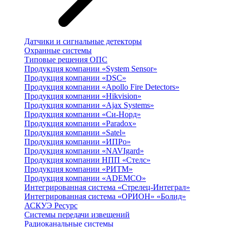
Датчики и сигнальные детекторы
Охранные системы
Типовые решения ОПС
Продукция компании «System Sensor»
Продукция компании «DSC»
Продукция компании «Apollo Fire Detectors»
Продукция компании «Hikvision»
Продукция компании «Ajax Systems»
Продукция компании «Си-Норд»
Продукция компании «Paradox»
Продукция компании «Satel»
Продукция компании «ИПРо»
Продукция компании «NAVIgard»
Продукция компании НПП «Стелс»
Продукция компании «РИТМ»
Продукция компании «ADEMCO»
Интегрированная система «Стрелец-Интеграл»
Интегрированная система «ОРИОН» «Болид»
АСКУЭ Ресурс
Системы передачи извещений
Радиоканальные системы