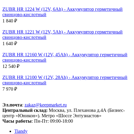
ZUBR HR 1224 W (12V, 6Ah) - Аккумулятор герметичный
свинцово-кислотный
1 840 ₽
ZUBR HR 1221 W (12V, 5Ah) - Аккумулятор герметичный
свинцово-кислотный
1 640 ₽
ZUBR HR 12160 W (12V, 45Ah) - Аккумулятор герметичный
свинцово-кислотный
12 540 ₽
ZUBR HR 12100 W (12V, 28Ah) - Аккумулятор герметичный
свинцово-кислотный
7 970 ₽
Эл.почта
:
zakaz@keepmarket.ru
Центральный склад:
Москва, ул. Плеханова д.4А (Бизнес-
центр «Юникон»). Метро «Шоссе Энтузиастов»
Часы работы
: Пн-Пт: 09:00-18:00
Tiandy