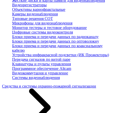
Жесткие диски и карты памяти для видеонаблюдения
Видеорегистраторы
Объективы вариофрактальные
Камеры видеонаблюдения
Типовые решения СОТ
Микрофоны для видеонаблюдения
Монитор тестеры и тестовое оборудование
Цифровые системы видеоконтроля
Блоки приема и передачи данных по радиоканалу
Блоки приема и передачи данных по оптоволокну
Блоки приема и передачи данных по коаксиальному
кабелю
Устройства инфракрасной подсветки (ИК Прожекторы)
Передача сигналов по витой паре
Клавиатуры и пульты управления
Программное обеспечение Altcam
Видеокоммутация и управление
Системы видеонаблюдения
Средства и системы охранно-пожарной сигнализации