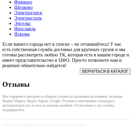
Фрязино
Щелково
Электрогорск
Электросталь
Энгельс
Ярославль
Яхрома
Если вашего города нет в списке – не отчаивайтесь! У нас
есть собственная служба доставки для крупных грузов и мы
готовы рассмотреть любую ТК, которая есть в вашем городе и
имеет представительство в ЦФО. Просто позвоните нам и
решение обязательно найдется!
Отзывы
Мы стараяемся находить и собирать отзывы из различных источников, включая
Яндекс Маркет, Яндекс Карты, Google, Отзовик и иностранные площадки с
автопереводом (из-за чего возможны ошибки). Оставленные у нас отзывы
модерируются.
Зарегистрируйтесь, чтобы создать отзыв.