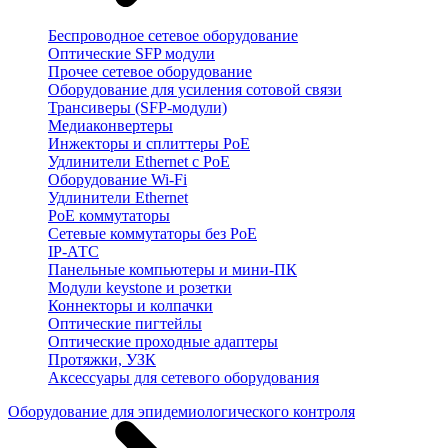
Беспроводное сетевое оборудование
Оптические SFP модули
Прочее сетевое оборудование
Оборудование для усиления сотовой связи
Трансиверы (SFP-модули)
Медиаконвертеры
Инжекторы и сплиттеры PoE
Удлинители Ethernet с PoE
Оборудование Wi-Fi
Удлинители Ethernet
PoE коммутаторы
Сетевые коммутаторы без PoE
IP-АТС
Панельные компьютеры и мини-ПК
Модули keystone и розетки
Коннекторы и колпачки
Оптические пигтейлы
Оптические проходные адаптеры
Протяжки, УЗК
Аксессуары для сетевого оборудования
Оборудование для эпидемиологического контроля