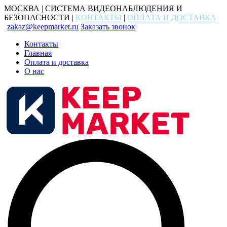
МОСКВА | СИСТЕМА ВИДЕОНАБЛЮДЕНИЯ И
БЕЗОПАСНОСТИ |
КОНТАКТЫ
|
ОПЛАТА И ДОСТАВКА
zakaz@keepmarket.ru
Заказать звонок
Контакты
Главная
Оплата и доставка
О нас