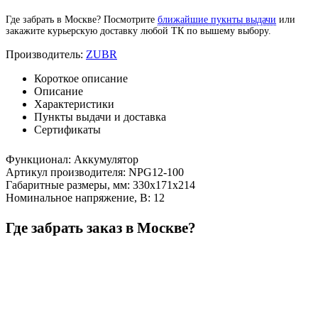
Где забрать в Москве? Посмотрите
ближайшие пукнты выдачи
или
закажите курьерскую доставку любой ТК по вышему выбору.
Производитель:
ZUBR
Короткое описание
Описание
Характеристики
Пункты выдачи и доставка
Сертификаты
Функционал
:
Аккумулятор
Артикул производителя
:
NPG12-100
Габаритные размеры, мм
:
330х171х214
Номинальное напряжение, В
:
12
Где забрать заказ в Москве?