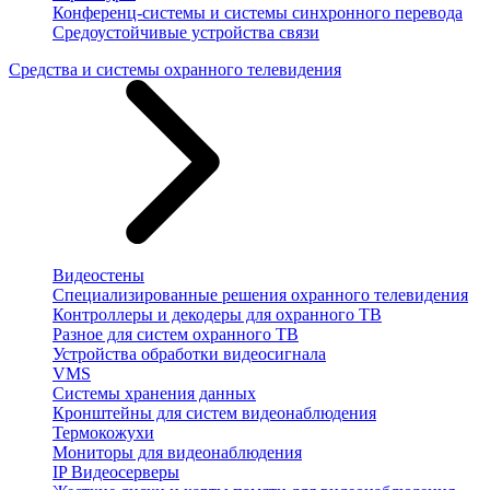
Конференц-системы и системы синхронного перевода
Средоустойчивые устройства связи
Средства и системы охранного телевидения
Видеостены
Специализированные решения охранного телевидения
Контроллеры и декодеры для охранного ТВ
Разное для систем охранного ТВ
Устройства обработки видеосигнала
VMS
Системы хранения данных
Кронштейны для систем видеонаблюдения
Термокожухи
Мониторы для видеонаблюдения
IP Видеосерверы