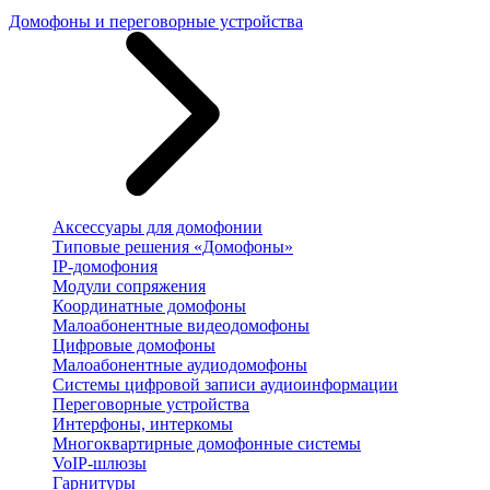
Домофоны и переговорные устройства
Аксессуары для домофонии
Типовые решения «Домофоны»
IP-домофония
Модули сопряжения
Координатные домофоны
Малоабонентные видеодомофоны
Цифровые домофоны
Малоабонентные аудиодомофоны
Системы цифровой записи аудиоинформации
Переговорные устройства
Интерфоны, интеркомы
Многоквартирные домофонные системы
VoIP-шлюзы
Гарнитуры