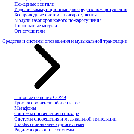
Пожарные вентили
Изделия коммутационные для средств пожаротушения
Беспроводные системы пожаротушения
Модули газопорошкового пожаротушения
Порошковые модули
Огнетушители
Средства и системы оповещения и музыкальной трансляции
Типовые решения СОУЭ
Громкоговорители абонентские
Мегафоны
Системы оповещения о пожаре
Системы оповещения и музыкальной трансляции
Профессиональные аудиосистемы
Радиомикрофонные системы