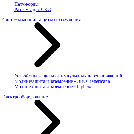
Патч-корды
Разъемы для СКС
Системы молниезащиты и заземления
Устройства защиты от импульсных перенапряжений
Молниезащита и заземление «OBO Bettermann»
Молниезащита и заземление «Jupiter»
Электрооборудование