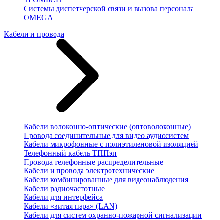
Системы диспетчерской связи и вызова персонала
OMEGA
Кабели и провода
Кабели волоконно-оптические (оптоволоконные)
Провода соединительные для видео аудиосистем
Кабели микрофонные с полиэтиленовой изоляцией
Телефонный кабель ТППэп
Провода телефонные распределительные
Кабели и провода электротехнические
Кабели комбинированные для видеонаблюдения
Кабели радиочастотные
Кабели для интерфейса
Кабели «витая пара» (LAN)
Кабели для систем охранно-пожарной сигнализации